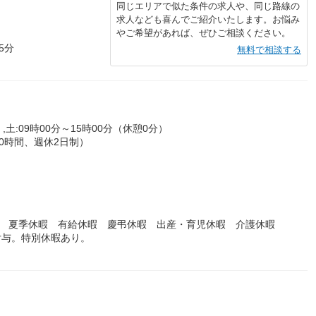
同じエリアで似た条件の求人や、同じ路線の
求人なども喜んでご紹介いたします。お悩み
やご希望があれば、ぜひご相談ください。
5分
無料で相談する
,土:09時00分～15時00分（休憩0分）
0時間、週休2日制）
暇 夏季休暇 有給休暇 慶弔休暇 出産・育児休暇 介護休暇
付与。特別休暇あり。