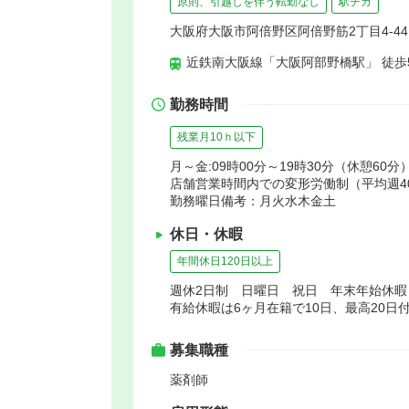
原則、引越しを伴う転勤なし
駅チカ
大阪府大阪市阿倍野区阿倍野筋2丁目4-44
近鉄南大阪線「大阪阿部野橋駅」 徒歩
勤務時間
残業月10ｈ以下
月～金:09時00分～19時30分（休憩60分）
店舗営業時間内での変形労働制（平均週4
勤務曜日備考：月火水木金土
休日・休暇
年間休日120日以上
週休2日制 日曜日 祝日 年末年始休
有給休暇は6ヶ月在籍で10日、最高20日
募集職種
薬剤師