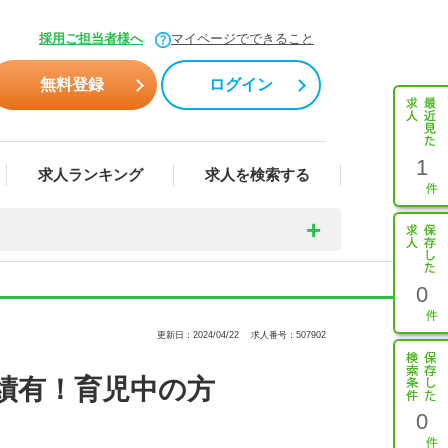
採用ご担当者様へ
マイページでできること
無料登録
ログイン
1
求人ランキング
求人を検索する
0
更新日：2024/04/22
求人番号：507902
績有！育児中の方
0