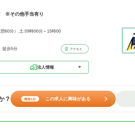
慮 ※その他手当有り
憩60分）,土:09時00分～15時00
 徒歩5分
アクセス
法人情報
か？
この求人に興味がある
簡単1分