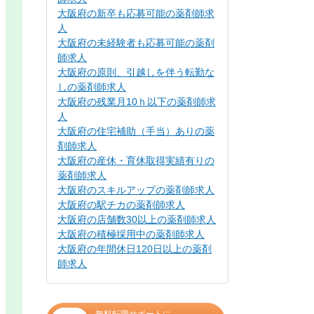
大阪府の新卒も応募可能の薬剤師求
人
大阪府の未経験者も応募可能の薬剤
師求人
大阪府の原則、引越しを伴う転勤な
しの薬剤師求人
大阪府の残業月10ｈ以下の薬剤師求
人
大阪府の住宅補助（手当）ありの薬
剤師求人
大阪府の産休・育休取得実績有りの
薬剤師求人
大阪府のスキルアップの薬剤師求人
大阪府の駅チカの薬剤師求人
大阪府の店舗数30以上の薬剤師求人
大阪府の積極採用中の薬剤師求人
大阪府の年間休日120日以上の薬剤
師求人