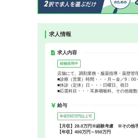
求人情報
求人内容
積極採用中
店舗にて、調剤業務・服薬指導・薬歴管
■診療（営業）時間・・・月～金／9：00～1
■休診（定休）日・・・日曜日、祝日
■応需科目・・・耳鼻咽喉科、その他複数
給与
年収550万円以上可
【月収】28.0万円※経験考慮 ※その他
【年収】400万円～550万円