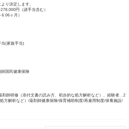
により決定します。
78,000円（諸手当含む）
6.06ヶ月）
当(家族手当)
剤師国民健康保険
薬剤師研修（添付文書の読み方、初歩的な処方解析など）、経験者…2
処方解析など）/薬剤師健康保険/保育補助制度/再雇用制度/保養施設/