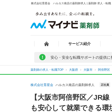
株式会社育星会 ハルカス南店の薬剤師求人 | 薬剤師 求人・転
サービス紹介
!
安心・安全な転職サポートの提供に
薬剤師の求人・転職TOP
大阪府
大阪市
阿倍野区
株式会社育星会
ハルカス南店の薬剤師求人
正社員
【大阪市阿倍野区／JR
も安心して就業できる環