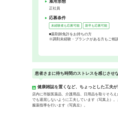
雇用形態
正社員
応募条件
未経験者も応募可能
新卒も応募可能
■薬剤師免許をお持ちの方
※調剤未経験・ブランクがある方もご相
患者さまに待ち時間のストレスを感じさせ
健康雑誌を置くなど、ちょっとした工夫が
店内に市販医薬品、介護用品、日用品を取りそろえ
でも退屈しないように工夫しています（写真上）。
服薬指導を行います（写真左）。