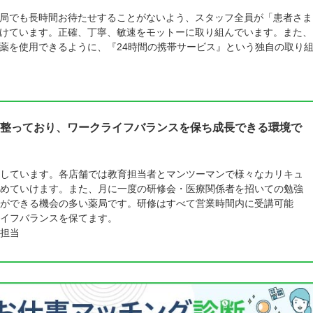
局でも長時間お待たせすることがないよう、スタッフ全員が「患者さま
けています。正確、丁寧、敏速をモットーに取り組んでいます。また、
薬を使用できるように、『24時間の携帯サービス』という独自の取り
整っており、ワークライフバランスを保ち成長できる環境で
しています。各店舗では教育担当者とマンツーマンで様々なカリキュ
めていけます。また、月に一度の研修会・医療関係者を招いての勉強
ができる機会の多い薬局です。研修はすべて営業時間内に受講可能
イフバランスを保てます。
担当