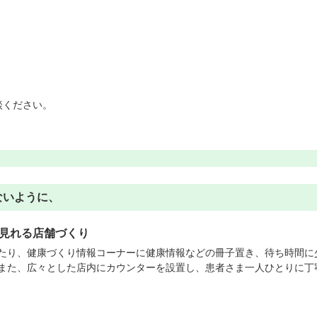
談ください。
ないように、
見れる店舗づくり
たり、健康づくり情報コーナーに健康情報などの冊子置き、待ち時間に
また、広々とした店内にカウンターを設置し、患者さま一人ひとりに丁