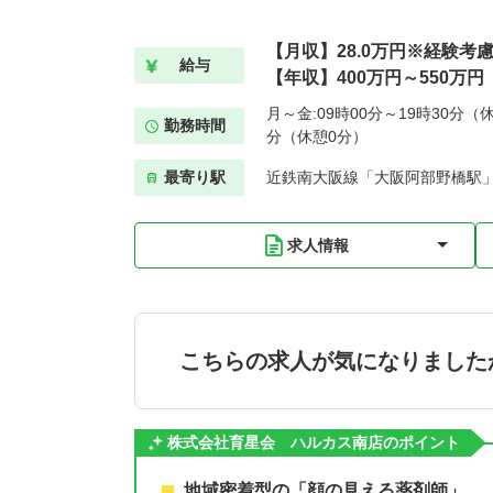
【月収】28.0万円※経験考
給与
【年収】400万円～550万円
月～金:09時00分～19時30分（休
勤務時間
分（休憩0分）
最寄り駅
近鉄南大阪線「大阪阿部野橋駅」
求人情報
こちらの求人が気になりました
株式会社育星会 ハルカス南店のポイント
地域密着型の「顔の見える薬剤師」