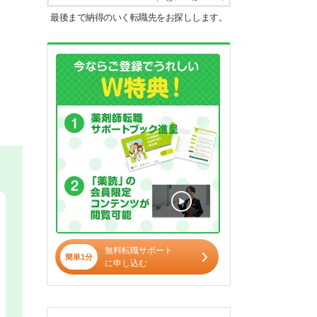
最後まで納得のいく転職先をお探しします。
無料転職サポート
簡単1分
に申し込む