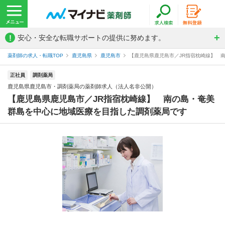
!
安心・安全な転職サポートの提供に努めます。
薬剤師の求人・転職TOP
鹿児島県
鹿児島市
【鹿児島県鹿児島市／JR指宿枕崎線】 南
正社員
調剤薬局
鹿児島県鹿児島市・調剤薬局の薬剤師求人（法人名非公開）
【鹿児島県鹿児島市／JR指宿枕崎線】 南の島・奄美
群島を中心に地域医療を目指した調剤薬局です