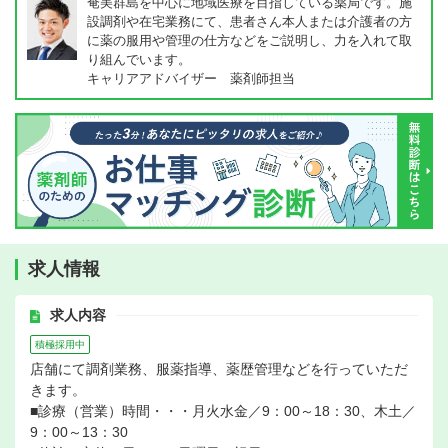
奄美群島を中心に地域医療を目指している薬局です。施
設調剤や在宅業務にて、患者さん本人または介護者の方
に薬の服用や管理の仕方などをご説明し、力を入れて取
り組んでいます。
キャリアアドバイザー 薬剤師担当
求人情報
求人内容
積極採用中
店舗にて調剤業務、服薬指導、薬歴管理などを行っていただ
きます。
■診療（営業）時間・・・月火水金／9：00～18：30、木土／
9：00～13：30