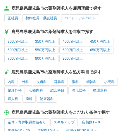
鹿児島県鹿児島市の薬剤師求人を雇用形態で探す
正社員
契約社員・嘱託社員
パート・アルバイト
鹿児島県鹿児島市の薬剤師求人を年収で探す
300万円以上
350万円以上
400万円以上
450万円以上
500万円以上
550万円以上
600万円以上
650万円以上
700万円以上
800万円以上
900万円以上
鹿児島県鹿児島市の薬剤師求人を処方科目で探す
内科
外科
皮膚科
耳鼻科
眼科
精神科
小児科
整形外科
心療内科
総合科目
消化器科
循環器科
婦人科
歯科
泌尿器科
鹿児島県鹿児島市の薬剤師求人をこだわり条件で探す
産休・育休取得実績有り
スキルアップ
店舗数1～9
店舗数10～29
店舗数30以上
年間休日120日以上