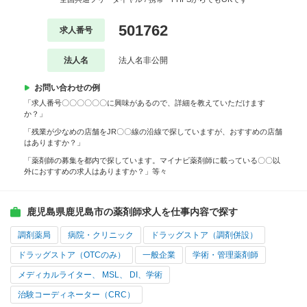
501762
求人番号
法人名
法人名非公開
お問い合わせの例
「求人番号〇〇〇〇〇〇に興味があるので、詳細を教えていただけます
か？」
「残業が少なめの店舗をJR〇〇線の沿線で探していますが、おすすめの店舗
はありますか？」
「薬剤師の募集を都内で探しています。マイナビ薬剤師に載っている〇〇以
外におすすめの求人はありますか？」等々
鹿児島県鹿児島市の薬剤師求人を仕事内容で探す
調剤薬局
病院・クリニック
ドラッグストア（調剤併設）
ドラッグストア（OTCのみ）
一般企業
学術・管理薬剤師
メディカルライター、 MSL、 DI、学術
治験コーディネーター（CRC）