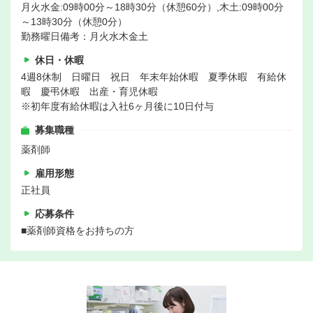
月火水金:09時00分～18時30分（休憩60分）,木土:09時00分
～13時30分（休憩0分）
勤務曜日備考：月火水木金土
休日・休暇
4週8休制 日曜日 祝日 年末年始休暇 夏季休暇 有給休
暇 慶弔休暇 出産・育児休暇
※初年度有給休暇は入社6ヶ月後に10日付与
募集職種
薬剤師
雇用形態
正社員
応募条件
■薬剤師資格をお持ちの方