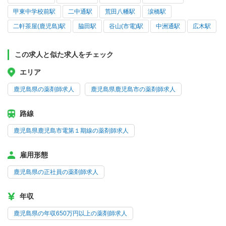
甲東中学校前駅
二中通駅
荒田八幡駅
涙橋駅
二軒茶屋(鹿児島)駅
脇田駅
谷山(市電)駅
中洲通駅
広木駅
この求人と似た求人をチェック
エリア
鹿児島県の薬剤師求人
鹿児島県鹿児島市の薬剤師求人
路線
鹿児島県鹿児島市電第１期線の薬剤師求人
雇用形態
鹿児島県の正社員の薬剤師求人
年収
鹿児島県の年収650万円以上の薬剤師求人