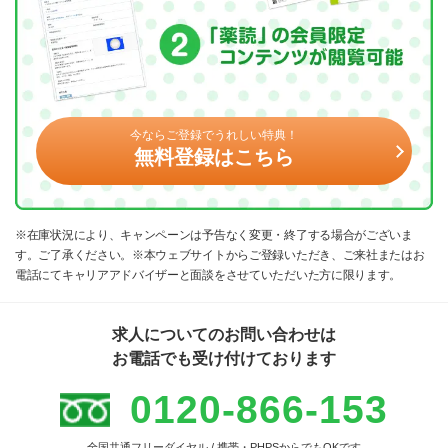
今ならご登録でうれしい特典！
無料登録はこちら
※在庫状況により、キャンペーンは予告なく変更・終了する場合がございま
す。ご了承ください。※本ウェブサイトからご登録いただき、ご来社またはお
電話にてキャリアアドバイザーと面談をさせていただいた方に限ります。
求人についてのお問い合わせは
お電話でも受け付けております
0120-866-153
全国共通フリーダイヤル / 携帯・PHPSからでもOKです