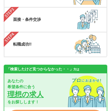
面接・条件交渉
転職成功!!
「検索したけど見つからなかった・・」
方は
あなたの
希望条件に合う
理想の求人
をお探しします！