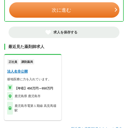
次に進む
求人を保存する
最近見た薬剤師求人
正社員
調剤薬局
法人名非公開
僻地医療に力を入れています。
【年収】450万円～650万円
鹿児島県 鹿児島市
鹿児島市電第１期線 高見馬場
駅