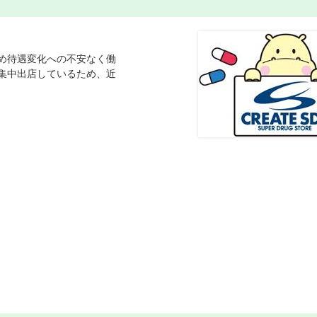
め待遇変化への不安なく働
集中出店しているため、近