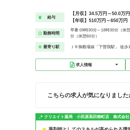
【月収】34.5万円～50.0万円
給与
【年収】510万円～650万円
早番:09時30分～18時30分（休憩
勤務時間
分（休憩60分）
最寄り駅
ＪＲ御殿場線「下曽我駅」 徒歩1
求人情報
こちらの求人が気になりました
クリエイト薬局 小田原高田柳町店 株式会社
薬剤師としてのスキルが高められる環