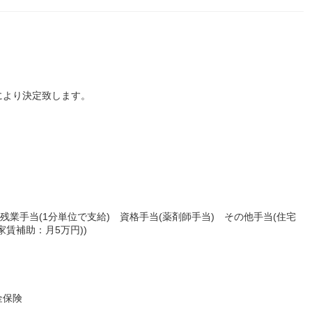
により決定致します。
残業手当(1分単位で支給) 資格手当(薬剤師手当) その他手当(住宅
賃補助：月5万円))
金保険