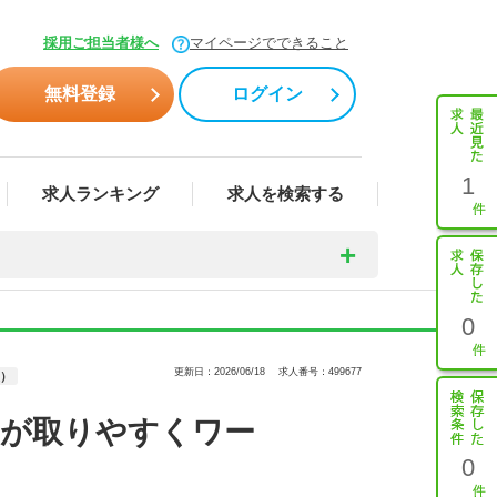
採用ご担当者様へ
マイページでできること
無料登録
ログイン
1
求人ランキング
求人を検索する
0
更新日：2026/06/18
求人番号：499677
）
みが取りやすくワー
0