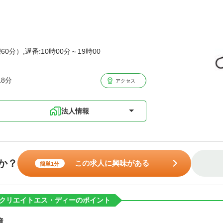
60分）,遅番:10時00分～19時00
8分
アクセス
法人情報
か？
この求人に興味がある
簡単1分
クリエイトエス・ディーのポイント
境