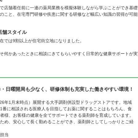
で店舗着任前に一連の薬局業務を模擬体験しながら学ぶことができ基礎
のこと、在宅専門研修や疾患に関する研修など幅広い知識の習得が可能
店舗スタイル
在では9割以上が住宅街立地になりました。
そ何かあったときに相談にきてもらいやすく日常的な健康サポートが実
降・日曜開局も少なく、研修体制も充実した働きやすい環境！
026年1月末時点）展開する大手調剤併設型ドラッグストアです。地域
1番に相談される医療人を目指してお薬に関することはもちろん、食
者様、お客様の健康を全てサポートできる薬剤師を育成しています。
ため、安心して長く勤めることができ、薬剤師としてしっかりとご経
担当