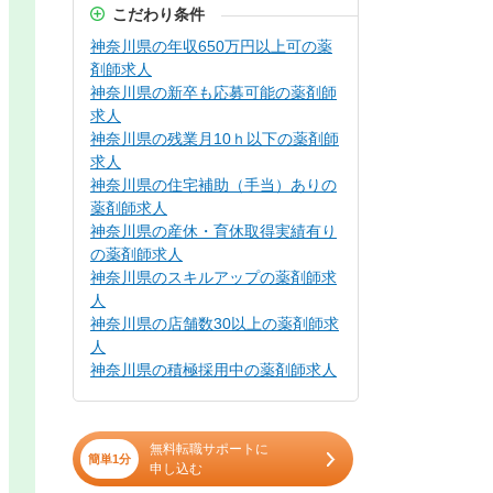
こだわり条件
神奈川県の年収650万円以上可の薬
剤師求人
神奈川県の新卒も応募可能の薬剤師
求人
神奈川県の残業月10ｈ以下の薬剤師
求人
神奈川県の住宅補助（手当）ありの
薬剤師求人
神奈川県の産休・育休取得実績有り
の薬剤師求人
神奈川県のスキルアップの薬剤師求
人
神奈川県の店舗数30以上の薬剤師求
人
神奈川県の積極採用中の薬剤師求人
無料転職サポートに
簡単1分
申し込む