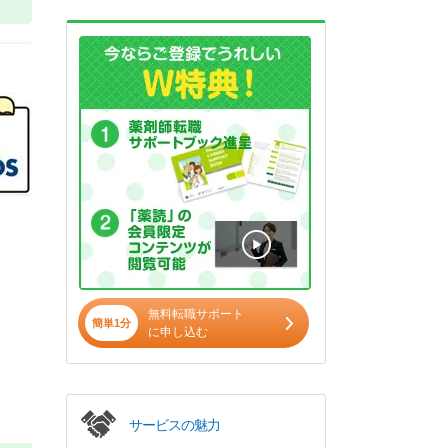
無料転職サポート
簡単1分
に申し込む
サービスの魅力