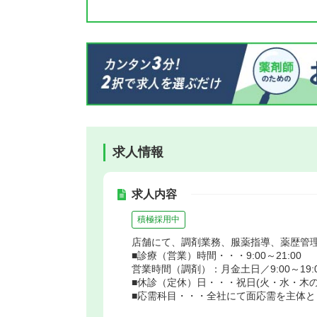
求人情報
求人内容
積極採用中
店舗にて、調剤業務、服薬指導、薬歴管
■診療（営業）時間・・・9:00～21:00
営業時間（調剤）：月金土日／9:00～19:00、
■休診（定休）日・・・祝日(火・水・木の
■応需科目・・・全社にて面応需を主体と