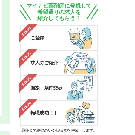
マイナビ薬剤師に登録して
希望通りの求人を
紹介してもらう！
STEP1
ご登録
STEP2
求人のご紹介
STEP3
面接・条件交渉
STEP4
転職成功！！
最後まで納得のいく転職先をお探しします。