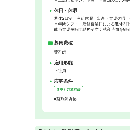
休日・休暇
週休2日制 有給休暇 出産・育児休暇 
※年間シフト・店舗営業日による週休2日
能※育児短時間勤務制度：就業時間を5時
募集職種
薬剤師
雇用形態
正社員
応募条件
新卒も応募可能
■薬剤師資格