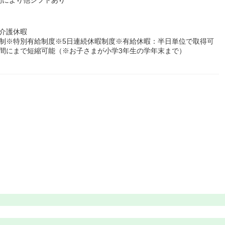
介護休暇
制※特別有給制度※5日連続休暇制度※有給休暇：半日単位で取得可
間にまで短縮可能（※お子さまが小学3年生の学年末まで）