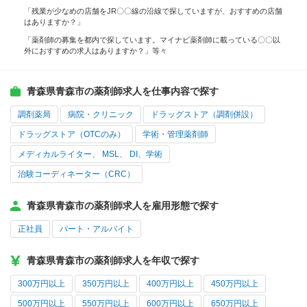
「残業が少なめの店舗をJR〇〇線の沿線で探していますが、おすすめの店舗
はありますか？」
「薬剤師の募集を都内で探しています。マイナビ薬剤師に載っている〇〇以
外におすすめの求人はありますか？」等々
青森県青森市の薬剤師求人を仕事内容で探す
調剤薬局
病院・クリニック
ドラッグストア（調剤併設）
ドラッグストア（OTCのみ）
学術・管理薬剤師
メディカルライター、 MSL、 DI、学術
治験コーディネーター（CRC）
青森県青森市の薬剤師求人を雇用形態で探す
正社員
パート・アルバイト
青森県青森市の薬剤師求人を年収で探す
300万円以上
350万円以上
400万円以上
450万円以上
500万円以上
550万円以上
600万円以上
650万円以上