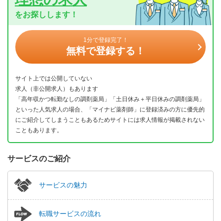
をお探しします！
1分で登録完了！
無料で登録する！
サイト上では公開していない
求人（非公開求人）もあります
「高年収かつ転勤なしの調剤薬局」「土日休み＋平日休みの調剤薬局」
といった人気求人の場合、「マイナビ薬剤師」に登録済みの方に優先的
にご紹介してしまうこともあるためサイトには求人情報が掲載されない
こともあります。
サービスのご紹介
サービスの魅力
転職サービスの流れ