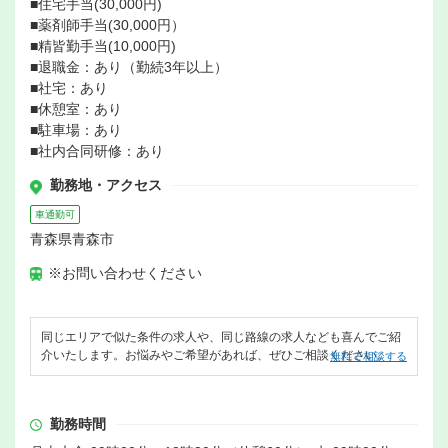
■住宅手当(30,000円)
■薬剤師手当(30,000円）
■精皆勤手当(10,000円)
■退職金：あり（勤続3年以上）
■社宅：あり
■休憩室：あり
■駐車場：あり
■社内合同研修：あり
勤務地・アクセス
車通勤可
青森県青森市
※お問い合わせください
同じエリアで似た条件の求人や、同じ路線の求人なども喜んでご紹
介いたします。お悩みやご希望があれば、ぜひご相談ください。
無料で相談する
勤務時間