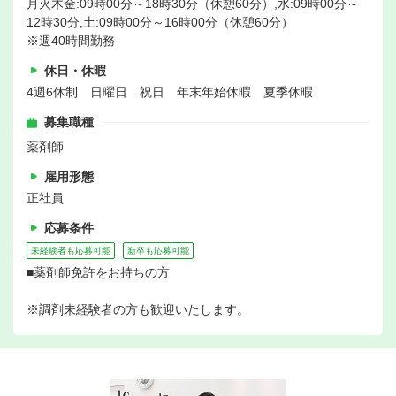
月火木金:09時00分～18時30分（休憩60分）,水:09時00分～
12時30分,土:09時00分～16時00分（休憩60分）
※週40時間勤務
休日・休暇
4週6休制 日曜日 祝日 年末年始休暇 夏季休暇
募集職種
薬剤師
雇用形態
正社員
応募条件
未経験者も応募可能
新卒も応募可能
■薬剤師免許をお持ちの方
※調剤未経験者の方も歓迎いたします。