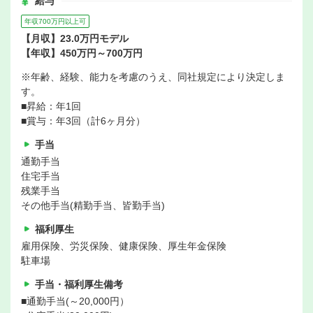
給与
年収700万円以上可
【月収】23.0万円モデル
【年収】450万円～700万円
※年齢、経験、能力を考慮のうえ、同社規定により決定しま
す。
■昇給：年1回
■賞与：年3回（計6ヶ月分）
手当
通勤手当
住宅手当
残業手当
その他手当(精勤手当、皆勤手当)
福利厚生
雇用保険、労災保険、健康保険、厚生年金保険
駐車場
手当・福利厚生備考
■通勤手当(～20,000円）