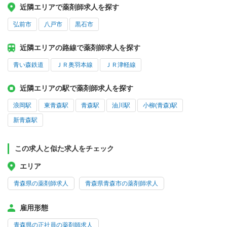
近隣エリアで薬剤師求人を探す
弘前市
八戸市
黒石市
近隣エリアの路線で薬剤師求人を探す
青い森鉄道
ＪＲ奥羽本線
ＪＲ津軽線
近隣エリアの駅で薬剤師求人を探す
浪岡駅
東青森駅
青森駅
油川駅
小柳(青森)駅
新青森駅
この求人と似た求人をチェック
エリア
青森県の薬剤師求人
青森県青森市の薬剤師求人
雇用形態
青森県の正社員の薬剤師求人