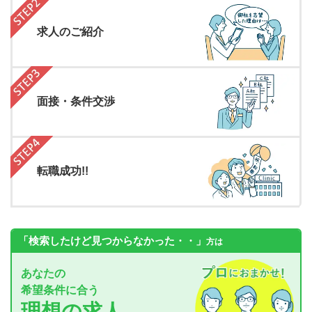
求人のご紹介
面接・条件交渉
転職成功!!
「検索したけど見つからなかった・・」
方は
あなたの
希望条件に合う
理想の求人