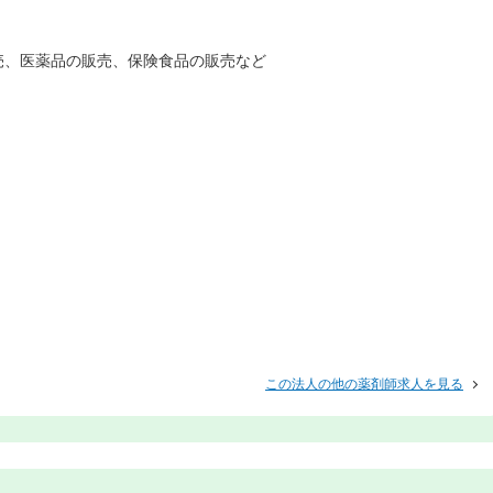
売、医薬品の販売、保険食品の販売など
この法人の他の薬剤師求人を見る