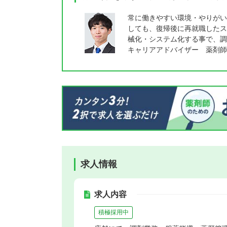
常に働きやすい環境・やりがい
しても、復帰後に再就職したス
械化・システム化する事で、調
キャリアアドバイザー 薬剤師
求人情報
求人内容
積極採用中