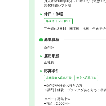
月火水金:08時00分～18時00分（休憩90
週40時間シフト制
休日・休暇
年間休日120日以上
完全週休2日制 日曜日 祝日 年末年
募集職種
薬剤師
雇用形態
正社員
応募条件
未経験者も応募可能
新卒も応募可能
■薬剤師免許をお持ちの方
※調剤未経験・ブランクがある方もご相
≪パート募集中≫
■時給：2,000円～