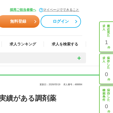
採用ご担当者様へ
マイページでできること
無料登録
ログイン
1
求人ランキング
求人を検索する
0
更新日：2026/05/19
求人番号：488894
た実績がある調剤薬
0