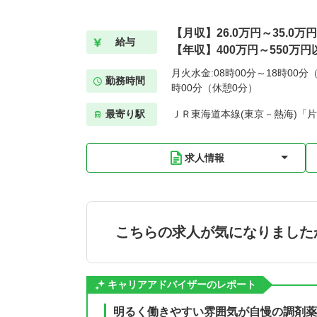
【月収】26.0万円～35.0万
給与
【年収】400万円～550万円
月火水金:08時00分～18時00分（
勤務時間
時00分（休憩0分）
最寄り駅
ＪＲ東海道本線(東京－熱海)「片
求人情報
こちらの求人が気になりました
キャリアアドバイザーのレポート
明るく働きやすい雰囲気が自慢の調剤薬