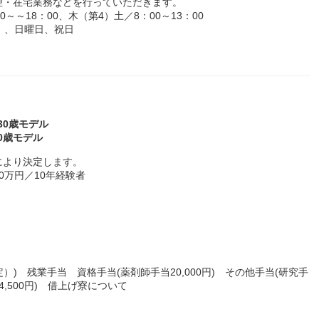
理・在宅業務などを行っていただきます。
～～18：00、木（第4）土／8：00～13：00
）、日曜日、祝日
～30歳モデル
30歳モデル
により決定します。
00万円／10年経験者
）) 残業手当 資格手当(薬剤師手当20,000円) その他手当(研究手
,500円) 借上げ寮について