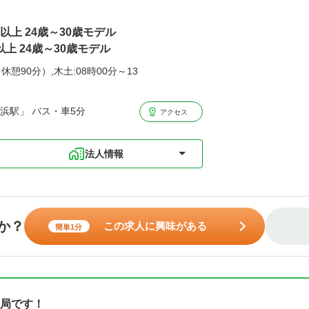
円以上 24歳～30歳モデル
以上 24歳～30歳モデル
休憩90分）,木土:08時00分～13
浜駅」 バス・車5分
アクセス
法人情報
か？
この求人に興味がある
簡単1分
局です！