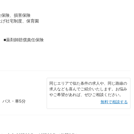
金保険、損害保険
上げ社宅制度、保育園
 ■薬剤師賠償責任保険
同じエリアで似た条件の求人や、同じ路線の
求人なども喜んでご紹介いたします。お悩み
やご希望があれば、ぜひご相談ください。
 バス・車5分
無料で相談する