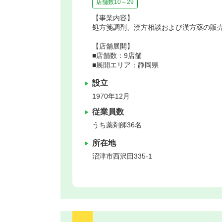
店舗数10～29
【事業内容】
処方箋調剤、漢方相談および漢方薬の販
【店舗展開】
■店舗数：9店舗
■展開エリア：静岡県
設立
1970年12月
従業員数
うち薬剤師36名
所在地
沼津市
西沢田335-1