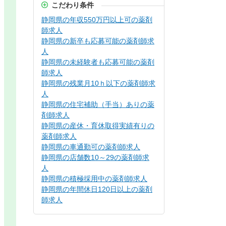
こだわり条件
静岡県の年収550万円以上可の薬剤
師求人
静岡県の新卒も応募可能の薬剤師求
人
静岡県の未経験者も応募可能の薬剤
師求人
静岡県の残業月10ｈ以下の薬剤師求
人
静岡県の住宅補助（手当）ありの薬
剤師求人
静岡県の産休・育休取得実績有りの
薬剤師求人
静岡県の車通勤可の薬剤師求人
静岡県の店舗数10～29の薬剤師求
人
静岡県の積極採用中の薬剤師求人
静岡県の年間休日120日以上の薬剤
師求人