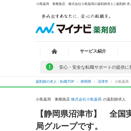
小島薬局 東椎路店 株式会社小島薬局の薬剤師求人 | 薬剤師 
サービス紹介
!
安心・安全な転職サポートの提供に
薬剤師の求人・転職TOP
静岡県
沼津市
小島薬局
小島薬局 東椎路店
株式会社小島薬局
の薬剤師求人
【静岡県沼津市】 全国実
局グループです。