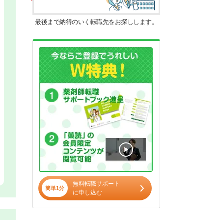
最後まで納得のいく転職先をお探しします。
無料転職サポート
簡単1分
に申し込む