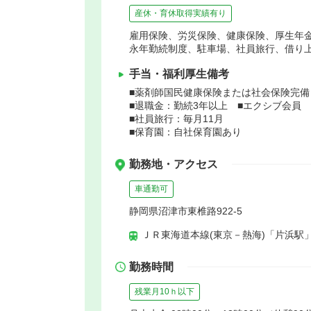
産休・育休取得実績有り
雇用保険、労災保険、健康保険、厚生年
永年勤続制度、駐車場、社員旅行、借り
手当・福利厚生備考
■薬剤師国民健康保険または社会保険完備
■退職金：勤続3年以上 ■エクシブ会員
■社員旅行：毎月11月
■保育園：自社保育園あり
勤務地・アクセス
車通勤可
静岡県沼津市東椎路922-5
ＪＲ東海道本線(東京－熱海)「片浜駅」
勤務時間
残業月10ｈ以下