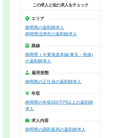
この求人と似た求人をチェック
エリア
静岡県の薬剤師求人
静岡県沼津市の薬剤師求人
路線
静岡県ＪＲ東海道本線(東京－熱海)
の薬剤師求人
雇用形態
静岡県の正社員の薬剤師求人
年収
静岡県の年収550万円以上の薬剤師
求人
求人内容
静岡県の調剤薬局の薬剤師求人