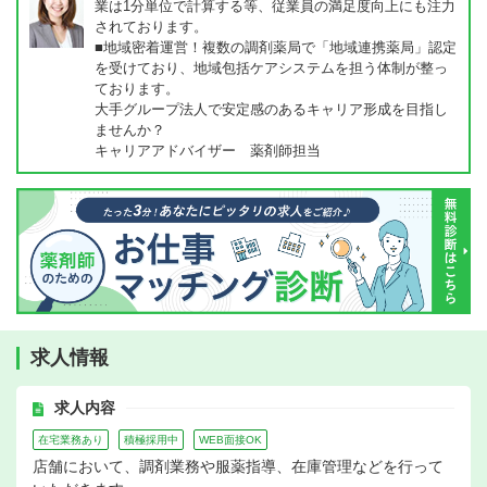
業は1分単位で計算する等、従業員の満足度向上にも注力
されております。
■地域密着運営！複数の調剤薬局で「地域連携薬局」認定
を受けており、地域包括ケアシステムを担う体制が整っ
ております。
大手グループ法人で安定感のあるキャリア形成を目指し
ませんか？
キャリアアドバイザー 薬剤師担当
求人情報
求人内容
在宅業務あり
積極採用中
WEB面接OK
店舗において、調剤業務や服薬指導、在庫管理などを行って