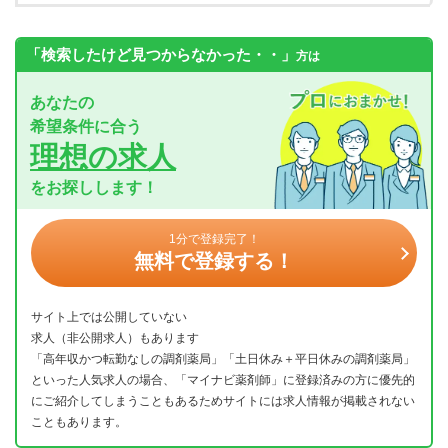
「検索したけど見つからなかった・・」
方は
あなたの
希望条件に合う
理想の求人
をお探しします！
1分で登録完了！
無料で登録する！
サイト上では公開していない
求人（非公開求人）もあります
「高年収かつ転勤なしの調剤薬局」「土日休み＋平日休みの調剤薬局」
といった人気求人の場合、「マイナビ薬剤師」に登録済みの方に優先的
にご紹介してしまうこともあるためサイトには求人情報が掲載されない
こともあります。