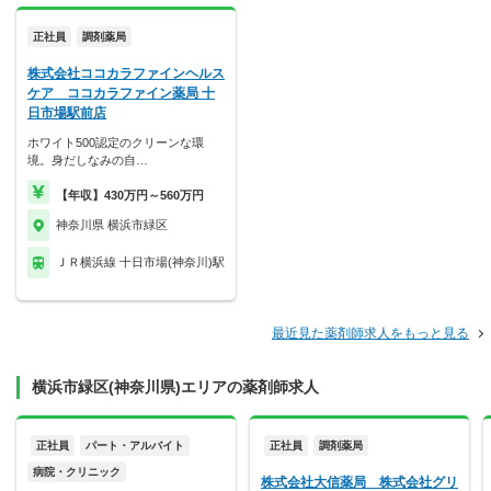
正社員
調剤薬局
株式会社ココカラファインヘルス
ケア ココカラファイン薬局 十
日市場駅前店
ホワイト500認定のクリーンな環
境。身だしなみの自…
【年収】430万円～560万円
神奈川県 横浜市緑区
ＪＲ横浜線 十日市場(神奈川)駅
最近見た薬剤師求人をもっと見る
横浜市緑区(神奈川県)エリアの薬剤師求人
正社員
パート・アルバイト
正社員
調剤薬局
病院・クリニック
株式会社大信薬局 株式会社グリ