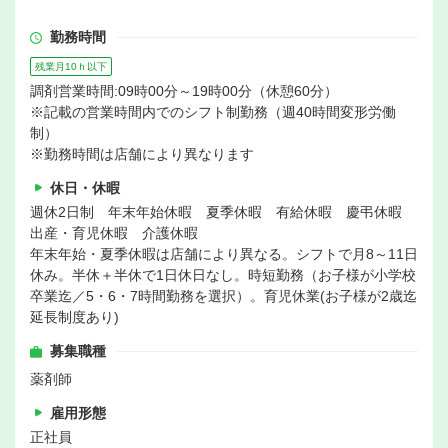
勤務時間
残業月10ｈ以下
調剤営業時間:09時00分～19時00分（休憩60分）
※記載の営業時間内でのシフト制勤務（週40時間変形労働
制）
※勤務時間は店舗により異なります
休日・休暇
週休2日制 年末年始休暇 夏季休暇 有給休暇 慶弔休暇
出産・育児休暇 介護休暇
年末年始・夏季休暇は店舗により異なる。シフトで月8～11日
休み。半休＋半休で1日休日なし。時短勤務（お子様が小学校
卒業迄／5・6・7時間勤務を選択）。育児休業(お子様が2歳迄
延長制度あり)
募集職種
薬剤師
雇用形態
正社員