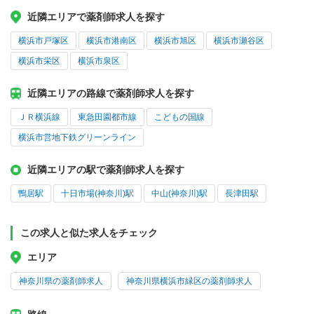
近隣エリアで薬剤師求人を探す
横浜市戸塚区
横浜市港南区
横浜市旭区
横浜市瀬谷区
横浜市栄区
横浜市泉区
近隣エリアの路線で薬剤師求人を探す
ＪＲ横浜線
東急田園都市線
こどもの国線
横浜市営地下鉄グリーンライン
近隣エリアの駅で薬剤師求人を探す
鴨居駅
十日市場(神奈川)駅
中山(神奈川)駅
長津田駅
この求人と似た求人をチェック
エリア
神奈川県の薬剤師求人
神奈川県横浜市緑区の薬剤師求人