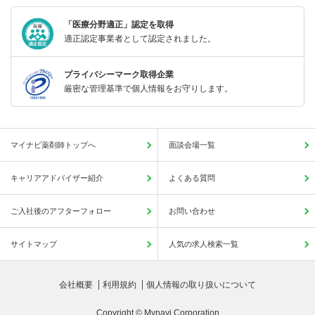
「医療分野適正」認定を取得
適正認定事業者として認定されました。
プライバシーマーク取得企業
厳密な管理基準で個人情報をお守りします。
マイナビ薬剤師トップへ
面談会場一覧
キャリアアドバイザー紹介
よくある質問
ご入社後のアフターフォロー
お問い合わせ
サイトマップ
人気の求人検索一覧
会社概要
利用規約
個人情報の取り扱いについて
Copyright © Mynavi Corporation