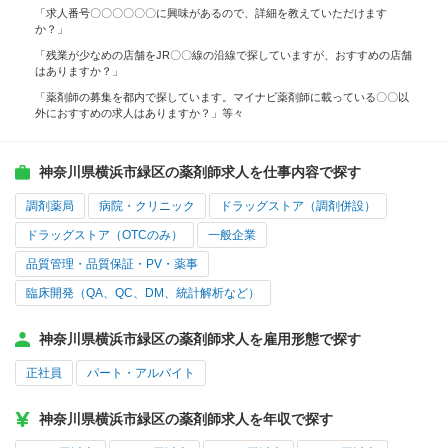
「求人番号〇〇〇〇〇〇に興味があるので、詳細を教えていただけます
か？」
「残業が少なめの店舗をJR〇〇線の沿線で探していますが、おすすめの店舗
はありますか？」
「薬剤師の募集を都内で探しています。マイナビ薬剤師に載っている〇〇以
外におすすめの求人はありますか？」等々
神奈川県横浜市緑区の薬剤師求人を仕事内容で探す
調剤薬局
病院・クリニック
ドラッグストア（調剤併設）
ドラッグストア（OTCのみ）
一般企業
品質管理・品質保証・PV・薬事
臨床開発（QA、QC、DM、統計解析など）
神奈川県横浜市緑区の薬剤師求人を雇用形態で探す
正社員
パート・アルバイト
神奈川県横浜市緑区の薬剤師求人を年収で探す