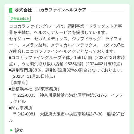
株式会社ココカラファインヘルスケア
店舗数30以上
ココカラファイングループは、調剤事業・ドラッグストア事
業を主軸に、ヘルスケアサービスを提供しています。
セイジョー、セガミメディクス、ジップドラッグ、ライフォ
ート、スズラン薬局、メディカルインデックス、コダマの7社
が統合しココカラファインヘルスケアとなっております。
■ココカラファイングループ全体／1561店舗（2025年3月末時
点）、うち調剤取り扱い店舗／533店舗（2024年3月末時点）
■調剤専門店68％、調剤併設店32%の割合となっております。
（2025年11月25日時点）
【事業所】
■新横浜本社（関東事務所）
〒222-0033 神奈川県横浜市港北区新横浜3-17-6 イノテ
ックビル
■関西事務所
〒542-0081 大阪府大阪市中央区南船場2-7-30 船場STビ
ル
設立