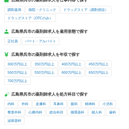
広島県呉市の薬剤師求人を仕事内容で探す
調剤薬局
病院・クリニック
ドラッグストア（調剤併設）
ドラッグストア（OTCのみ）
広島県呉市の薬剤師求人を雇用形態で探す
正社員
パート・アルバイト
広島県呉市の薬剤師求人を年収で探す
300万円以上
350万円以上
400万円以上
450万円以上
500万円以上
550万円以上
600万円以上
650万円以上
700万円以上
広島県呉市の薬剤師求人を処方科目で探す
内科
外科
皮膚科
耳鼻科
眼科
精神科
小児科
整形外科
心療内科
総合科目
循環器科
婦人科
歯科
泌尿器科