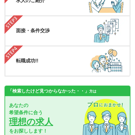
求人のご紹介
面接・条件交渉
転職成功!!
「検索したけど見つからなかった・・」
方は
あなたの
希望条件に合う
理想の求人
をお探しします！