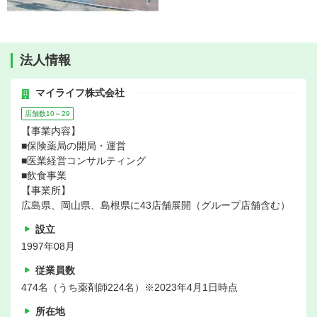
法人情報
マイライフ株式会社
店舗数10～29
【事業内容】
■保険薬局の開局・運営
■医業経営コンサルティング
■飲食事業
【事業所】
広島県、岡山県、島根県に43店舗展開（グループ店舗含む）
設立
1997年08月
従業員数
474名（うち薬剤師224名）※2023年4月1日時点
所在地