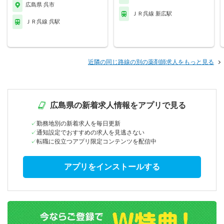
広島県 呉市
ＪＲ呉線 新広駅
ＪＲ呉線 呉駅
近隣の同じ路線の別の薬剤師求人をもっと見る
広島県の新着求人情報をアプリで見る
勤務地別の新着求人を毎日更新
通知設定でおすすめの求人を見逃さない
転職に役立つアプリ限定コンテンツを配信中
アプリをインストールする