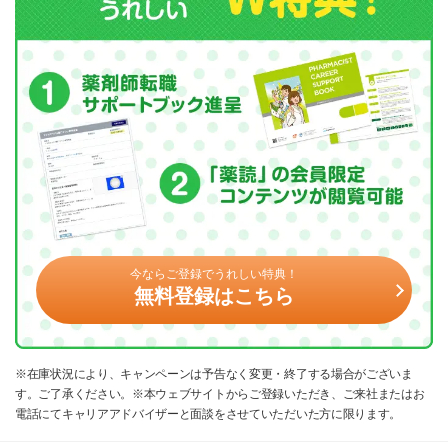
今ならご登録でうれしい特典！
無料登録はこちら
※在庫状況により、キャンペーンは予告なく変更・終了する場合がございま
す。ご了承ください。※本ウェブサイトからご登録いただき、ご来社またはお
電話にてキャリアアドバイザーと面談をさせていただいた方に限ります。