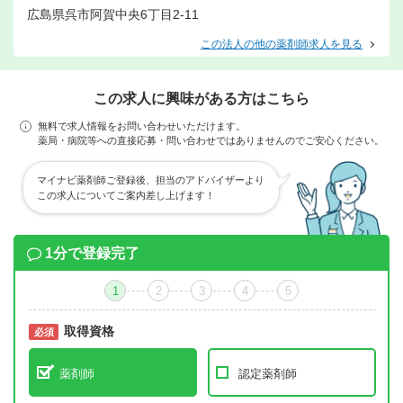
広島県呉市阿賀中央6丁目2-11
この法人の他の薬剤師求人を見る
この求人に興味がある方はこちら
無料で求人情報をお問い合わせいただけます。
薬局・病院等への直接応募・問い合わせではありませんのでご安心ください。
マイナビ薬剤師ご登録後、担当のアドバイザーより
この求人についてご案内差し上げます！
1分で登録完了
1
2
3
4
5
取得資格
必須
必須
薬剤師
認定薬剤師