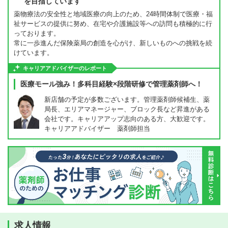
を目指しています
薬物療法の安全性と地域医療の向上のため、24時間体制で医療・福
祉サービスの提供に努め、在宅や介護施設等への訪問も積極的に行
っております。
常に一歩進んだ保険薬局の創造を心がけ、新しいものへの挑戦を続
けています。
キャリアアドバイザーのレポート
医療モール強み！多科目経験×段階研修で管理薬剤師へ！
新店舗の予定が多数ございます。管理薬剤師候補生、薬
局長、エリアマネージャー、ブロック長など昇進がある
会社です。キャリアアップ志向のある方、大歓迎です。
キャリアアドバイザー 薬剤師担当
求人情報