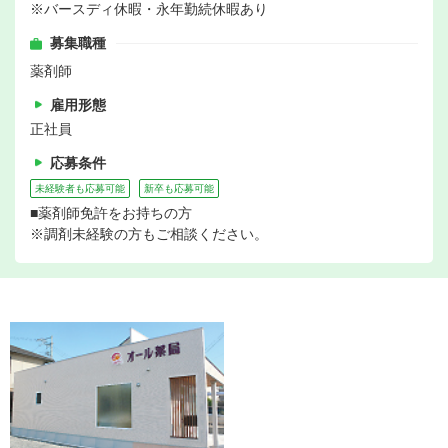
※バースディ休暇・永年勤続休暇あり
募集職種
薬剤師
雇用形態
正社員
応募条件
未経験者も応募可能
新卒も応募可能
■薬剤師免許をお持ちの方
※調剤未経験の方もご相談ください。