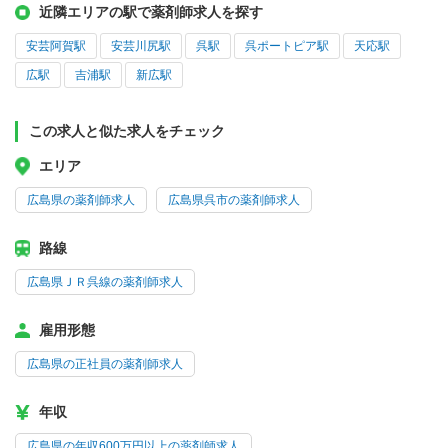
近隣エリアの駅で薬剤師求人を探す
安芸阿賀駅
安芸川尻駅
呉駅
呉ポートピア駅
天応駅
広駅
吉浦駅
新広駅
この求人と似た求人をチェック
エリア
広島県の薬剤師求人
広島県呉市の薬剤師求人
路線
広島県ＪＲ呉線の薬剤師求人
雇用形態
広島県の正社員の薬剤師求人
年収
広島県の年収600万円以上の薬剤師求人