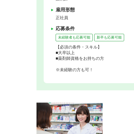
雇用形態
正社員
応募条件
未経験者も応募可能
新卒も応募可能
【必須の条件・スキル】
■大卒以上
■薬剤師資格をお持ちの方
※未経験の方も可！