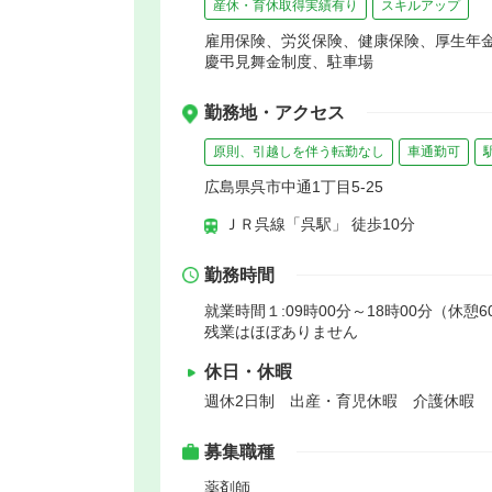
産休・育休取得実績有り
スキルアップ
雇用保険、労災保険、健康保険、厚生年
慶弔見舞金制度、駐車場
勤務地・アクセス
原則、引越しを伴う転勤なし
車通勤可
広島県呉市中通1丁目5-25
ＪＲ呉線「呉駅」 徒歩10分
勤務時間
就業時間１:09時00分～18時00分（休憩6
残業はほぼありません
休日・休暇
週休2日制 出産・育児休暇 介護休暇
募集職種
薬剤師