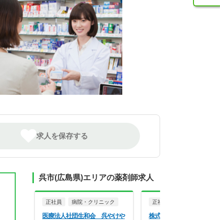
求人を保存する
呉市(広島県)エリアの薬剤師求人
正社員
病院・クリニック
正社員
調剤薬局
医療法人社団生和会 呉やけや
株式会社リライアンス コ