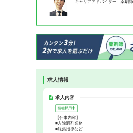
キャリアアドバイザー 薬剤師
求人情報
求人内容
積極採用中
【仕事内容】
■入院調剤業務
■服薬指導など