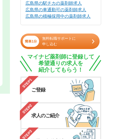
広島県の駅チカの薬剤師求人
広島県の車通勤可の薬剤師求人
広島県の積極採用中の薬剤師求人
無料転職サポートに
簡単1分
申し込む
マイナビ薬剤師に登録して
希望通りの求人を
紹介してもらう！
STEP1
ご登録
STEP2
求人のご紹介
STEP3