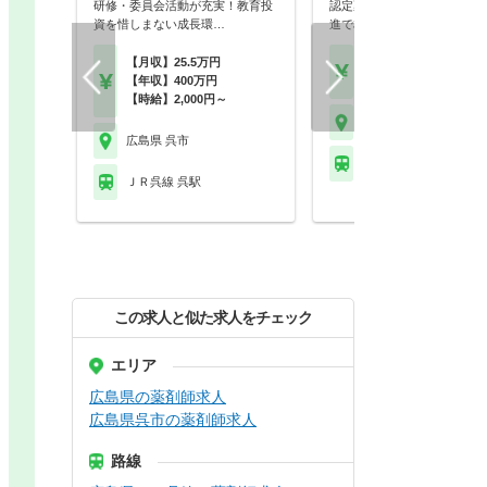
研修・委員会活動が充実！教育投
認定薬剤師単位も社内取得！
資を惜しまない成長環…
進で相談しやすい環…
【月収】25.5万円
【年収】450万円～65
【年収】400万円
程度 ※想定年収
【時給】2,000円～
広島県 呉市
広島県 呉市
ＪＲ呉線 新広駅
ＪＲ呉線 呉駅
この求人と似た求人をチェック
エリア
広島県の薬剤師求人
広島県呉市の薬剤師求人
路線