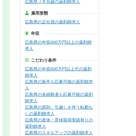
広島県ＪＲ呉線の薬剤師求人
雇用形態
広島県の正社員の薬剤師求人
年収
広島県の年収600万円以上の薬剤師
求人
こだわり条件
広島県の年収600万円以上可の薬剤
師求人
広島県の新卒も応募可能の薬剤師求
人
広島県の未経験者も応募可能の薬剤
師求人
広島県の原則、引越しを伴う転勤な
しの薬剤師求人
広島県の産休・育休取得実績有りの
薬剤師求人
広島県のスキルアップの薬剤師求人