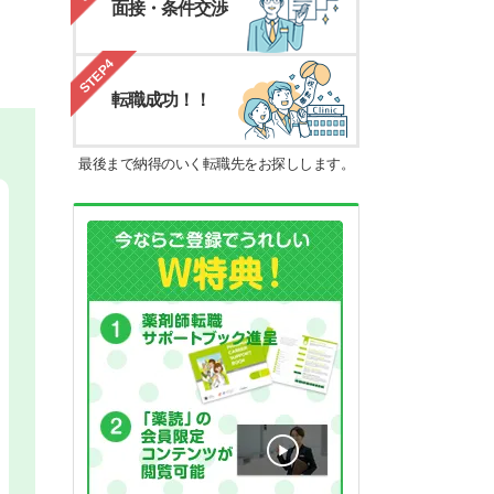
面接・条件交渉
STEP4
転職成功！！
最後まで納得のいく転職先をお探しします。