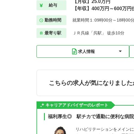
【月収】25.0万円
給与
【年収】400万円～600万円
勤務時間
就業時間１:09時00分～18時00
最寄り駅
ＪＲ呉線「呉駅」 徒歩10分
求人情報
こちらの求人が気になりました
キャリアアドバイザーのレポート
福利厚生◎ 駅チカで通勤に便利な病院
リハビリテーションをメインに