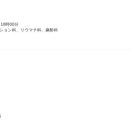
18時00分
ーション科、リウマチ科、麻酔科
当