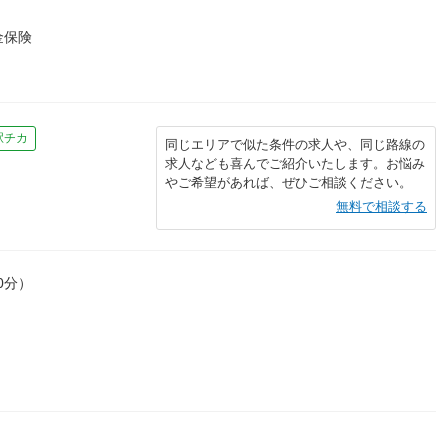
金保険
駅チカ
同じエリアで似た条件の求人や、同じ路線の
求人なども喜んでご紹介いたします。お悩み
やご希望があれば、ぜひご相談ください。
無料で相談する
0分）