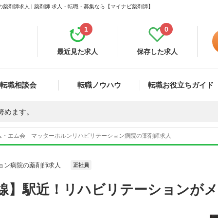
薬剤師求人 | 薬剤師 求人・転職・募集なら【マイナビ薬剤師】
1
0
最近見た求人
保存した求人
転職相談会
転職ノウハウ
転職お役立ちガイド
努めます。
ム・エム会 マッターホルンリハビリテーション病院の薬剤師求人
ョン病院の薬剤師求人
正社員
本線】駅近！リハビリテーションが