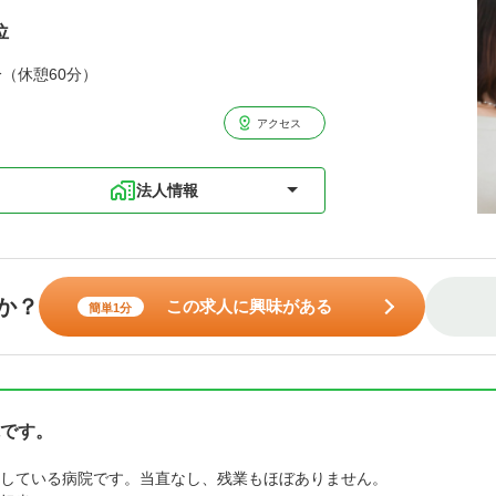
位
分（休憩60分）
アクセス
法人情報
か？
この求人に興味がある
簡単1分
です。
している病院です。当直なし、残業もほぼありません。