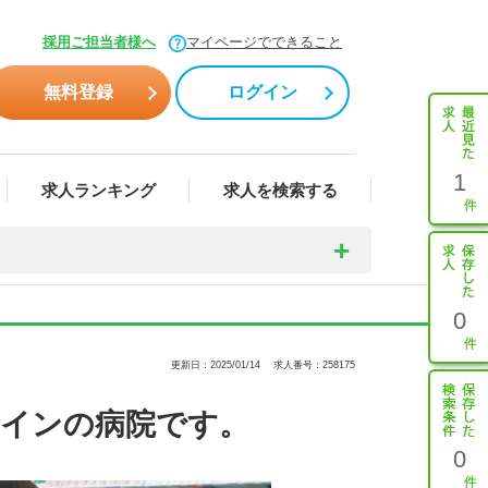
採用ご担当者様へ
マイページでできること
無料登録
ログイン
1
求人ランキング
求人を検索する
0
更新日：2025/01/14
求人番号：258175
メインの病院です。
0