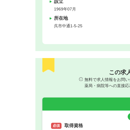
設立
1969年07月
所在地
呉市
中通1-5-25
この求
無料で求人情報をお問い
薬局・病院等への直接応
取得資格
必須