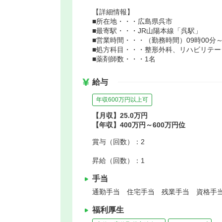
【詳細情報】
■所在地・・・広島県呉市
■最寄駅・・・JR山陽本線「呉駅」
■営業時間・・・（勤務時間）09時00分～
■処方科目・・・整形外科、リハビリテ
■薬剤師数・・・1名
給与
年収600万円以上可
【月収】25.0万円
【年収】400万円～600万円位
賞与（回数）：2
昇給（回数）：1
手当
通勤手当 住宅手当 残業手当 資格手
福利厚生