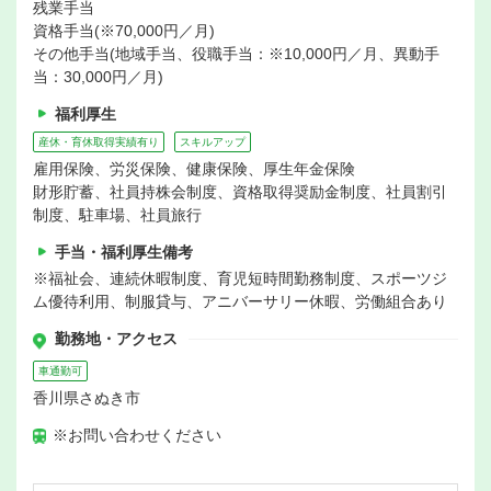
残業手当
資格手当(※70,000円／月)
その他手当(地域手当、役職手当：※10,000円／月、異動手
当：30,000円／月)
福利厚生
産休・育休取得実績有り
スキルアップ
雇用保険、労災保険、健康保険、厚生年金保険
財形貯蓄、社員持株会制度、資格取得奨励金制度、社員割引
制度、駐車場、社員旅行
手当・福利厚生備考
※福祉会、連続休暇制度、育児短時間勤務制度、スポーツジ
ム優待利用、制服貸与、アニバーサリー休暇、労働組合あり
勤務地・アクセス
車通勤可
香川県さぬき市
※お問い合わせください