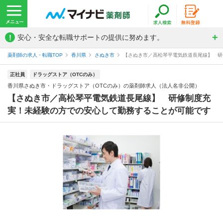
!
安心・安全な転職サポートの提供に努めます。
薬剤師の求人・転職TOP
香川県
さぬき市
【さぬき市／高松琴平電気鉄道長尾線】 研修
正社員
ドラッグストア（OTCのみ）
香川県さぬき市・ドラッグストア（OTCのみ）の薬剤師求人（法人名非公開）
【さぬき市／高松琴平電気鉄道長尾線】 研修制度充
実！未経験の方での安心して勤務することが可能です