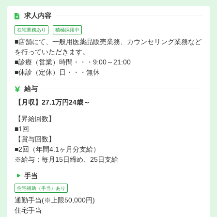
求人内容
在宅業務あり
積極採用中
■店舗にて、一般用医薬品販売業務、カウンセリング業務など
を行っていただきます。
■診療（営業）時間・・・9:00～21:00
■休診（定休）日・・・無休
給与
【月収】27.1万円24歳～
【昇給回数】
■1回
【賞与回数】
■2回（年間4.1ヶ月分支給）
※給与：毎月15日締め、25日支給
手当
住宅補助（手当）あり
通勤手当(※上限50,000円)
住宅手当