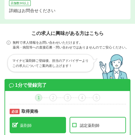
店舗数30以上
詳細はお問合せください
この求人に興味がある方はこちら
無料で求人情報をお問い合わせいただけます。
薬局・病院等への直接応募・問い合わせではありませんのでご安心ください。
マイナビ薬剤師ご登録後、担当のアドバイザーより
この求人についてご案内差し上げます！
1分で登録完了
1
2
3
4
5
取得資格
必須
必須
薬剤師
認定薬剤師