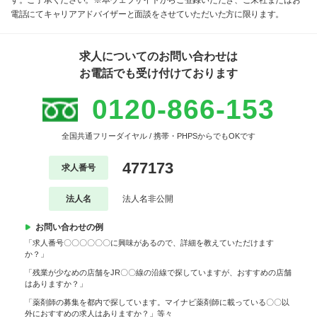
す。ご了承ください。※本ウェブサイトからご登録いただき、ご来社またはお
電話にてキャリアアドバイザーと面談をさせていただいた方に限ります。
求人についてのお問い合わせは
お電話でも受け付けております
0120-866-153
全国共通フリーダイヤル / 携帯・PHPSからでもOKです
477173
求人番号
法人名
法人名非公開
お問い合わせの例
「求人番号〇〇〇〇〇〇に興味があるので、詳細を教えていただけます
か？」
「残業が少なめの店舗をJR〇〇線の沿線で探していますが、おすすめの店舗
はありますか？」
「薬剤師の募集を都内で探しています。マイナビ薬剤師に載っている〇〇以
外におすすめの求人はありますか？」等々