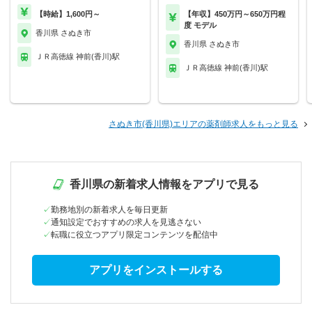
【時給】1,600円～
【年収】450万円～650万円程
度 モデル
香川県 さぬき市
香川県 さぬき市
ＪＲ高徳線 神前(香川)駅
ＪＲ高徳線 神前(香川)駅
さぬき市(香川県)エリアの薬剤師求人をもっと見る
香川県の新着求人情報をアプリで見る
勤務地別の新着求人を毎日更新
通知設定でおすすめの求人を見逃さない
転職に役立つアプリ限定コンテンツを配信中
アプリをインストールする