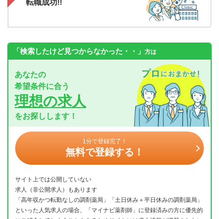
転職成功!!
「検索したけど見つからなかった・・」
方は
あなたの
希望条件に合う
理想の求人
をお探しします！
1分で登録完了！
無料で登録する！
サイト上では公開していない
求人（非公開求人）もあります
「高年収かつ転勤なしの調剤薬局」「土日休み＋平日休みの調剤薬局」
といった人気求人の場合、「マイナビ薬剤師」に登録済みの方に優先的