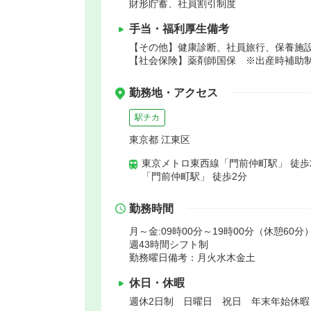
財形貯蓄、社員割引制度
手当・福利厚生備考
【その他】健康診断、社員旅行、保養施設
【社会保険】薬剤師国保 ※出産時補助
勤務地・アクセス
駅チカ
東京都 江東区
東京メトロ東西線「門前仲町駅」 徒歩
「門前仲町駅」 徒歩2分
勤務時間
月～金:09時00分～19時00分（休憩60分）
週43時間シフト制
勤務曜日備考：月火水木金土
休日・休暇
週休2日制 日曜日 祝日 年末年始休