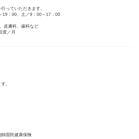
を行っていただきます。
9：00、土／9：00～17：00
、皮膚科、歯科など
程度／月
ます。
剤師国民健康保険