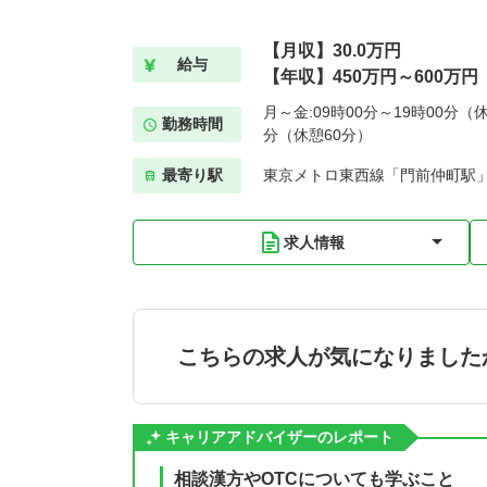
【月収】30.0万円
給与
【年収】450万円～600万円
月～金:09時00分～19時00分（休
勤務時間
分（休憩60分）
最寄り駅
東京メトロ東西線「門前仲町駅」
求人情報
こちらの求人が気になりました
キャリアアドバイザーのレポート
相談漢方やOTCについても学ぶこと