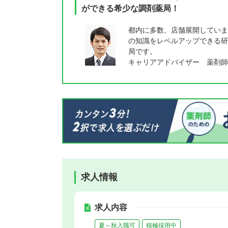
ができる希少な調剤薬局！
都内に多数、店舗展開していま
の知識をレベルアップできる研
局です。
キャリアアドバイザー 薬剤師
求人情報
求人内容
夏～秋入職可
積極採用中