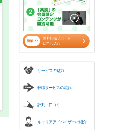
希望の働き方
必須
正社員
無料転職サポート
簡単1分
に申し込む
パート(週4日～5日)
サービスの魅力
転職サービスの流れ
評判・口コミ
キャリアアドバイザーの紹介