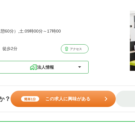
憩60分）,土:09時00分～17時00
 徒歩2分
アクセス
法人情報
か？
この求人に興味がある
簡単1分