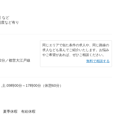
 など
制度など有り
同じエリアで似た条件の求人や、同じ路線の
求人なども喜んでご紹介いたします。お悩み
やご希望があれば、ぜひご相談ください。
2分／都営大江戸線
無料で相談する
,土:09時00分～17時00分（休憩60分）
暇 夏季休暇 有給休暇