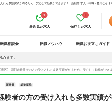
入れも多数実績が有るため、安心して勤務ができます！ | 薬剤師 求人・転職・募集なら【
1
0
最近見た求人
保存した求人
転職相談会
転職ノウハウ
転職お役立ちガイド
努めます。
江東区】 調剤未経験者の方の受け入れも多数実績が有るため、安心して勤務ができます
正社員
調剤薬局
未経験者の方の受け入れも多数実績