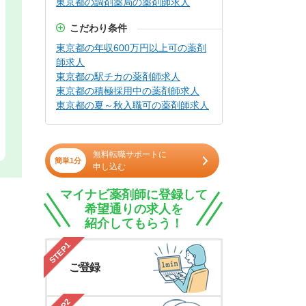
東京都の調剤薬局の薬剤師求人
こだわり条件
東京都の年収600万円以上可の薬剤
師求人
東京都の駅チカの薬剤師求人
東京都の積極採用中の薬剤師求人
東京都の夏～秋入職可の薬剤師求人
無料転職サポートに
簡単1分
申し込む
マイナビ薬剤師に登録して
希望通りの求人を
紹介してもらう！
STEP1
ご登録