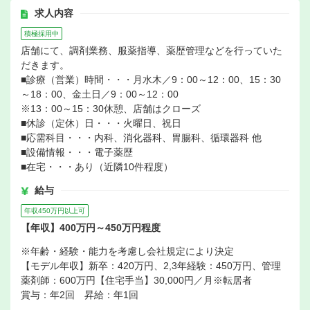
求人内容
積極採用中
店舗にて、調剤業務、服薬指導、薬歴管理などを行っていた
だきます。
■診療（営業）時間・・・月水木／9：00～12：00、15：30
～18：00、金土日／9：00～12：00
※13：00～15：30休憩、店舗はクローズ
■休診（定休）日・・・火曜日、祝日
■応需科目・・・内科、消化器科、胃腸科、循環器科 他
■設備情報・・・電子薬歴
■在宅・・・あり（近隣10件程度）
給与
年収450万円以上可
【年収】400万円～450万円程度
※年齢・経験・能力を考慮し会社規定により決定
【モデル年収】新卒：420万円、2,3年経験：450万円、管理
薬剤師：600万円【住宅手当】30,000円／月※転居者
賞与：年2回 昇給：年1回