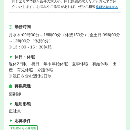
同じエリアで似た条件の求人や、同じ路線の求人なども喜んでご紹
介いたします。お悩みやご希望があれば、ぜひご相談ください。
無料で相談する
勤務時間
月水木:09時00分～18時00分（休憩150分）,金土日:09時00分
～12時00分（休憩0分）
※13：00～15：30休憩
休日・休暇
週休2日制 祝日 年末年始休暇 夏季休暇 有給休暇 出
産・育児休暇 介護休暇
※祝日を含む週休2日制
募集職種
薬剤師
雇用形態
正社員
応募条件
未経験者も応募可能