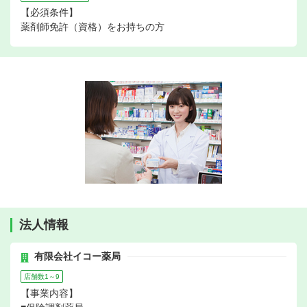
【必須条件】
薬剤師免許（資格）をお持ちの方
法人情報
有限会社イコー薬局
店舗数1～9
【事業内容】