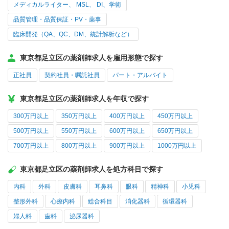
メディカルライター、 MSL、 DI、学術
品質管理・品質保証・PV・薬事
臨床開発（QA、QC、DM、統計解析など）
東京都足立区の薬剤師求人を雇用形態で探す
正社員
契約社員・嘱託社員
パート・アルバイト
東京都足立区の薬剤師求人を年収で探す
300万円以上
350万円以上
400万円以上
450万円以上
500万円以上
550万円以上
600万円以上
650万円以上
700万円以上
800万円以上
900万円以上
1000万円以上
東京都足立区の薬剤師求人を処方科目で探す
内科
外科
皮膚科
耳鼻科
眼科
精神科
小児科
整形外科
心療内科
総合科目
消化器科
循環器科
婦人科
歯科
泌尿器科