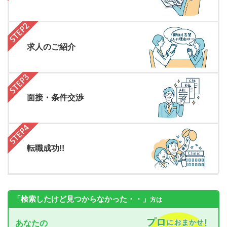
求人のご紹介
面接・条件交渉
転職成功!!
「検索したけど見つからなかった・・」
方は
あなたの