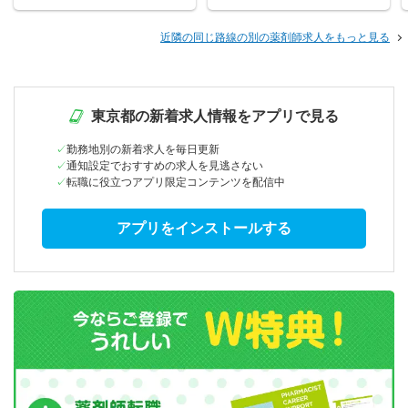
近隣の同じ路線の別の薬剤師求人をもっと見る
東京都の新着求人情報をアプリで見る
勤務地別の新着求人を毎日更新
通知設定でおすすめの求人を見逃さない
転職に役立つアプリ限定コンテンツを配信中
アプリをインストールする