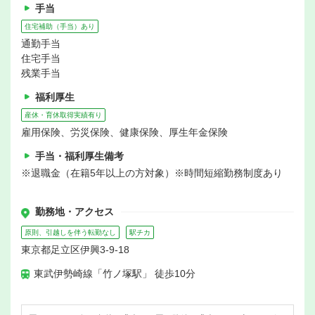
手当
住宅補助（手当）あり
通勤手当
住宅手当
残業手当
福利厚生
産休・育休取得実績有り
雇用保険、労災保険、健康保険、厚生年金保険
手当・福利厚生備考
※退職金（在籍5年以上の方対象）※時間短縮勤務制度あり
勤務地・アクセス
原則、引越しを伴う転勤なし
駅チカ
東京都足立区伊興3-9-18
東武伊勢崎線「竹ノ塚駅」 徒歩10分