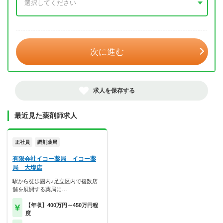
年 3月
次に進む
求人を保存する
最近見た薬剤師求人
正社員
調剤薬局
有限会社イコー薬局 イコー薬
局 大境店
駅から徒歩圏内♪足立区内で複数店
舗を展開する薬局に…
【年収】400万円～450万円程
度