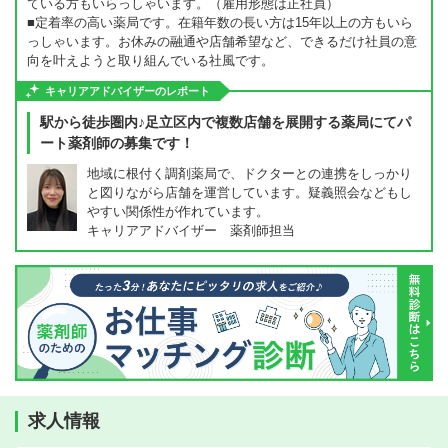
ている方もいらっしゃいます。（雇用形態は正社員）
■定着率の高い薬局です。在籍年数の長い方は15年以上の方もいら
っしゃいます。お休みの融通や店舗希望など、できるだけ社員の意
向を叶えようと取り組んでいる社風です。
キャリアアドバイザーのレポート
駅から徒歩圏内♪足立区内で複数店舗を展開する薬局にてパ
ート薬剤師の募集です！
地域に根付く調剤薬局で、ドクターとの連携をしっかり
と図りながら店舗を運営しています。疑義照会などもし
やすい関係性が作れています。
キャリアアドバイザー 薬剤師担当
求人情報