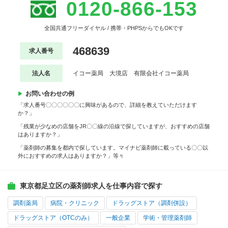
0120-866-153
全国共通フリーダイヤル / 携帯・PHPSからでもOKです
468639
求人番号
法人名
イコー薬局 大境店 有限会社イコー薬局
お問い合わせの例
「求人番号〇〇〇〇〇〇に興味があるので、詳細を教えていただけます
か？」
「残業が少なめの店舗をJR〇〇線の沿線で探していますが、おすすめの店舗
はありますか？」
「薬剤師の募集を都内で探しています。マイナビ薬剤師に載っている〇〇以
外におすすめの求人はありますか？」等々
東京都足立区の薬剤師求人を仕事内容で探す
調剤薬局
病院・クリニック
ドラッグストア（調剤併設）
ドラッグストア（OTCのみ）
一般企業
学術・管理薬剤師