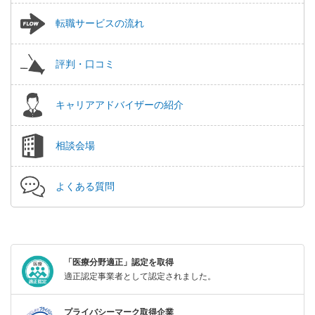
転職サービスの流れ
評判・口コミ
キャリアアドバイザーの紹介
相談会場
よくある質問
「医療分野適正」認定を取得
適正認定事業者として認定されました。
プライバシーマーク取得企業