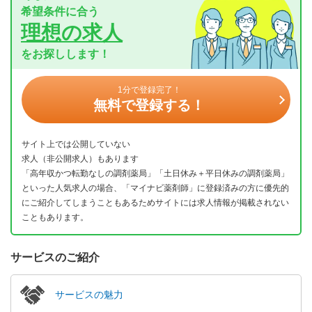
希望条件に合う
理想の求人
をお探しします！
1分で登録完了！
無料で登録する！
サイト上では公開していない
求人（非公開求人）もあります
「高年収かつ転勤なしの調剤薬局」「土日休み＋平日休みの調剤薬局」
といった人気求人の場合、「マイナビ薬剤師」に登録済みの方に優先的
にご紹介してしまうこともあるためサイトには求人情報が掲載されない
こともあります。
サービスのご紹介
サービスの魅力