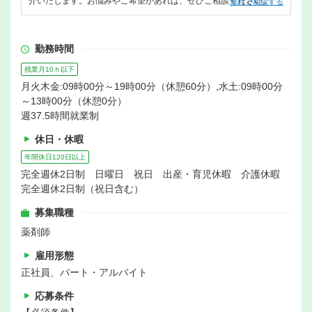
介いたします。お悩みやご希望があれば、ぜひご相談ください。
無料で相談する
勤務時間
残業月10ｈ以下
月火木金:09時00分～19時00分（休憩60分）,水土:09時00分
～13時00分（休憩0分）
週37.5時間就業制
休日・休暇
年間休日120日以上
完全週休2日制 日曜日 祝日 出産・育児休暇 介護休暇
完全週休2日制（祝日含む）
募集職種
薬剤師
雇用形態
正社員、パート・アルバイト
応募条件