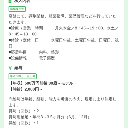
求人内容
積極採用中
店舗にて、調剤業務、服薬指導、薬歴管理などを行っていた
だきます。
■診療（営業）時間・・・月火木金／8：45～19：00、水土／
8：45～13：00
■休診（定休）日・・・水曜日午後、土曜日午後、日曜日、祝
日
■応需科目・・・内科、整形
■設備情報・・・電子薬歴
給与
年収500万円以上可
【年収】500万円前後 30歳～モデル
【時給】2,000円～
※給与は年齢、経験、能力を考慮のうえ、規定により決定し
ます。
賞与（回数）：2
賞与用補足：年間3～3.5ヶ月分（6月、12月）
昇給（回数）：1