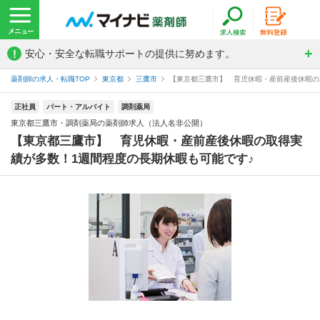
!
安心・安全な転職サポートの提供に努めます。
薬剤師の求人・転職TOP
東京都
三鷹市
【東京都三鷹市】 育児休暇・産前産後休暇の取
正社員
パート・アルバイト
調剤薬局
東京都三鷹市・調剤薬局の薬剤師求人（法人名非公開）
【東京都三鷹市】 育児休暇・産前産後休暇の取得実
績が多数！1週間程度の長期休暇も可能です♪