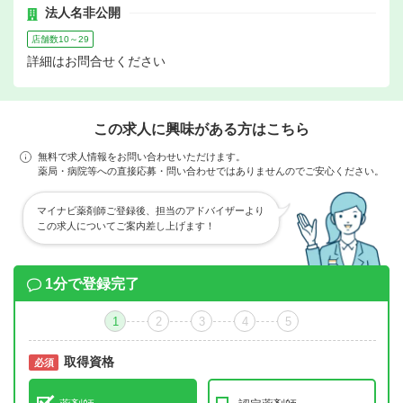
法人名非公開
店舗数10～29
詳細はお問合せください
この求人に興味がある方はこちら
無料で求人情報をお問い合わせいただけます。
薬局・病院等への直接応募・問い合わせではありませんのでご安心ください。
マイナビ薬剤師ご登録後、担当のアドバイザーより
この求人についてご案内差し上げます！
1分で登録完了
1
2
3
4
5
取得資格
必須
必須