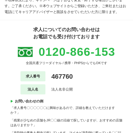
※在庫状況により、キャンペーンは予告なく変更・終了する場合がございま
す。ご了承ください。※本ウェブサイトからご登録いただき、ご来社またはお
電話にてキャリアアドバイザーと面談をさせていただいた方に限ります。
求人についてのお問い合わせは
お電話でも受け付けております
0120-866-153
全国共通フリーダイヤル / 携帯・PHPSからでもOKです
467760
求人番号
法人名
法人名非公開
お問い合わせの例
「求人番号〇〇〇〇〇〇に興味があるので、詳細を教えていただけます
か？」
「残業が少なめの店舗をJR〇〇線の沿線で探していますが、おすすめの店舗
はありますか？」
「薬剤師の募集を都内で探しています。マイナビ薬剤師に載っている〇〇以