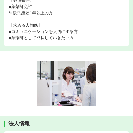
【必須条件】
■薬剤師免許
※調剤経験1年以上の方
【求める人物像】
■コミュニケーションを大切にする方
■薬剤師として成長していきたい方
法人情報