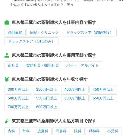
外におすすめの求人はありますか？」等々
東京都三鷹市の薬剤師求人を仕事内容で探す
調剤薬局
病院・クリニック
ドラッグストア（調剤併設）
ドラッグストア（OTCのみ）
東京都三鷹市の薬剤師求人を雇用形態で探す
正社員
契約社員・嘱託社員
パート・アルバイト
東京都三鷹市の薬剤師求人を年収で探す
300万円以上
350万円以上
400万円以上
450万円以上
500万円以上
550万円以上
600万円以上
650万円以上
700万円以上
800万円以上
東京都三鷹市の薬剤師求人を処方科目で探す
内科
外科
皮膚科
耳鼻科
眼科
精神科
小児科