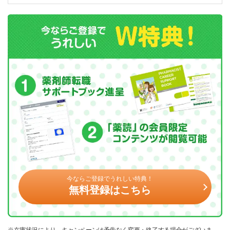
今ならご登録でうれしい特典！
無料登録はこちら