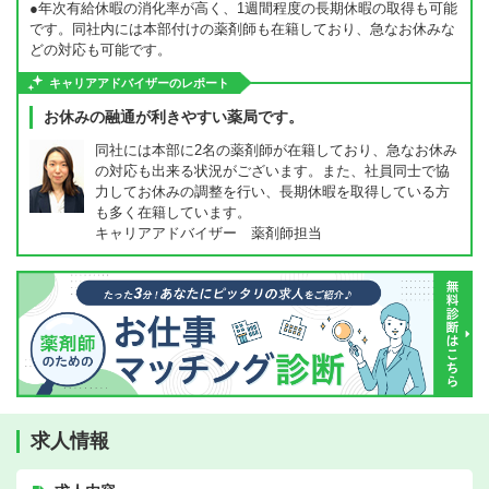
●年次有給休暇の消化率が高く、1週間程度の長期休暇の取得も可能
です。同社内には本部付けの薬剤師も在籍しており、急なお休みな
どの対応も可能です。
キャリアアドバイザーのレポート
お休みの融通が利きやすい薬局です。
同社には本部に2名の薬剤師が在籍しており、急なお休み
の対応も出来る状況がございます。また、社員同士で協
力してお休みの調整を行い、長期休暇を取得している方
も多く在籍しています。
キャリアアドバイザー 薬剤師担当
求人情報