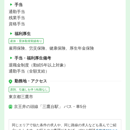
手当
通勤手当
残業手当
資格手当
福利厚生
産休・育休取得実績有り
雇用保険、労災保険、健康保険、厚生年金保険
手当・福利厚生備考
退職金制度（勤続5年以上対象）
通勤手当（全額支給）
勤務地・アクセス
原則、引越しを伴う転勤なし
東京都三鷹市
京王井の頭線「三鷹台駅」 バス・車5分
同じエリアで似た条件の求人や、同じ路線の求人なども喜んでご紹