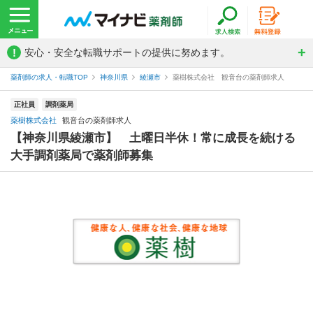
!
安心・安全な転職サポートの提供に努めます。
薬剤師の求人・転職TOP
神奈川県
綾瀬市
薬樹株式会社 観音台の薬剤師求人
正社員
調剤薬局
薬樹株式会社
観音台の薬剤師求人
【神奈川県綾瀬市】 土曜日半休！常に成長を続ける
大手調剤薬局で薬剤師募集