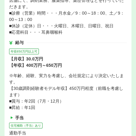
店舗にて、調剤業務、服薬指導、薬歴管理などを行っていた
だきます。
■診療（営業）時間・・・月水金／9：00～18：00、土／9：
00～13：00
■休診（定休）日・・・火曜日、木曜日、日曜日、祝日
■応需科目・・・耳鼻咽喉科
給与
年収650万円以上可
【月収】30.0万円
【年収】400万円～650万円
※年齢、経験、実力を考慮し、会社規定により決定いたしま
す。
【30歳調剤経験者モデル年収】450万円程度（前職を考慮し
ます）
■賞与：年2回（7月・12月）
■昇給：年1回
手当
住宅補助（手当）あり
通勤手当