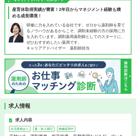
キャリアアドバイザーのレポート
産育休取得実績が豊富！2年目からマネジメント経験も積
める成長環境！
研修に力を入れている会社です。ゼロから薬剤師を育て
るノウハウがあるからこそ、調剤未経験の方の採用に力
を入れています。調剤薬局薬剤師としてのスタートに、
ぜひおすすめしたい薬局です。
キャリアアドバイザー 薬剤師担当
求人情報
求人内容
在宅業務あり
夏～秋入職可
積極採用中