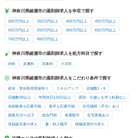
神奈川県綾瀬市の薬剤師求人を年収で探す
300万円以上
350万円以上
400万円以上
450万円以上
500万円以上
550万円以上
600万円以上
650万円以上
700万円以上
800万円以上
神奈川県綾瀬市の薬剤師求人を処方科目で探す
内科
皮膚科
耳鼻科
小児科
神奈川県綾瀬市の薬剤師求人をこだわり条件で探す
産休・育休取得実績有り
スキルアップ
店舗数1～9
店舗数30以上
年間休日120日以上
原則、引越しを伴う転勤なし
未経験者も応募可能
新卒も応募可能
住宅補助（手当）あり
残業月10ｈ以下
総合門前
車通勤可
在宅業務あり
登録販売者の求人
夏～秋入職可
積極採用中の求人