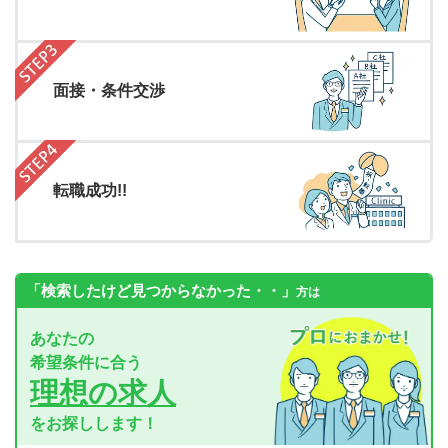
面接・条件交渉
転職成功!!
「検索したけど見つからなかった・・」
方は
あなたの
希望条件に合う
理想の求人
をお探しします！