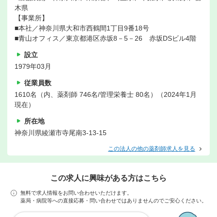
木県
【事業所】
■本社／神奈川県大和市西鶴間1丁目9番18号
■青山オフィス／東京都港区赤坂8－5－26 赤坂DSビル4階
設立
1979年03月
従業員数
1610名（内、薬剤師 746名/管理栄養士 80名）（2024年1月
現在）
所在地
神奈川県綾瀬市寺尾南3-13-15
この法人の他の薬剤師求人を見る
この求人に興味がある方はこちら
無料で求人情報をお問い合わせいただけます。
薬局・病院等への直接応募・問い合わせではありませんのでご安心ください。