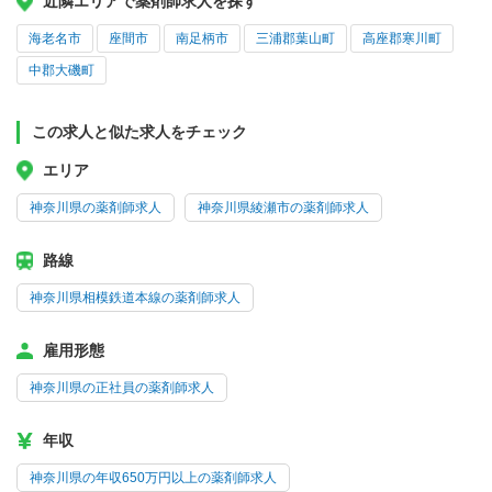
近隣エリアで薬剤師求人を探す
海老名市
座間市
南足柄市
三浦郡葉山町
高座郡寒川町
中郡大磯町
この求人と似た求人をチェック
エリア
神奈川県の薬剤師求人
神奈川県綾瀬市の薬剤師求人
路線
神奈川県相模鉄道本線の薬剤師求人
雇用形態
神奈川県の正社員の薬剤師求人
年収
神奈川県の年収650万円以上の薬剤師求人