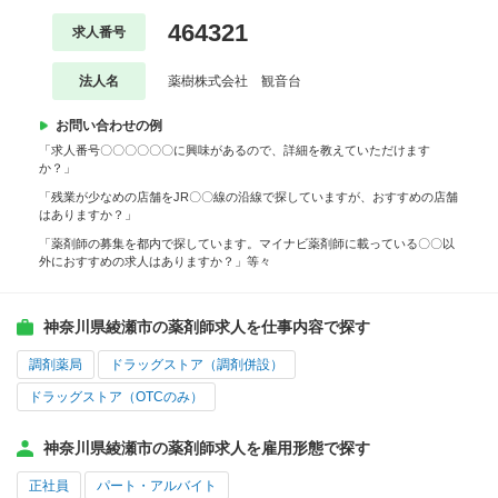
464321
求人番号
法人名
薬樹株式会社 観音台
お問い合わせの例
「求人番号〇〇〇〇〇〇に興味があるので、詳細を教えていただけます
か？」
「残業が少なめの店舗をJR〇〇線の沿線で探していますが、おすすめの店舗
はありますか？」
「薬剤師の募集を都内で探しています。マイナビ薬剤師に載っている〇〇以
外におすすめの求人はありますか？」等々
神奈川県綾瀬市の薬剤師求人を仕事内容で探す
調剤薬局
ドラッグストア（調剤併設）
ドラッグストア（OTCのみ）
神奈川県綾瀬市の薬剤師求人を雇用形態で探す
正社員
パート・アルバイト