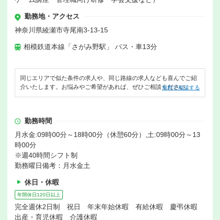
勤務地・アクセス
神奈川県綾瀬市寺尾南3-13-15
相模鉄道本線「さがみ野駅」 バス・車13分
同じエリアで似た条件の求人や、同じ路線の求人なども喜んでご紹
介いたします。お悩みやご希望があれば、ぜひご相談ください。
無料で相談する
勤務時間
月水金:09時00分～18時00分（休憩60分）,土:09時00分～13
時00分
※週40時間シフト制
勤務曜日備考：月水金土
休日・休暇
年間休日120日以上
完全週休2日制 祝日 年末年始休暇 有給休暇 慶弔休暇
出産・育児休暇 介護休暇