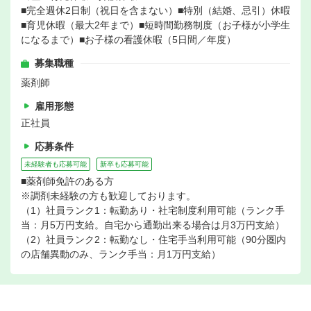
■完全週休2日制（祝日を含まない）■特別（結婚、忌引）休暇
■育児休暇（最大2年まで）■短時間勤務制度（お子様が小学生
になるまで）■お子様の看護休暇（5日間／年度）
募集職種
薬剤師
雇用形態
正社員
応募条件
未経験者も応募可能
新卒も応募可能
■薬剤師免許のある方
※調剤未経験の方も歓迎しております。
（1）社員ランク1：転勤あり・社宅制度利用可能（ランク手
当：月5万円支給。自宅から通勤出来る場合は月3万円支給）
（2）社員ランク2：転勤なし・住宅手当利用可能（90分圏内
の店舗異動のみ、ランク手当：月1万円支給）