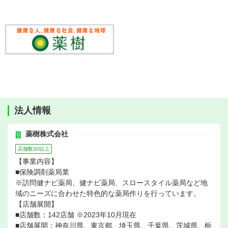
法人情報
薬樹株式会社
店舗数30以上
【事業内容】
■保険調剤薬局業
※訪問健ナビ薬局、健ナビ薬局、スロースタイル薬局など地
域のニーズに合わせた特色的な薬局作りを行っています。
【店舗展開】
■店舗数：142店舗 ※2023年10月現在
■店舗展開：神奈川県、東京都、埼玉県、千葉県、茨城県、栃