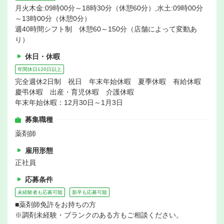
月火木金:09時00分～18時30分（休憩60分）,水土:09時00分
～13時00分（休憩0分）
週40時間シフト制 休憩60～150分（店舗によって変動あ
り）
休日・休暇
年間休日120日以上
完全週休2日制 祝日 年末年始休暇 夏季休暇 有給休暇
慶弔休暇 出産・育児休暇 介護休暇
年末年始休暇：12月30日～1月3日
募集職種
薬剤師
雇用形態
正社員
応募条件
未経験者も応募可能
新卒も応募可能
■薬剤師免許をお持ちの方
※調剤未経験・ブランクのある方もご相談ください。