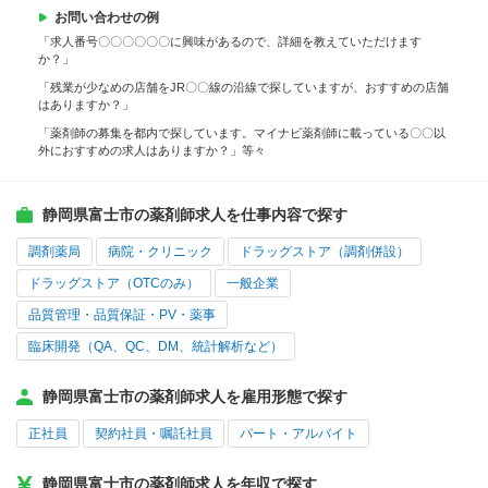
お問い合わせの例
「求人番号〇〇〇〇〇〇に興味があるので、詳細を教えていただけます
か？」
「残業が少なめの店舗をJR〇〇線の沿線で探していますが、おすすめの店舗
はありますか？」
「薬剤師の募集を都内で探しています。マイナビ薬剤師に載っている〇〇以
外におすすめの求人はありますか？」等々
静岡県富士市の薬剤師求人を仕事内容で探す
調剤薬局
病院・クリニック
ドラッグストア（調剤併設）
ドラッグストア（OTCのみ）
一般企業
品質管理・品質保証・PV・薬事
臨床開発（QA、QC、DM、統計解析など）
静岡県富士市の薬剤師求人を雇用形態で探す
正社員
契約社員・嘱託社員
パート・アルバイト
静岡県富士市の薬剤師求人を年収で探す