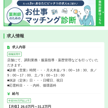
求人情報
求人内容
積極採用中
店舗にて、調剤業務・服薬指導・薬歴管理などを行っていた
だきます。
■診療（営業）時間・・・月火木金／9：00～18：30、水／
9：00～17：00、土／9：00～13：00
■休診（定休）日・・・日曜日、祝日
■応需科目・・・内科、循環器科
給与
年収550万円以上可
【月収】26.0万円～31.2万円