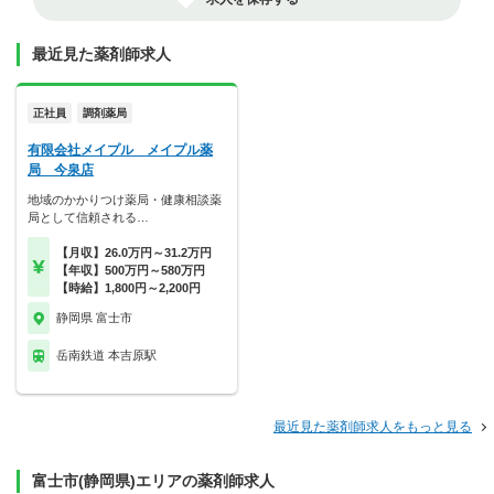
最近見た薬剤師求人
正社員
調剤薬局
有限会社メイプル メイプル薬
局 今泉店
地域のかかりつけ薬局・健康相談薬
局として信頼される…
【月収】26.0万円～31.2万円
【年収】500万円～580万円
【時給】1,800円～2,200円
静岡県 富士市
岳南鉄道 本吉原駅
最近見た薬剤師求人をもっと見る
富士市(静岡県)エリアの薬剤師求人