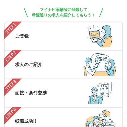
マイナビ薬剤師に登録して
希望通りの求人を紹介してもらう！
ご登録
求人のご紹介
面接・条件交渉
転職成功!!