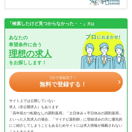
「検索したけど見つからなかった・・」
方は
あなたの
希望条件に合う
理想の求人
をお探しします！
1分で登録完了！
無料で登録する！
サイト上では公開していない
求人（非公開求人）もあります
「高年収かつ転勤なしの調剤薬局」「土日休み＋平日休みの調剤薬局」
といった人気求人の場合、「マイナビ薬剤師」に登録済みの方に優先的
にご紹介してしまうこともあるためサイトには求人情報が掲載されない
こともあります。