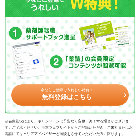
今ならご登録でうれしい特典！
無料登録はこちら
※在庫状況により、キャンペーンは予告なく変更・終了する場合がございま
す。ご了承ください。※本ウェブサイトからご登録いただき、ご来社またはお
電話にてキャリアアドバイザーと面談をさせていただいた方に限ります。