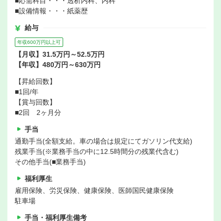
■応需科目・・・透析内科、内科
■設備情報・・・紙薬歴
給与
年収600万円以上可
【月収】31.5万円～52.5万円
【年収】480万円～630万円
【昇給回数】
■1回/年
【賞与回数】
■2回 2ヶ月分
手当
通勤手当(全額支給。車の場合は規定にてガソリン代支給)
残業手当(※業務手当の中に12.5時間分の残業代含む)
その他手当(■業務手当)
福利厚生
雇用保険、労災保険、健康保険、医師国民健康保険
駐車場
手当・福利厚生備考