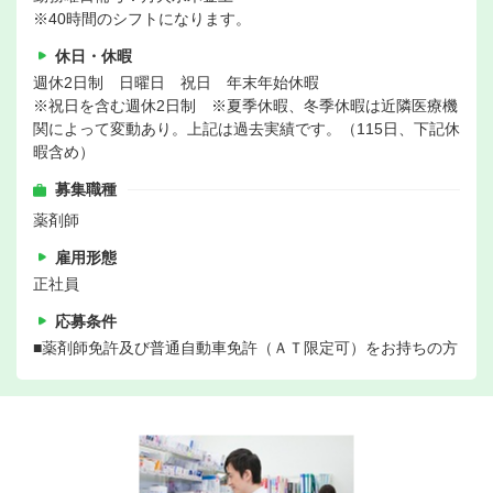
※40時間のシフトになります。
休日・休暇
週休2日制 日曜日 祝日 年末年始休暇
※祝日を含む週休2日制 ※夏季休暇、冬季休暇は近隣医療機
関によって変動あり。上記は過去実績です。（115日、下記休
暇含め）
募集職種
薬剤師
雇用形態
正社員
応募条件
■薬剤師免許及び普通自動車免許（ＡＴ限定可）をお持ちの方