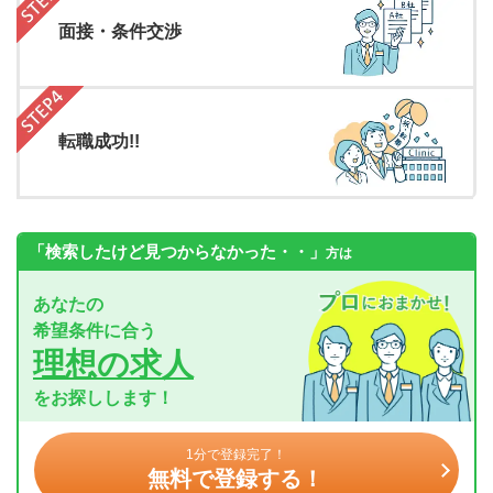
面接・条件交渉
転職成功!!
「検索したけど見つからなかった・・」
方は
あなたの
希望条件に合う
理想の求人
をお探しします！
1分で登録完了！
無料で登録する！