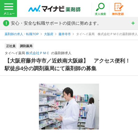
!
安心・安全な転職サポートの提供に努めます。
薬剤師の求人・転職TOP
大阪府
藤井寺市
タイヘイ薬局 株式会社ＰＭＣの薬剤師求人
正社員
調剤薬局
タイヘイ薬局
株式会社ＰＭＣ
の薬剤師求人
【大阪府藤井寺市／近鉄南大阪線】 アクセス便利！
駅徒歩4分の調剤薬局にて薬剤師の募集