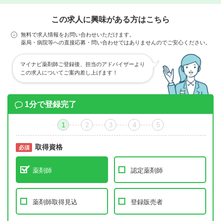
この求人に興味がある方はこちら
無料で求人情報をお問い合わせいただけます。
薬局・病院等への直接応募・問い合わせではありませんのでご安心ください。
マイナビ薬剤師ご登録後、担当のアドバイザーより
この求人についてご案内差し上げます！
1分で登録完了
1
2
3
4
5
取得資格
必須
必須
薬剤師
認定薬剤師
薬剤師取得見込
登録販売者