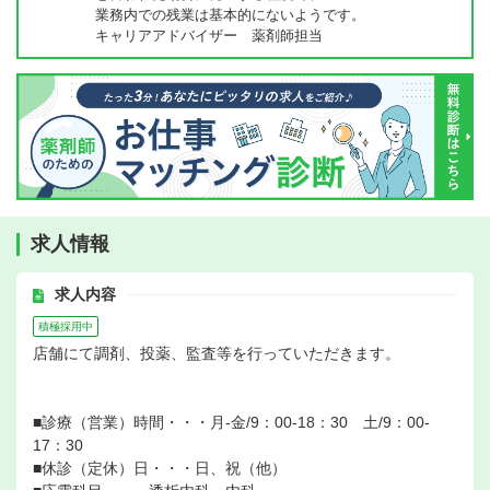
業務内での残業は基本的にないようです。
キャリアアドバイザー 薬剤師担当
求人情報
求人内容
積極採用中
店舗にて調剤、投薬、監査等を行っていただきます。
■診療（営業）時間・・・月-金/9：00-18：30 土/9：00-
17：30
■休診（定休）日・・・日、祝（他）