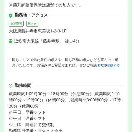
※薬剤師賠償保険は店舗での加入です。
勤務地・アクセス
車通勤可
駅チカ
大阪府藤井寺市恵美坂1-2-3-1F
近鉄南大阪線「藤井寺駅」 徒歩4分
同じエリアで似た条件の求人や、同じ路線の求人なども喜んでご紹
介いたします。お悩みやご希望があれば、ぜひご相談ください。
無料で相談する
勤務時間
就業時間1:09時00分～18時00分（休憩60分）,就業時間2:10
時00分～19時00分（休憩60分）,就業時間3:09時00分～17時
30分（休憩60分）
※平日 早番シフト
※平日 遅番シフト
※土曜 隔週にて交代制
勤務曜日備考：月火水木金土