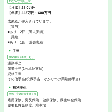
年収600万円以上可
【月収】28.0万円
【年収】443万円～600万円
成果給が導入されています。
［賞与］
■あり 2回（過去実績）
［昇給］
■あり 1回（過去実績）
手当
住宅補助（手当）あり
通勤手当
残業手当(1分単位支給)
資格手当
その他手当(役職手当、かかりつけ薬剤師手当)
福利厚生
産休・育休取得実績有り
雇用保険、労災保険、健康保険、厚生年金保険
慶弔見舞金制度、駐車場