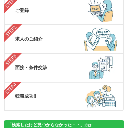
ご登録
求人のご紹介
面接・条件交渉
転職成功!!
「検索したけど見つからなかった・・」
方は