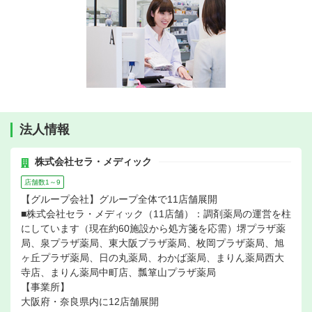
法人情報
株式会社セラ・メディック
店舗数1～9
【グループ会社】グループ全体で11店舗展開
■株式会社セラ・メディック（11店舗）：調剤薬局の運営を柱
にしています（現在約60施設から処方箋を応需）堺プラザ薬
局、泉プラザ薬局、東大阪プラザ薬局、枚岡プラザ薬局、旭
ヶ丘プラザ薬局、日の丸薬局、わかば薬局、まりん薬局西大
寺店、まりん薬局中町店、瓢箪山プラザ薬局
【事業所】
大阪府・奈良県内に12店舗展開