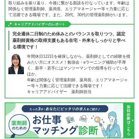
取り組みを振り返り、今後に繋がる面談を行なっています。年齢は
関係なく管理薬剤師、薬局長、エリアマネージャー等々力量に応じ
て活躍できる職場です。また、20代、30代の管理薬剤師がいます。
キャリアアドバイザーのレポート
完全週休二日制のため休みとのバランスを取りつつ、認定
薬剤師資格の取得支援もある在宅・外来をしっかりと学べ
る環境です！
年間休日122日を確保しながら、薬剤師としての経験を積
みたい方にオススメ！勉強会・eラーニング補助が手厚
く、新卒・若手にはマンツーマンでの指導を行っている
ほか、
年齢は関係なく管理薬剤師、薬局長、エリアマネージャ
ー等々力量に応じて活躍できる職場です！
キャリアアドバイザー 薬剤師担当