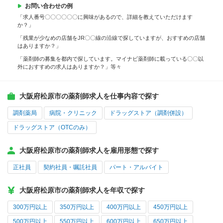
お問い合わせの例
「求人番号〇〇〇〇〇〇に興味があるので、詳細を教えていただけます
か？」
「残業が少なめの店舗をJR〇〇線の沿線で探していますが、おすすめの店舗
はありますか？」
「薬剤師の募集を都内で探しています。マイナビ薬剤師に載っている〇〇以
外におすすめの求人はありますか？」等々
大阪府松原市の薬剤師求人を仕事内容で探す
調剤薬局
病院・クリニック
ドラッグストア（調剤併設）
ドラッグストア（OTCのみ）
大阪府松原市の薬剤師求人を雇用形態で探す
正社員
契約社員・嘱託社員
パート・アルバイト
大阪府松原市の薬剤師求人を年収で探す
300万円以上
350万円以上
400万円以上
450万円以上
500万円以上
550万円以上
600万円以上
650万円以上