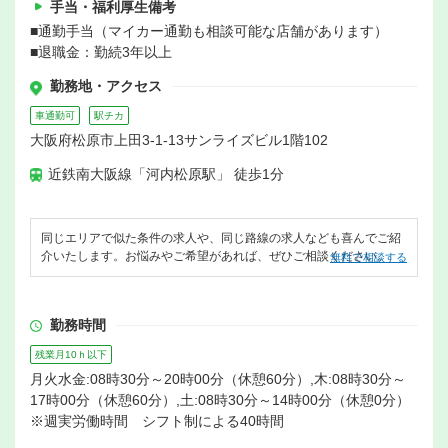
手当・福利厚生備考
■通勤手当（マイカー通勤も相談可能な店舗があります）
■退職金：勤続3年以上
勤務地・アクセス
車通勤可
駅チカ
大阪府松原市上田3-1-13サンライズビル1階102
近鉄南大阪線「河内松原駅」 徒歩1分
同じエリアで似た条件の求人や、同じ路線の求人なども喜んでご紹
介いたします。お悩みやご希望があれば、ぜひご相談ください。
無料で相談する
勤務時間
残業月10ｈ以下
月火水金:08時30分～20時00分（休憩60分）,木:08時30分～
17時00分（休憩60分）,土:08時30分～14時00分（休憩0分）
※週実労働時間 シフト制による40時間