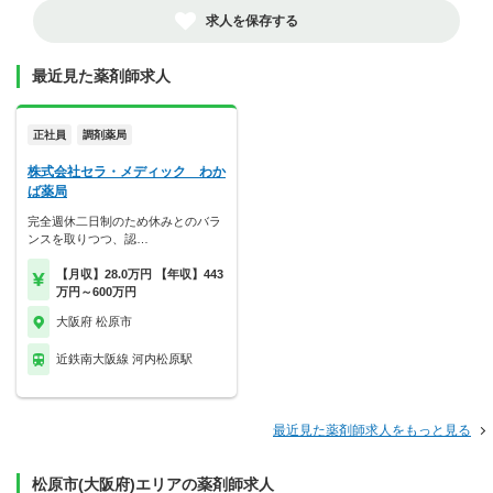
求人を保存する
最近見た薬剤師求人
正社員
調剤薬局
株式会社セラ・メディック わか
ば薬局
完全週休二日制のため休みとのバラ
ンスを取りつつ、認…
【月収】28.0万円 【年収】443
万円～600万円
大阪府 松原市
近鉄南大阪線 河内松原駅
最近見た薬剤師求人をもっと見る
松原市(大阪府)エリアの薬剤師求人