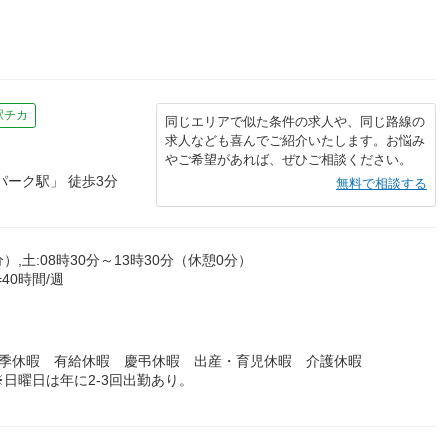
駅チカ
同じエリアで似た条件の求人や、同じ路線の
求人なども喜んでご紹介いたします。お悩み
やご希望があれば、ぜひご相談ください。
ーク駅」 徒歩3分
無料で相談する
分）,土:08時30分～13時30分（休憩0分）
=40時間/週
夏季休暇 有給休暇 慶弔休暇 出産・育児休暇 介護休暇
日曜日は年に2-3回出勤あり。