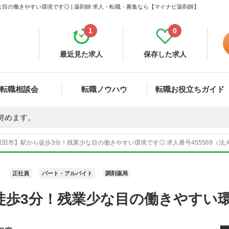
目の働きやすい環境です◎ | 薬剤師 求人・転職・募集なら【マイナビ薬剤師】
1
0
最近見た求人
保存した求人
転職相談会
転職ノウハウ
転職お役立ちガイド
努めます。
田市】駅から徒歩3分！残業少な目の働きやすい環境です◎ 求人番号455569（法
正社員
パート・アルバイト
調剤薬局
徒歩3分！残業少な目の働きやすい