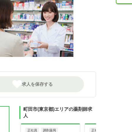
求人を保存する
町田市(東京都)エリアの薬剤師求
人
正社員
調剤薬局
正社員
調剤薬局