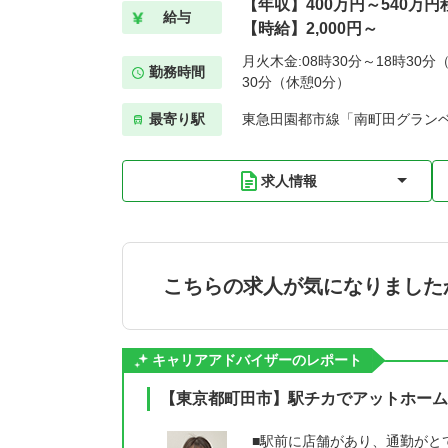
【年収】400万円～540万円
給与
【時給】2,000円～
月火木金:08時30分～18時30分（
勤務時間
30分（休憩0分）
最寄り駅
東急田園都市線「南町田グランベ
求人情報
こちらの求人が気になりました
キャリアアドバイザーのレポート
【東京都町田市】駅チカでアットホーム
■駅前に店舗があり、通勤がと