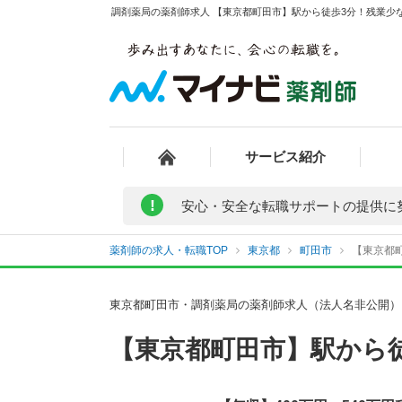
調剤薬局の薬剤師求人 【東京都町田市】駅から徒歩3分！残業少な
サービス紹介
!
安心・安全な転職サポートの提供に
薬剤師の求人・転職TOP
東京都
町田市
【東京都町
東京都町田市・調剤薬局の薬剤師求人（法人名非公開）
【東京都町田市】駅から