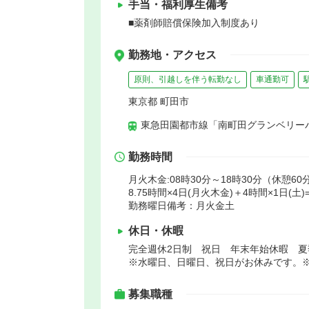
手当・福利厚生備考
■薬剤師賠償保険加入制度あり
勤務地・アクセス
原則、引越しを伴う転勤なし
車通勤可
東京都 町田市
東急田園都市線「南町田グランベリーパ
勤務時間
月火木金:08時30分～18時30分（休憩60
8.75時間×4日(月火木金)＋4時間×1日(土)
勤務曜日備考：月火金土
休日・休暇
完全週休2日制 祝日 年末年始休暇 
※水曜日、日曜日、祝日がお休みです。※
募集職種