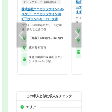
株式会社ココカラファイン
ドラッグストア（調剤併設）
スケア ココカラファイン
株式会社ココカラファインヘル
すずかけ台駅前店
スケア ココカラファイン 南
ホワイト500認定のクリーン
町田グランベリーパーク店
境。身だしなみの自…
ホワイト500認定のクリーンな環
境。身だしなみの自…
【年収】430万円～56
【年収】430万円～560万円
東京都 町田市
東京都 町田市
東急田園都市線 すずか
駅
東急田園都市線 南町田グラ
ンベリーパーク駅
この求人と似た求人をチェック
エリア