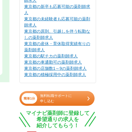
師求人
東京都の新卒も応募可能の薬剤師求
人
東京都の未経験者も応募可能の薬剤
師求人
東京都の原則、引越しを伴う転勤な
しの薬剤師求人
東京都の産休・育休取得実績有りの
薬剤師求人
東京都の駅チカの薬剤師求人
東京都の車通勤可の薬剤師求人
東京都の店舗数1～9の薬剤師求人
東京都の積極採用中の薬剤師求人
無料転職サポートに
簡単1分
申し込む
マイナビ薬剤師に登録して
希望通りの求人を
紹介してもらう！