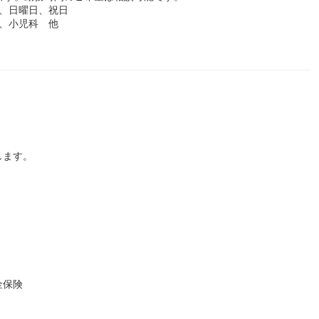
、日曜日、祝日
、小児科 他
します。
金保険