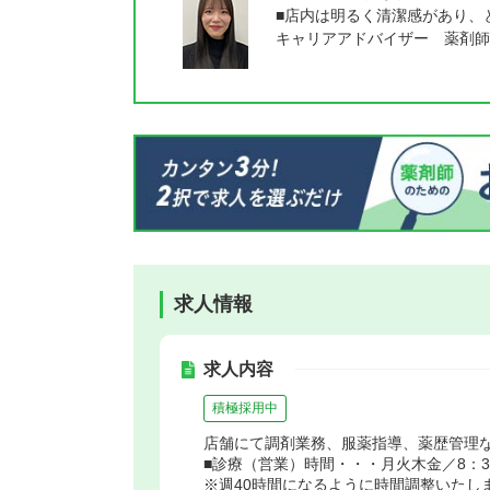
■店内は明るく清潔感があり、
キャリアアドバイザー 薬剤師
求人情報
求人内容
積極採用中
店舗にて調剤業務、服薬指導、薬歴管理
■診療（営業）時間・・・月火木金／8：30～
※週40時間になるように時間調整いたし