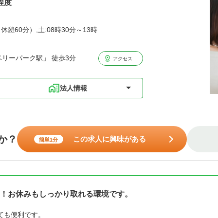
程度
休憩60分）,土:08時30分～13時
リーパーク駅」 徒歩3分
アクセス
法人情報
か？
この求人に興味がある
簡単1分
！お休みもしっかり取れる環境です。
ても便利です。