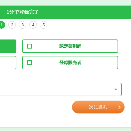
1分で登録完了
1
2
3
4
5
認定薬剤師
登録販売者
次に進む