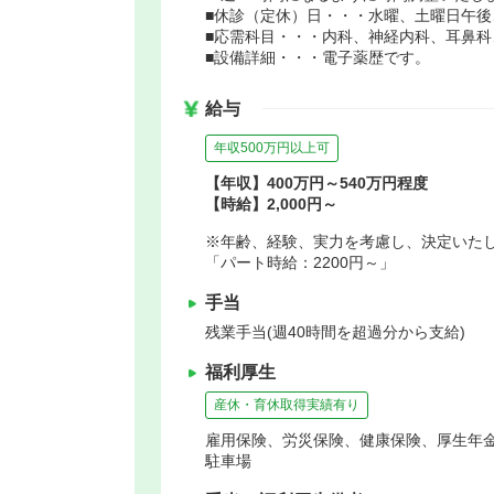
■休診（定休）日・・・水曜、土曜日午後
■応需科目・・・内科、神経内科、耳鼻科
■設備詳細・・・電子薬歴です。
給与
年収500万円以上可
【年収】400万円～540万円程度
【時給】2,000円～
※年齢、経験、実力を考慮し、決定いた
「パート時給：2200円～」
手当
残業手当(週40時間を超過分から支給)
福利厚生
産休・育休取得実績有り
雇用保険、労災保険、健康保険、厚生年
駐車場