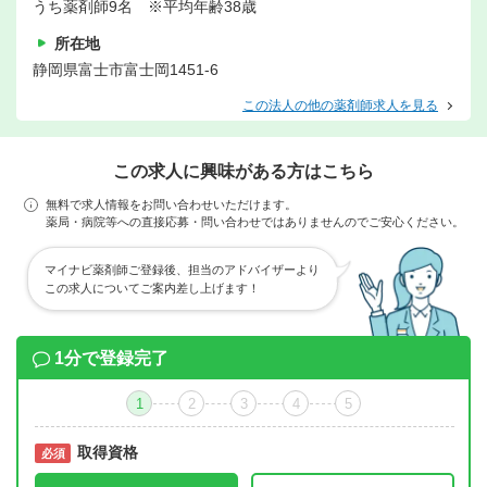
うち薬剤師9名 ※平均年齢38歳
所在地
静岡県富士市富士岡1451-6
この法人の他の薬剤師求人を見る
この求人に興味がある方はこちら
無料で求人情報をお問い合わせいただけます。
薬局・病院等への直接応募・問い合わせではありませんのでご安心ください。
マイナビ薬剤師ご登録後、担当のアドバイザーより
この求人についてご案内差し上げます！
1分で登録完了
1
2
3
4
5
取得資格
必須
必須