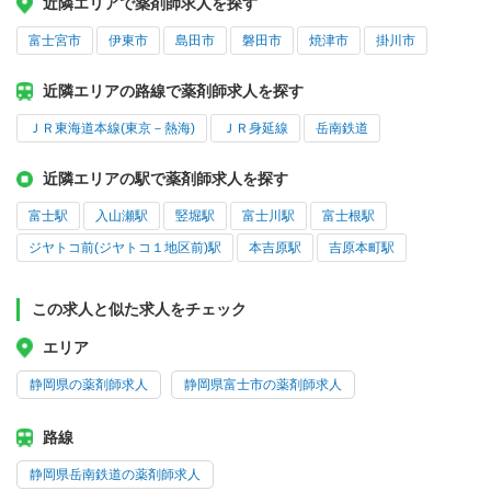
近隣エリアで薬剤師求人を探す
富士宮市
伊東市
島田市
磐田市
焼津市
掛川市
近隣エリアの路線で薬剤師求人を探す
ＪＲ東海道本線(東京－熱海)
ＪＲ身延線
岳南鉄道
近隣エリアの駅で薬剤師求人を探す
富士駅
入山瀬駅
竪堀駅
富士川駅
富士根駅
ジヤトコ前(ジヤトコ１地区前)駅
本吉原駅
吉原本町駅
この求人と似た求人をチェック
エリア
静岡県の薬剤師求人
静岡県富士市の薬剤師求人
路線
静岡県岳南鉄道の薬剤師求人