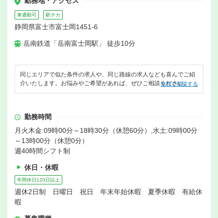
勤務地・アクセス
車通勤可
駅チカ
静岡県富士市富士岡1451-6
岳南鉄道「岳南富士岡駅」 徒歩10分
同じエリアで似た条件の求人や、同じ路線の求人なども喜んでご紹
介いたします。お悩みやご希望があれば、ぜひご相談ください。
無料で相談する
勤務時間
月火木金:09時00分～18時30分（休憩60分）,水土:09時00分
～13時00分（休憩0分）
週40時間シフト制
休日・休暇
年間休日120日以上
週休2日制 日曜日 祝日 年末年始休暇 夏季休暇 有給休
暇