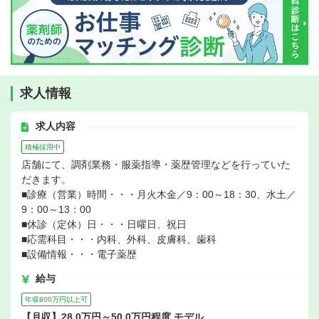
求人情報
求人内容
積極採用中
店舗にて、調剤業務・服薬指導・薬歴管理などを行っていた
だきます。
■診療（営業）時間・・・月火木金／9：00～18：30、水土／
9：00～13：00
■休診（定休）日・・・日曜日、祝日
■応需科目・・・内科、外科、皮膚科、歯科
■設備情報・・・電子薬歴
給与
年収800万円以上可
【月収】28.0万円～50.0万円程度 モデル