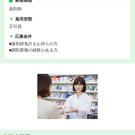
募集職種
薬剤師
雇用形態
正社員
応募条件
■薬剤師免許をお持ちの方
■調剤業務の経験がある方