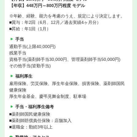
【年収】448万円～800万円程度 モデル
※年齢、経験、能力を考慮のうえ、規定により決定します。
■賞与：年2回（6月、12月／過去実績4ヶ月分）
■昇給：年1回（1月）
手当
通勤手当(上限40,000円)
残業手当
資格手当(薬剤師手当30,000円、管理薬剤師手当50,000円)
その他手当(皆勤手当)
福利厚生
雇用保険、労災保険、厚生年金保険、損害保険、薬剤師国民
健康保険
厚生年金基金、慶弔見舞金制度、駐車場
手当・福利厚生備考
■薬剤師国民健康保険
■薬剤師賠償責任保険：店舗加入
■退職金：勤続3年以上