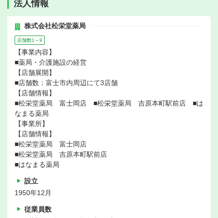
法人情報
株式会社松栄堂薬局
店舗数1～9
【事業内容】
■薬局・介護施設の経営
【店舗展開】
■店舗数：富士市内周辺にて3店舗
【店舗情報】
■松栄堂薬局 富士岡店 ■松栄堂薬局 吉原本町駅前店 ■は
なまる薬局
【事業所】
【店舗情報】
■松栄堂薬局 富士岡店
■松栄堂薬局 吉原本町駅前店
■はなまる薬局
設立
1950年12月
従業員数