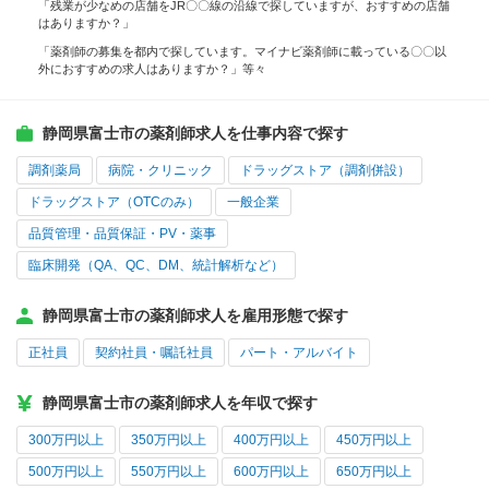
「残業が少なめの店舗をJR〇〇線の沿線で探していますが、おすすめの店舗
はありますか？」
「薬剤師の募集を都内で探しています。マイナビ薬剤師に載っている〇〇以
外におすすめの求人はありますか？」等々
静岡県富士市の薬剤師求人を仕事内容で探す
調剤薬局
病院・クリニック
ドラッグストア（調剤併設）
ドラッグストア（OTCのみ）
一般企業
品質管理・品質保証・PV・薬事
臨床開発（QA、QC、DM、統計解析など）
静岡県富士市の薬剤師求人を雇用形態で探す
正社員
契約社員・嘱託社員
パート・アルバイト
静岡県富士市の薬剤師求人を年収で探す
300万円以上
350万円以上
400万円以上
450万円以上
500万円以上
550万円以上
600万円以上
650万円以上