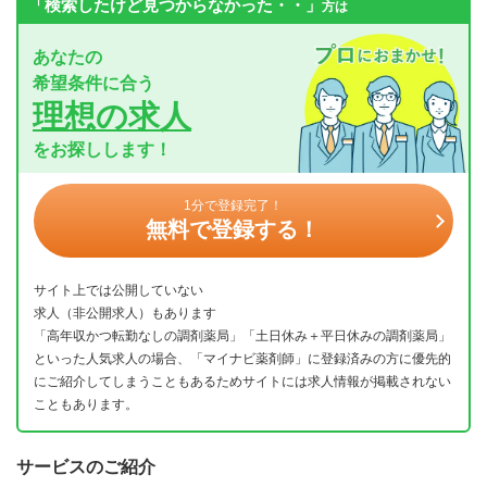
「検索したけど見つからなかった・・」
方は
あなたの
希望条件に合う
理想の求人
をお探しします！
1分で登録完了！
無料で登録する！
サイト上では公開していない
求人（非公開求人）もあります
「高年収かつ転勤なしの調剤薬局」「土日休み＋平日休みの調剤薬局」
といった人気求人の場合、「マイナビ薬剤師」に登録済みの方に優先的
にご紹介してしまうこともあるためサイトには求人情報が掲載されない
こともあります。
サービスのご紹介