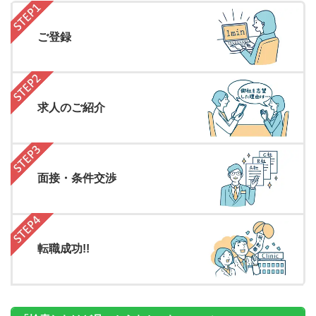
ご登録
求人のご紹介
面接・条件交渉
転職成功!!