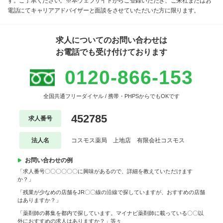
す。ご了承ください。※本ウェブサイトからご登録いただき、ご来社またはお
電話にてキャリアアドバイザーと面談をさせていただいた方に限ります。
求人についてのお問い合わせは
お電話でも受け付けております
0120-866-153
全国共通フリーダイヤル / 携帯・PHPSからでもOKです
452785
求人番号
法人名
コスモス薬局 上地店 有限会社コスモス
お問い合わせの例
「求人番号〇〇〇〇〇〇に興味があるので、詳細を教えていただけます
か？」
「残業が少なめの店舗をJR〇〇線の沿線で探していますが、おすすめの店舗
はありますか？」
「薬剤師の募集を都内で探しています。マイナビ薬剤師に載っている〇〇以
外におすすめの求人はありますか？」等々