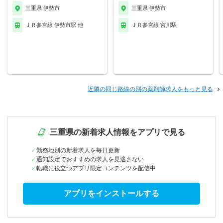
三重県 伊勢市
三重県 伊勢市
ＪＲ参宮線 伊勢市駅 他
ＪＲ参宮線 宮川駅
近隣の同じ路線の別の薬剤師求人をもっと見る
三重県の新着求人情報をアプリで見る
勤務地別の新着求人を毎日更新
通知設定でおすすめの求人を見逃さない
転職に役立つアプリ限定コンテンツを配信中
アプリをインストールする