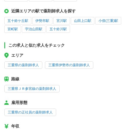
近隣エリアの駅で薬剤師求人を探す
五十鈴ケ丘駅
伊勢市駅
宮川駅
山田上口駅
小俣(三重)駅
宮町駅
宇治山田駅
五十鈴川駅
この求人と似た求人をチェック
エリア
三重県の薬剤師求人
三重県伊勢市の薬剤師求人
路線
三重県ＪＲ参宮線の薬剤師求人
雇用形態
三重県の正社員の薬剤師求人
年収