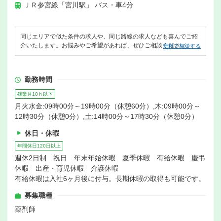
ＪＲ参宮線「宮川駅」 バス・車4分
同じエリアで似た条件の求人や、同じ路線の求人なども喜んでご紹
介いたします。お悩みやご希望があれば、ぜひご相談ください。
無料で相談する
勤務時間
残業月10ｈ以下
月火水金:09時00分～19時00分（休憩60分）,木:09時00分～
12時30分（休憩0分）,土:14時00分～17時30分（休憩0分）
休日・休暇
年間休日120日以上
週休2日制 祝日 年末年始休暇 夏季休暇 有給休暇 慶弔
休暇 出産・育児休暇 介護休暇
有給休暇は入社6ヶ月後に付与。長期休暇の取得も可能です。
募集職種
薬剤師