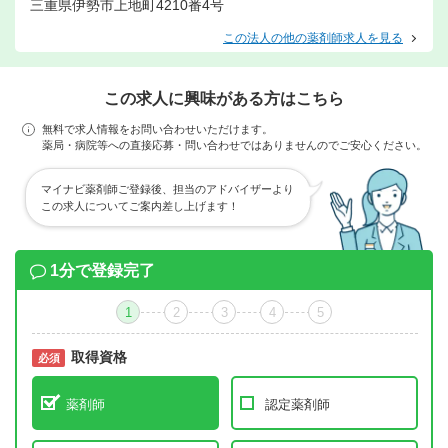
三重県伊勢市上地町4210番4号
この法人の他の薬剤師求人を見る
この求人に興味がある方はこちら
無料で求人情報をお問い合わせいただけます。
薬局・病院等への直接応募・問い合わせではありませんのでご安心ください。
マイナビ薬剤師ご登録後、担当のアドバイザーより
この求人についてご案内差し上げます！
1分で登録完了
1
2
3
4
5
取得資格
必須
必須
薬剤師
認定薬剤師