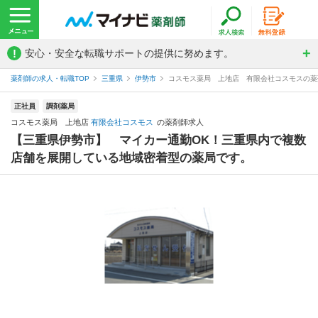
!
安心・安全な転職サポートの提供に努めます。
薬剤師の求人・転職TOP
三重県
伊勢市
コスモス薬局 上地店 有限会社コスモスの薬
正社員
調剤薬局
コスモス薬局 上地店
有限会社コスモス
の薬剤師求人
【三重県伊勢市】 マイカー通勤OK！三重県内で複数
店舗を展開している地域密着型の薬局です。