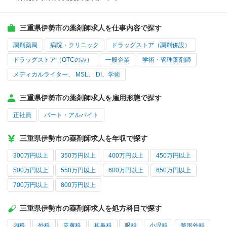
三重県伊勢市の薬剤師求人を仕事内容で探す
調剤薬局
病院・クリニック
ドラッグストア（調剤併設）
ドラッグストア（OTCのみ）
一般企業
学術・管理薬剤師
メディカルライター、 MSL、 DI、学術
三重県伊勢市の薬剤師求人を雇用形態で探す
正社員
パート・アルバイト
三重県伊勢市の薬剤師求人を年収で探す
300万円以上
350万円以上
400万円以上
450万円以上
500万円以上
550万円以上
600万円以上
650万円以上
700万円以上
800万円以上
三重県伊勢市の薬剤師求人を処方科目で探す
内科
外科
皮膚科
耳鼻科
眼科
小児科
整形外科