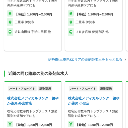
在宅応需数県内トップクラス！無菌
在宅応需数県内トップクラス！無菌
調剤や緩和ケアにも…
調剤や緩和ケアにも…
【時給】1,900円～2,300円
【時給】1,900円～2,300円
三重県 伊勢市
三重県 伊勢市
近鉄山田線 宇治山田駅 他
ＪＲ参宮線 伊勢市駅 他
伊勢市(三重県)エリアの薬剤師求人をもっと見る
近隣の同じ路線の別の薬剤師求人
パート・アルバイト
調剤薬局
パート・アルバイト
調剤薬局
株式会社メディカルリンク 健や
株式会社メディカルリンク 健や
か薬局 外宮前店
か薬局 小俣店
在宅応需数県内トップクラス！無菌
在宅応需数県内トップクラス！無菌
調剤や緩和ケアにも…
調剤や緩和ケアにも…
【時給】1,900円～2,300円
【時給】1,900円～2,300円