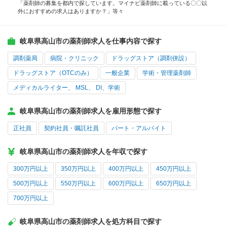
「薬剤師の募集を都内で探しています。マイナビ薬剤師に載っている〇〇以
外におすすめの求人はありますか？」等々
岐阜県高山市の薬剤師求人を仕事内容で探す
調剤薬局
病院・クリニック
ドラッグストア（調剤併設）
ドラッグストア（OTCのみ）
一般企業
学術・管理薬剤師
メディカルライター、 MSL、 DI、学術
岐阜県高山市の薬剤師求人を雇用形態で探す
正社員
契約社員・嘱託社員
パート・アルバイト
岐阜県高山市の薬剤師求人を年収で探す
300万円以上
350万円以上
400万円以上
450万円以上
500万円以上
550万円以上
600万円以上
650万円以上
700万円以上
岐阜県高山市の薬剤師求人を処方科目で探す