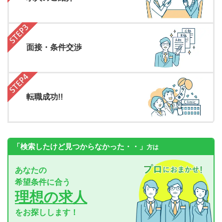
面接・条件交渉
転職成功!!
「検索したけど見つからなかった・・」
方は
あなたの
希望条件に合う
理想の求人
をお探しします！