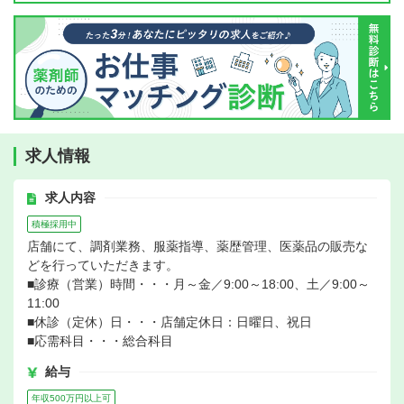
求人情報
求人内容
積極採用中
店舗にて、調剤業務、服薬指導、薬歴管理、医薬品の販売な
どを行っていただきます。
■診療（営業）時間・・・月～金／9:00～18:00、土／9:00～
11:00
■休診（定休）日・・・店舗定休日：日曜日、祝日
■応需科目・・・総合科目
給与
年収500万円以上可