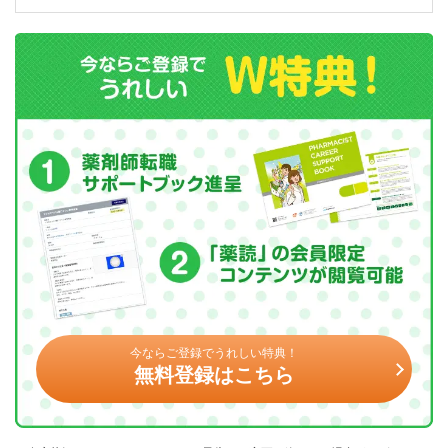
今ならご登録でうれしい特典！
無料登録はこちら