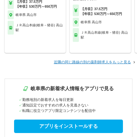
【月収】37.5万円
【年収】530万円～650万円
【月収】37.5万円
【年収】530万円～650万円
岐阜県 高山市
岐阜県 高山市
ＪＲ高山本線(岐阜－猪谷) 高山
駅
ＪＲ高山本線(岐阜－猪谷) 高山
駅
近隣の同じ路線の別の薬剤師求人をもっと見る
岐阜県の新着求人情報をアプリで見る
勤務地別の新着求人を毎日更新
通知設定でおすすめの求人を見逃さない
転職に役立つアプリ限定コンテンツを配信中
アプリをインストールする