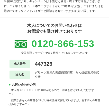
※在庫状況により、キャンペーンは予告なく変更・終了する場合がございま
す。ご了承ください。※本ウェブサイトからご登録いただき、ご来社またはお
電話にてキャリアアドバイザーと面談をさせていただいた方に限ります。
求人についてのお問い合わせは
お電話でも受け付けております
0120-866-153
全国共通フリーダイヤル / 携帯・PHPSからでもOKです
447326
求人番号
グリーン薬局久美愛病院前店 たんぽぽ薬局株式
法人名
会社
お問い合わせの例
「求人番号〇〇〇〇〇〇に興味があるので、詳細を教えていただけます
か？」
「残業が少なめの店舗をJR〇〇線の沿線で探していますが、おすすめの店舗
はありますか？」