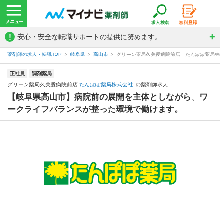
!
安心・安全な転職サポートの提供に努めます。
薬剤師の求人・転職TOP
岐阜県
高山市
グリーン薬局久美愛病院前店 たんぽぽ薬局株
正社員
調剤薬局
グリーン薬局久美愛病院前店
たんぽぽ薬局株式会社
の薬剤師求人
【岐阜県高山市】病院前の展開を主体としながら、ワ
ークライフバランスが整った環境で働けます。