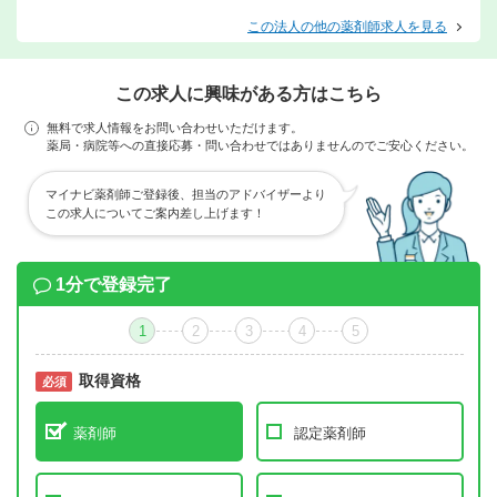
この法人の他の薬剤師求人を見る
この求人に興味がある方はこちら
無料で求人情報をお問い合わせいただけます。
薬局・病院等への直接応募・問い合わせではありませんのでご安心ください。
マイナビ薬剤師ご登録後、担当のアドバイザーより
この求人についてご案内差し上げます！
1分で登録完了
1
2
3
4
5
取得資格
必須
必須
薬剤師
認定薬剤師