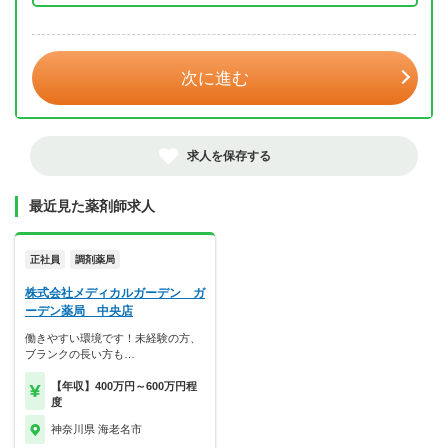
年 3月
次に進む
求人を保存する
最近見た薬剤師求人
正社員
調剤薬局
株式会社メディカルガーデン ガ
ーデン薬局 中央店
働きやすい環境です！未経験の方、
ブランクの長い方も…
【年収】400万円～600万円程
度
神奈川県 海老名市