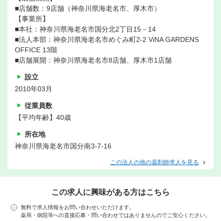
■店舗数：9店舗（神奈川県海老名市、厚木市）
【事業所】
■本社：神奈川県海老名市国分北2丁目15－14
■法人本部：神奈川県海老名市めぐみ町2-2 ViNA GARDENS
OFFICE 13階
■店舗展開：神奈川県海老名市8店舗、厚木市1店舗
設立
2010年03月
従業員数
【平均年齢】40歳
所在地
神奈川県海老名市国分南3-7-16
この法人の他の薬剤師求人を見る
この求人に興味がある方はこちら
無料で求人情報をお問い合わせいただけます。
薬局・病院等への直接応募・問い合わせではありませんのでご安心ください。