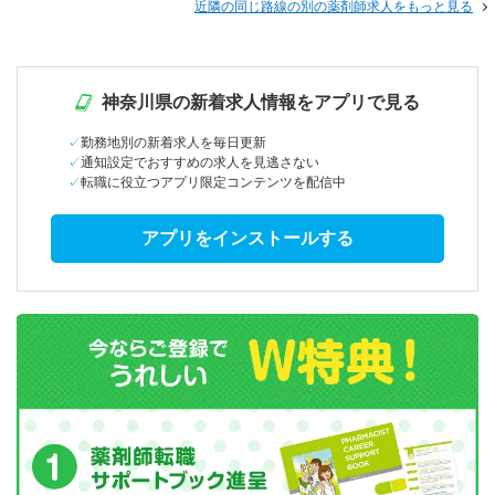
近隣の同じ路線の別の薬剤師求人をもっと見る
神奈川県の新着求人情報をアプリで見る
勤務地別の新着求人を毎日更新
通知設定でおすすめの求人を見逃さない
転職に役立つアプリ限定コンテンツを配信中
アプリをインストールする