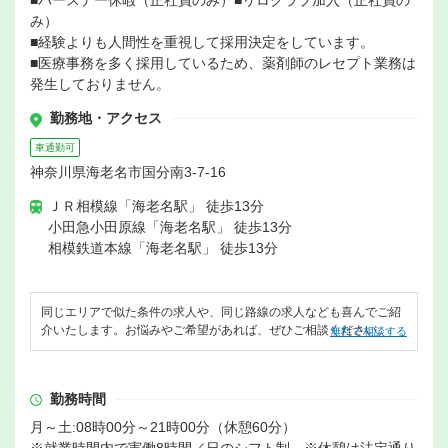
■バースデー休暇（正社員のみ）■リロクラブ加入（正社員の
み）
■経験よりも人間性を重視して採用決定をしています。
■医療事務を多く採用しているため、薬剤師のレセプト業務は
発生しておりません。
勤務地・アクセス
車通勤可
神奈川県海老名市国分南3-7-16
ＪＲ相模線「海老名駅」 徒歩13分
小田急小田原線「海老名駅」 徒歩13分
相模鉄道本線「海老名駅」 徒歩13分
同じエリアで似た条件の求人や、同じ路線の求人なども喜んでご紹
介いたします。お悩みやご希望があれば、ぜひご相談ください。
無料で相談する
勤務時間
月～土:08時00分～21時00分（休憩60分）