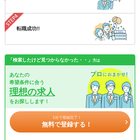
転職成功!!
「検索したけど見つからなかった・・」
方は
あなたの
希望条件に合う
理想の求人
をお探しします！
1分で登録完了！
無料で登録する！