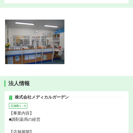
法人情報
株式会社メディカルガーデン
店舗数1～9
【事業内容】
■調剤薬局の経営
【店舗展開】