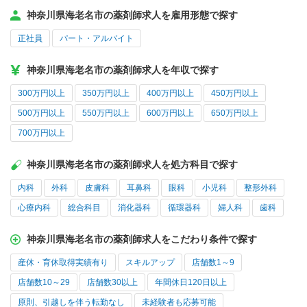
神奈川県海老名市の薬剤師求人を雇用形態で探す
正社員
パート・アルバイト
神奈川県海老名市の薬剤師求人を年収で探す
300万円以上
350万円以上
400万円以上
450万円以上
500万円以上
550万円以上
600万円以上
650万円以上
700万円以上
神奈川県海老名市の薬剤師求人を処方科目で探す
内科
外科
皮膚科
耳鼻科
眼科
小児科
整形外科
心療内科
総合科目
消化器科
循環器科
婦人科
歯科
神奈川県海老名市の薬剤師求人をこだわり条件で探す
産休・育休取得実績有り
スキルアップ
店舗数1～9
店舗数10～29
店舗数30以上
年間休日120日以上
原則、引越しを伴う転勤なし
未経験者も応募可能