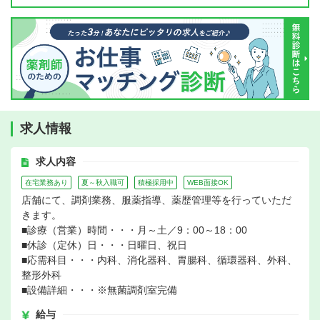
求人情報
求人内容
在宅業務あり
夏～秋入職可
積極採用中
WEB面接OK
店舗にて、調剤業務、服薬指導、薬歴管理等を行っていただ
きます。
■診療（営業）時間・・・月～土／9：00～18：00
■休診（定休）日・・・日曜日、祝日
■応需科目・・・内科、消化器科、胃腸科、循環器科、外科、
整形外科
■設備詳細・・・※無菌調剤室完備
給与