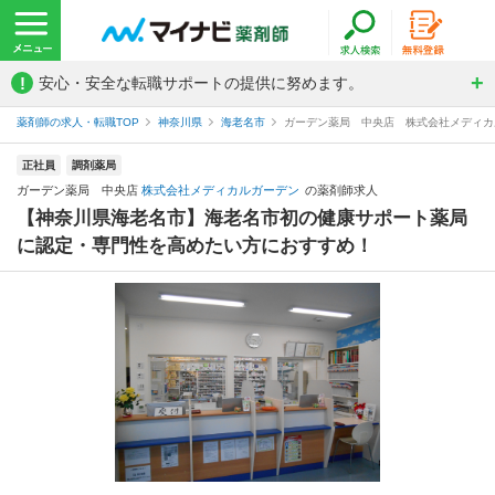
!
安心・安全な転職サポートの提供に努めます。
薬剤師の求人・転職TOP
神奈川県
海老名市
ガーデン薬局 中央店 株式会社メディカ
正社員
調剤薬局
ガーデン薬局 中央店
株式会社メディカルガーデン
の薬剤師求人
【神奈川県海老名市】海老名市初の健康サポート薬局
に認定・専門性を高めたい方におすすめ！