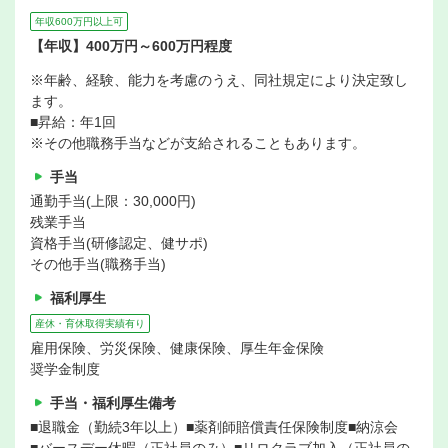
年収600万円以上可
【年収】400万円～600万円程度
※年齢、経験、能力を考慮のうえ、同社規定により決定致し
ます。
■昇給：年1回
※その他職務手当などが支給されることもあります。
手当
通勤手当(上限：30,000円)
残業手当
資格手当(研修認定、健サポ)
その他手当(職務手当)
福利厚生
産休・育休取得実績有り
雇用保険、労災保険、健康保険、厚生年金保険
奨学金制度
手当・福利厚生備考
■退職金（勤続3年以上）■薬剤師賠償責任保険制度■納涼会