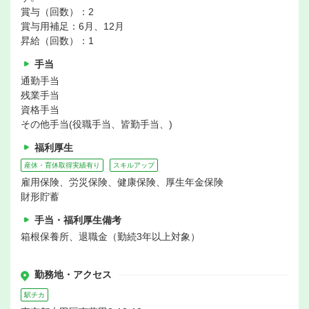
賞与（回数）：2
賞与用補足：6月、12月
昇給（回数）：1
手当
通勤手当
残業手当
資格手当
その他手当(役職手当、皆勤手当、)
福利厚生
産休・育休取得実績有り
スキルアップ
雇用保険、労災保険、健康保険、厚生年金保険
財形貯蓄
手当・福利厚生備考
箱根保養所、退職金（勤続3年以上対象）
勤務地・アクセス
駅チカ