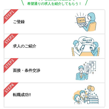
希望通りの求人を紹介してもらう！
ご登録
求人のご紹介
面接・条件交渉
転職成功!!