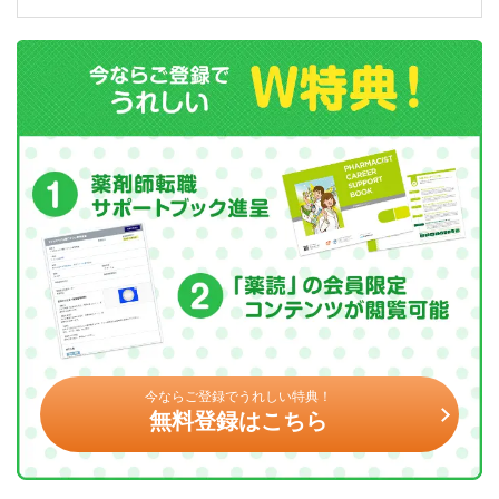
今ならご登録でうれしい特典！
無料登録はこちら