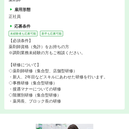
雇用形態
正社員
応募条件
未経験者も応募可能
新卒も応募可能
【必須条件】
薬剤師資格（免許）をお持ちの方
※調剤業務未経験の方もご相談ください。
【研修について】
◇薬剤師研修（集合型、店舗型研修）
・新人、2年目などスキルにあわせた研修を行います。
◇事務研修（集合型研修）
・接遇マナーについての研修
◇階層別研修（集合型研修）
・薬局長、ブロック長の研修