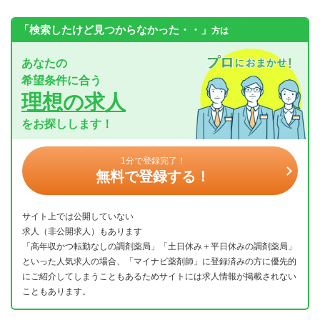
「検索したけど見つからなかった・・」
方は
あなたの
希望条件に合う
理想の求人
をお探しします！
1分で登録完了！
無料で登録する！
サイト上では公開していない
求人（非公開求人）もあります
「高年収かつ転勤なしの調剤薬局」「土日休み＋平日休みの調剤薬局」
といった人気求人の場合、「マイナビ薬剤師」に登録済みの方に優先的
にご紹介してしまうこともあるためサイトには求人情報が掲載されない
こともあります。