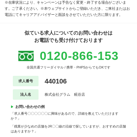
※在庫状況により、キャンペーンは予告なく変更・終了する場合がございま
す。ご了承ください。※本ウェブサイトからご登録いただき、ご来社またはお
電話にてキャリアアドバイザーと面談をさせていただいた方に限ります。
似ている求人についてのお問い合わせは
お電話でも受け付けております
0120-866-153
全国共通フリーダイヤル / 携帯・PHPSからでもOKです
440106
求人番号
法人名
株式会社グラム 糀谷店
お問い合わせの例
「求人番号〇〇〇〇〇〇に興味があるので、詳細を教えていただけます
か？」
「残業が少なめの店舗をJR〇〇線の沿線で探していますが、おすすめの店舗
はありますか？」