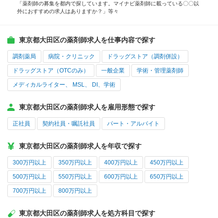
「薬剤師の募集を都内で探しています。マイナビ薬剤師に載っている〇〇以
外におすすめの求人はありますか？」等々
東京都大田区の薬剤師求人を仕事内容で探す
調剤薬局
病院・クリニック
ドラッグストア（調剤併設）
ドラッグストア（OTCのみ）
一般企業
学術・管理薬剤師
メディカルライター、 MSL、 DI、学術
東京都大田区の薬剤師求人を雇用形態で探す
正社員
契約社員・嘱託社員
パート・アルバイト
東京都大田区の薬剤師求人を年収で探す
300万円以上
350万円以上
400万円以上
450万円以上
500万円以上
550万円以上
600万円以上
650万円以上
700万円以上
800万円以上
東京都大田区の薬剤師求人を処方科目で探す