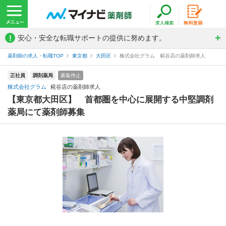
!
安心・安全な転職サポートの提供に努めます。
薬剤師の求人・転職TOP
東京都
大田区
株式会社グラム 糀谷店の薬剤師求人
正社員
調剤薬局
募集停止
株式会社グラム
糀谷店の薬剤師求人
【東京都大田区】 首都圏を中心に展開する中堅調剤
薬局にて薬剤師募集