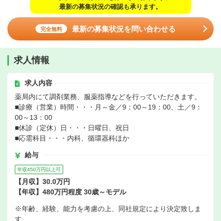
最新の募集状況の確認も承ります。
最新の募集状況を問い合わせる
完全無料
求人情報
求人内容
薬局内にて調剤業務、服薬指導などを行っていただきます。
■診療（営業）時間・・・月～金／9：00～19：00、土／9：
00～13：00
■休診（定休）日・・・日曜日、祝日
■応需科目・・・内科、循環器科ほか
給与
年収450万円以上可
【月収】30.0万円
【年収】480万円程度 30歳～モデル
※年齢、経験、能力を考慮の上、同社規定により決定致しま
す。