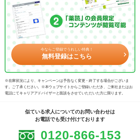
今ならご登録でうれしい特典！
無料登録はこちら
※在庫状況により、キャンペーンは予告なく変更・終了する場合がございま
す。ご了承ください。※本ウェブサイトからご登録いただき、ご来社またはお
電話にてキャリアアドバイザーと面談をさせていただいた方に限ります。
似ている求人についてのお問い合わせは
お電話でも受け付けております
0120-866-153