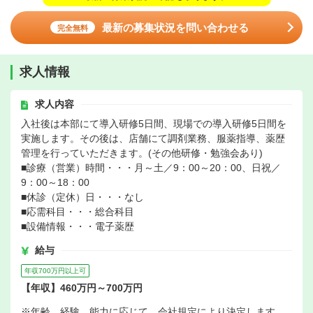
最新の募集状況を問い合わせる
完全無料
求人情報
求人内容
入社後は本部にて導入研修5日間、現場での導入研修5日間を
実施します。その後は、店舗にて調剤業務、服薬指導、薬歴
管理を行っていただきます。(その他研修・勉強会あり)
■診療（営業）時間・・・月～土／9：00～20：00、日祝／
9：00～18：00
■休診（定休）日・・・なし
■応需科目・・・総合科目
■設備情報・・・電子薬歴
給与
年収700万円以上可
【年収】460万円～700万円
※年齢、経験、能力に応じて、会社規定により決定します。