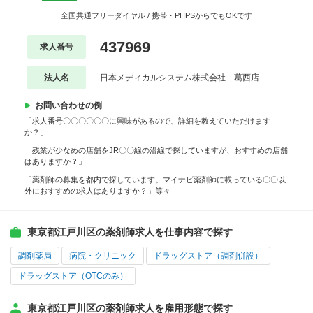
全国共通フリーダイヤル / 携帯・PHPSからでもOKです
437969
求人番号
法人名
日本メディカルシステム株式会社 葛西店
お問い合わせの例
「求人番号〇〇〇〇〇〇に興味があるので、詳細を教えていただけます
か？」
「残業が少なめの店舗をJR〇〇線の沿線で探していますが、おすすめの店舗
はありますか？」
「薬剤師の募集を都内で探しています。マイナビ薬剤師に載っている〇〇以
外におすすめの求人はありますか？」等々
東京都江戸川区の薬剤師求人を仕事内容で探す
調剤薬局
病院・クリニック
ドラッグストア（調剤併設）
ドラッグストア（OTCのみ）
東京都江戸川区の薬剤師求人を雇用形態で探す