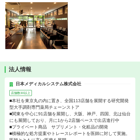
法人情報
日本メディカルシステム株式会社
店舗数30以上
■本社を東京丸の内に置き、全国113店舗を展開する研究開発
型大手調剤専門薬局チェーンストア
■関東を中心に91店舗を展開し、大阪、神戸、四国、北は仙台
にも展開しており、月に1から2店舗ペースで出店進行中
■プライベート商品 サプリメント・化粧品の開発
■積極的な処方提案やトレースレポートを医師に対して実施。
医師とともに高い医療を展開。