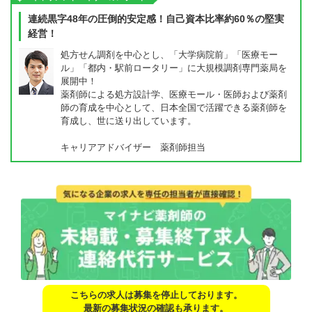
連続黒字48年の圧倒的安定感！自己資本比率約60％の堅実
経営！
処方せん調剤を中心とし、「大学病院前」「医療モー
ル」「都内・駅前ロータリー」に大規模調剤専門薬局を
展開中！
薬剤師による処方設計学、医療モール・医師および薬剤
師の育成を中心として、日本全国で活躍できる薬剤師を
育成し、世に送り出しています。
キャリアアドバイザー 薬剤師担当
こちらの求人は募集を停止しております。
最新の募集状況の確認も承ります。