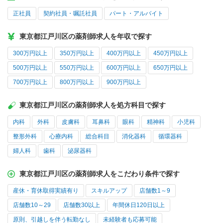
正社員
契約社員・嘱託社員
パート・アルバイト
東京都江戸川区の薬剤師求人を年収で探す
300万円以上
350万円以上
400万円以上
450万円以上
500万円以上
550万円以上
600万円以上
650万円以上
700万円以上
800万円以上
900万円以上
東京都江戸川区の薬剤師求人を処方科目で探す
内科
外科
皮膚科
耳鼻科
眼科
精神科
小児科
整形外科
心療内科
総合科目
消化器科
循環器科
婦人科
歯科
泌尿器科
東京都江戸川区の薬剤師求人をこだわり条件で探す
産休・育休取得実績有り
スキルアップ
店舗数1～9
店舗数10～29
店舗数30以上
年間休日120日以上
原則、引越しを伴う転勤なし
未経験者も応募可能