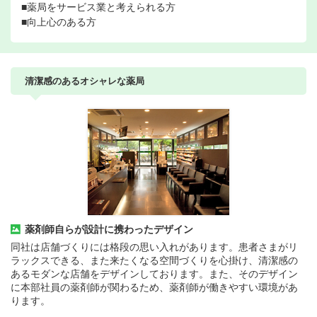
■薬局をサービス業と考えられる方
■向上心のある方
清潔感のあるオシャレな薬局
薬剤師自らが設計に携わったデザイン
同社は店舗づくりには格段の思い入れがあります。患者さまがリ
ラックスできる、また来たくなる空間づくりを心掛け、清潔感の
あるモダンな店舗をデザインしております。また、そのデザイン
に本部社員の薬剤師が関わるため、薬剤師が働きやすい環境があ
ります。