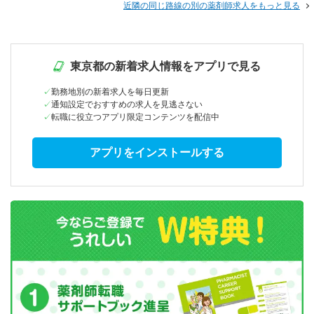
近隣の同じ路線の別の薬剤師求人をもっと見る
東京都の新着求人情報をアプリで見る
勤務地別の新着求人を毎日更新
通知設定でおすすめの求人を見逃さない
転職に役立つアプリ限定コンテンツを配信中
アプリをインストールする