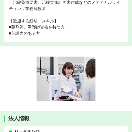
・治験薬概要書、治験実施計画書作成などのメディカルライ
ティング業務経験者
【歓迎する経験・スキル】
■薬剤師、看護師資格を持つ方
■英語力のある方
法人情報