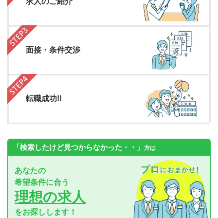
求人のご紹介
面接・条件交渉
転職成功!!
「検索したけど見つからなかった・・」
方は
あなたの
希望条件に合う
理想の求人
をお探しします！