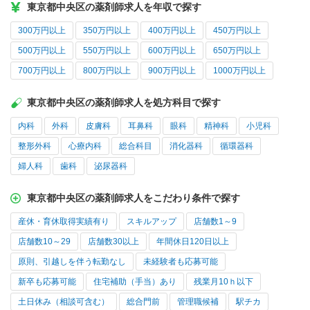
東京都中央区の薬剤師求人を年収で探す
300万円以上
350万円以上
400万円以上
450万円以上
500万円以上
550万円以上
600万円以上
650万円以上
700万円以上
800万円以上
900万円以上
1000万円以上
東京都中央区の薬剤師求人を処方科目で探す
内科
外科
皮膚科
耳鼻科
眼科
精神科
小児科
整形外科
心療内科
総合科目
消化器科
循環器科
婦人科
歯科
泌尿器科
東京都中央区の薬剤師求人をこだわり条件で探す
産休・育休取得実績有り
スキルアップ
店舗数1～9
店舗数10～29
店舗数30以上
年間休日120日以上
原則、引越しを伴う転勤なし
未経験者も応募可能
新卒も応募可能
住宅補助（手当）あり
残業月10ｈ以下
土日休み（相談可含む）
総合門前
管理職候補
駅チカ