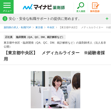
!
安心・安全な転職サポートの提供に努めます。
薬剤師の求人・転職TOP
東京都
中央区
【東京都中央区】 メディカルライター ※経験
正社員
臨床開発（QA、QC、DM、統計解析など）
東京都中央区・臨床開発（QA、QC、DM、統計解析など）の薬剤師求人（法人名非
公開）
【東京都中央区】 メディカルライター ※経験者採
用