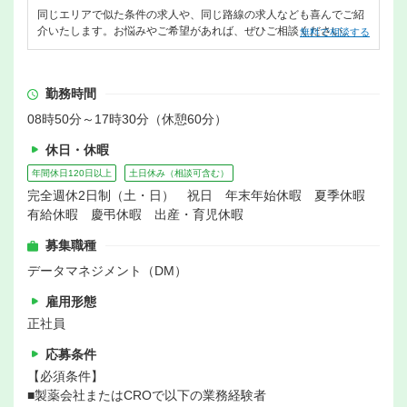
同じエリアで似た条件の求人や、同じ路線の求人なども喜んでご紹
介いたします。お悩みやご希望があれば、ぜひご相談ください。
無料で相談する
勤務時間
08時50分～17時30分（休憩60分）
休日・休暇
年間休日120日以上
土日休み（相談可含む）
完全週休2日制（土・日） 祝日 年末年始休暇 夏季休暇
有給休暇 慶弔休暇 出産・育児休暇
募集職種
データマネジメント（DM）
雇用形態
正社員
応募条件
【必須条件】
■製薬会社またはCROで以下の業務経験者