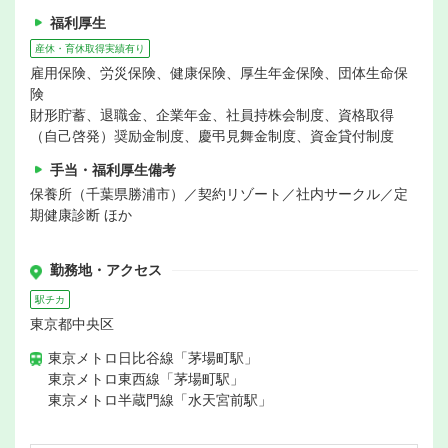
福利厚生
産休・育休取得実績有り
雇用保険、労災保険、健康保険、厚生年金保険、団体生命保
険
財形貯蓄、退職金、企業年金、社員持株会制度、資格取得
（自己啓発）奨励金制度、慶弔見舞金制度、資金貸付制度
手当・福利厚生備考
保養所（千葉県勝浦市）／契約リゾート／社内サークル／定
期健康診断 ほか
勤務地・アクセス
駅チカ
東京都中央区
東京メトロ日比谷線「茅場町駅」
東京メトロ東西線「茅場町駅」
東京メトロ半蔵門線「水天宮前駅」