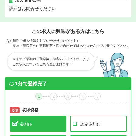
法人名非公開
詳細はお問合せください
この求人に興味がある方はこちら
無料で求人情報をお問い合わせいただけます。
薬局・病院等への直接応募・問い合わせではありませんのでご安心ください。
マイナビ薬剤師ご登録後、担当のアドバイザーより
この求人についてご案内差し上げます！
1分で登録完了
1
2
3
4
5
取得資格
必須
必須
薬剤師
認定薬剤師