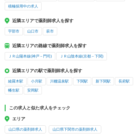
積極採用中の求人
近隣エリアで薬剤師求人を探す
宇部市
山口市
萩市
近隣エリアの路線で薬剤師求人を探す
ＪＲ山陽本線(神戸－門司)
ＪＲ山陰本線(京都－下関)
近隣エリアの駅で薬剤師求人を探す
綾羅木駅
小月駅
川棚温泉駅
下関駅
新下関駅
長府駅
幡生駅
安岡駅
この求人と似た求人をチェック
エリア
山口県の薬剤師求人
山口県下関市の薬剤師求人