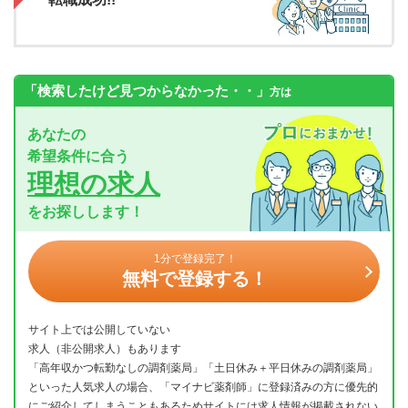
「検索したけど見つからなかった・・」
方は
あなたの
希望条件に合う
理想の求人
をお探しします！
1分で登録完了！
無料で登録する！
サイト上では公開していない
求人（非公開求人）もあります
「高年収かつ転勤なしの調剤薬局」「土日休み＋平日休みの調剤薬局」
といった人気求人の場合、「マイナビ薬剤師」に登録済みの方に優先的
にご紹介してしまうこともあるためサイトには求人情報が掲載されない