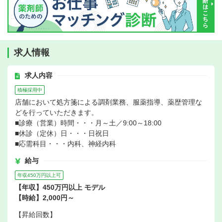
求人情報
求人内容
積極採用中
店舗において処方箋による調剤業務、服薬指導、薬歴管理な
どを行っていただきます。
■診療（営業）時間・・・月～土／9:00～18:00
■休診（定休）日・・・日祝日
■応需科目・・・内科、神経内科
給与
年収450万円以上可
【年収】450万円以上 モデル
【時給】2,000円～
【昇給回数】