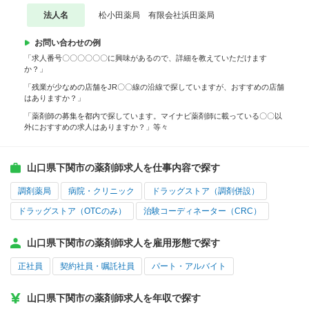
法人名
松小田薬局 有限会社浜田薬局
お問い合わせの例
「求人番号〇〇〇〇〇〇に興味があるので、詳細を教えていただけます
か？」
「残業が少なめの店舗をJR〇〇線の沿線で探していますが、おすすめの店舗
はありますか？」
「薬剤師の募集を都内で探しています。マイナビ薬剤師に載っている〇〇以
外におすすめの求人はありますか？」等々
山口県下関市の薬剤師求人を仕事内容で探す
調剤薬局
病院・クリニック
ドラッグストア（調剤併設）
ドラッグストア（OTCのみ）
治験コーディネーター（CRC）
山口県下関市の薬剤師求人を雇用形態で探す
正社員
契約社員・嘱託社員
パート・アルバイト
山口県下関市の薬剤師求人を年収で探す