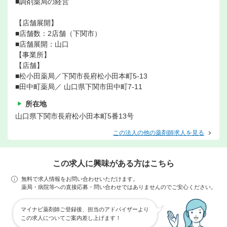
■調剤薬局の経営
【店舗展開】
■店舗数：2店舗（下関市）
■店舗展開：山口
【事業所】
【店舗】
■松小田薬局／下関市長府松小田本町5-13
■田中町薬局／ 山口県下関市田中町7-11
所在地
山口県下関市長府松小田本町5番13号
この法人の他の薬剤師求人を見る
この求人に興味がある方はこちら
無料で求人情報をお問い合わせいただけます。
薬局・病院等への直接応募・問い合わせではありませんのでご安心ください。
マイナビ薬剤師ご登録後、担当のアドバイザーより
この求人についてご案内差し上げます！