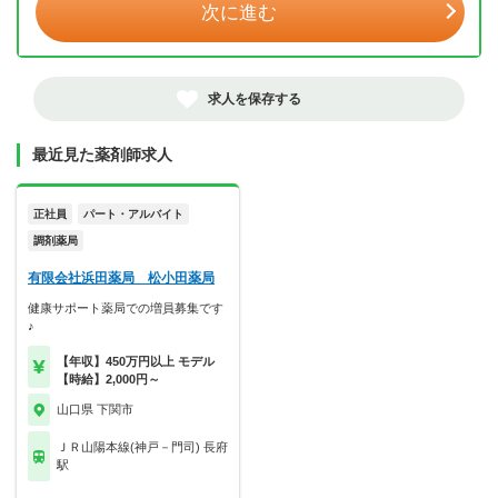
次に進む
求人を保存する
最近見た薬剤師求人
正社員
パート・アルバイト
調剤薬局
有限会社浜田薬局 松小田薬局
健康サポート薬局での増員募集です
♪
【年収】450万円以上 モデル
【時給】2,000円～
山口県 下関市
ＪＲ山陽本線(神戸－門司) 長府
駅