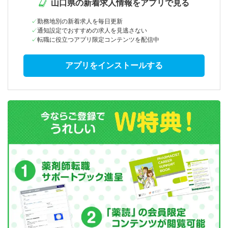
山口県の新着求人情報をアプリで見る
勤務地別の新着求人を毎日更新
通知設定でおすすめの求人を見逃さない
転職に役立つアプリ限定コンテンツを配信中
アプリをインストールする