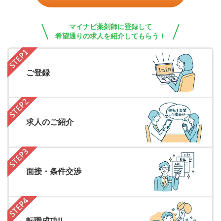
マイナビ薬剤師に登録して
希望通りの求人を紹介してもらう！
ご登録
求人のご紹介
面接・条件交渉
転職成功!!