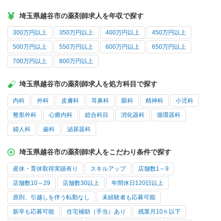
埼玉県越谷市の薬剤師求人を年収で探す
300万円以上
350万円以上
400万円以上
450万円以上
500万円以上
550万円以上
600万円以上
650万円以上
700万円以上
800万円以上
埼玉県越谷市の薬剤師求人を処方科目で探す
内科
外科
皮膚科
耳鼻科
眼科
精神科
小児科
整形外科
心療内科
総合科目
消化器科
循環器科
婦人科
歯科
泌尿器科
埼玉県越谷市の薬剤師求人をこだわり条件で探す
産休・育休取得実績有り
スキルアップ
店舗数1～9
店舗数10～29
店舗数30以上
年間休日120日以上
原則、引越しを伴う転勤なし
未経験者も応募可能
新卒も応募可能
住宅補助（手当）あり
残業月10ｈ以下