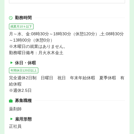
勤務時間
残業月10ｈ以下
月～水、金:08時30分～18時30分（休憩120分）,土:08時30分
～13時00分（休憩0分）
※木曜日の就業はありません。
勤務曜日備考：月火水木金土
休日・休暇
年間休日120日以上
完全週休2日制 日曜日 祝日 年末年始休暇 夏季休暇 有
給休暇
※週休2.5日
募集職種
薬剤師
雇用形態
正社員