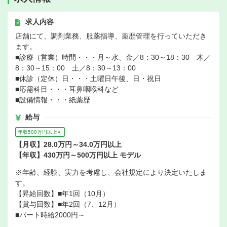
求人内容
店舗にて、調剤業務、服薬指導、薬歴管理を行っていただき
ます。
■診療（営業）時間・・・月～水、金／8：30～18：30 木／
8：30～15：00 土／8：30～13：00
■休診（定休）日・・・土曜日午後、日・祝日
■応需科目・・・耳鼻咽喉科など
■設備情報・・・紙薬歴
給与
年収500万円以上可
【月収】28.0万円～34.0万円以上
【年収】430万円～500万円以上 モデル
※年齢、経験、実力を考慮し、会社規定により決定いたしま
す。
【昇給回数】■年1回（10月）
【賞与回数】■年2回（7、12月）
■パート時給2000円～