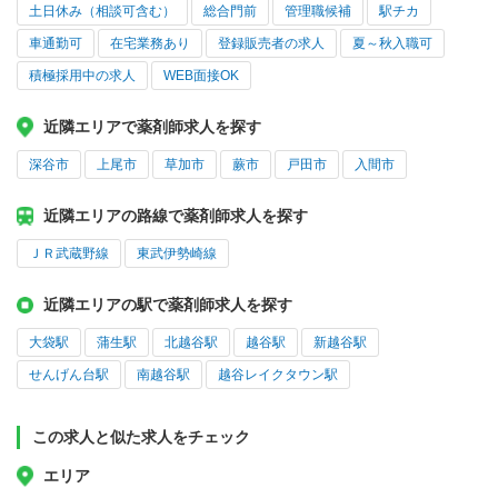
土日休み（相談可含む）
総合門前
管理職候補
駅チカ
車通勤可
在宅業務あり
登録販売者の求人
夏～秋入職可
積極採用中の求人
WEB面接OK
近隣エリアで薬剤師求人を探す
深谷市
上尾市
草加市
蕨市
戸田市
入間市
近隣エリアの路線で薬剤師求人を探す
ＪＲ武蔵野線
東武伊勢崎線
近隣エリアの駅で薬剤師求人を探す
大袋駅
蒲生駅
北越谷駅
越谷駅
新越谷駅
せんげん台駅
南越谷駅
越谷レイクタウン駅
この求人と似た求人をチェック
エリア