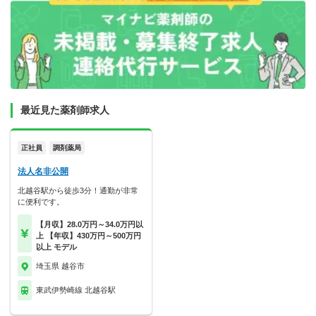
最近見た薬剤師求人
正社員
調剤薬局
法人名非公開
北越谷駅から徒歩3分！通勤が非常
に便利です。
【月収】28.0万円～34.0万円以
上 【年収】430万円～500万円
以上 モデル
埼玉県 越谷市
東武伊勢崎線 北越谷駅