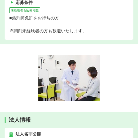
応募条件
未経験者も応募可能
■薬剤師免許をお持ちの方
※調剤未経験者の方も歓迎いたします。
法人情報
法人名非公開