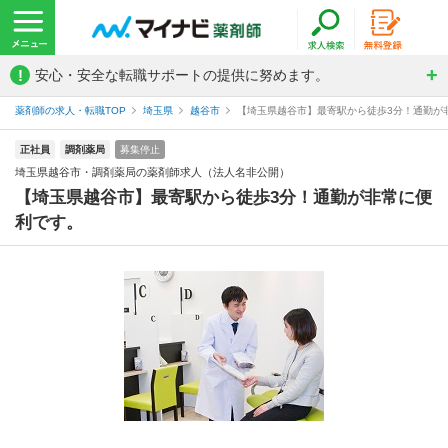
!
安心・安全な転職サポートの提供に努めます。
薬剤師の求人・転職TOP
埼玉県
越谷市
【埼玉県越谷市】最寄駅から徒歩3分！通勤が非
正社員
調剤薬局
募集停止
埼玉県越谷市・調剤薬局の薬剤師求人（法人名非公開）
【埼玉県越谷市】最寄駅から徒歩3分！通勤が非常に便
利です。