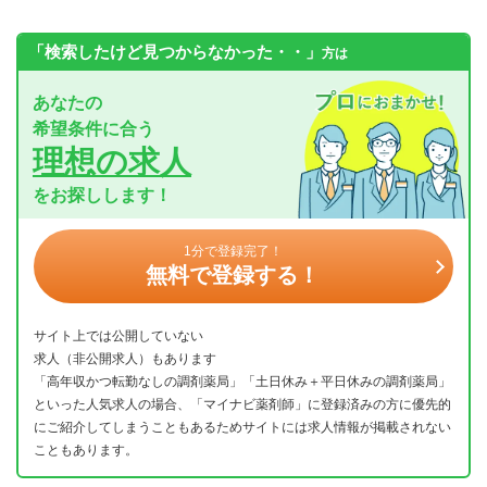
「検索したけど見つからなかった・・」
方は
あなたの
希望条件に合う
理想の求人
をお探しします！
1分で登録完了！
無料で登録する！
サイト上では公開していない
求人（非公開求人）もあります
「高年収かつ転勤なしの調剤薬局」「土日休み＋平日休みの調剤薬局」
といった人気求人の場合、「マイナビ薬剤師」に登録済みの方に優先的
にご紹介してしまうこともあるためサイトには求人情報が掲載されない
こともあります。