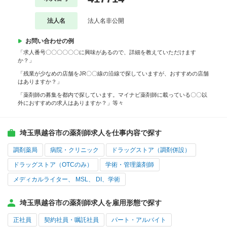
法人名
法人名非公開
お問い合わせの例
「求人番号〇〇〇〇〇〇に興味があるので、詳細を教えていただけます
か？」
「残業が少なめの店舗をJR〇〇線の沿線で探していますが、おすすめの店舗
はありますか？」
「薬剤師の募集を都内で探しています。マイナビ薬剤師に載っている〇〇以
外におすすめの求人はありますか？」等々
埼玉県越谷市の薬剤師求人を仕事内容で探す
調剤薬局
病院・クリニック
ドラッグストア（調剤併設）
ドラッグストア（OTCのみ）
学術・管理薬剤師
メディカルライター、 MSL、 DI、学術
埼玉県越谷市の薬剤師求人を雇用形態で探す
正社員
契約社員・嘱託社員
パート・アルバイト