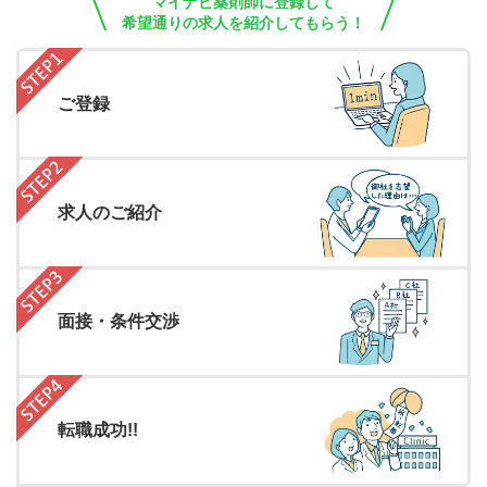
マイナビ薬剤師に登録して
希望通りの求人を紹介してもらう！
ご登録
求人のご紹介
面接・条件交渉
転職成功!!