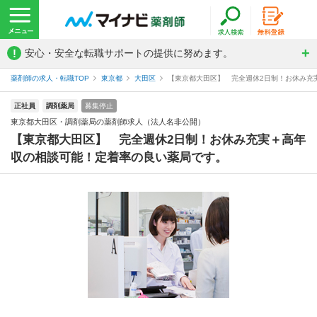
!
安心・安全な転職サポートの提供に努めます。
薬剤師の求人・転職TOP
東京都
大田区
【東京都大田区】 完全週休2日制！お休み充実
正社員
調剤薬局
募集停止
東京都大田区・調剤薬局の薬剤師求人（法人名非公開）
【東京都大田区】 完全週休2日制！お休み充実＋高年
収の相談可能！定着率の良い薬局です。