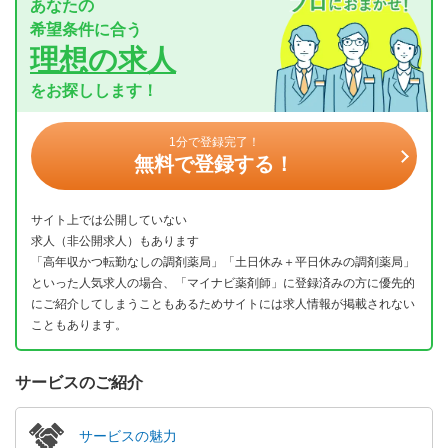
あなたの
希望条件に合う
理想の求人
をお探しします！
1分で登録完了！
無料で登録する！
サイト上では公開していない
求人（非公開求人）もあります
「高年収かつ転勤なしの調剤薬局」「土日休み＋平日休みの調剤薬局」
といった人気求人の場合、「マイナビ薬剤師」に登録済みの方に優先的
にご紹介してしまうこともあるためサイトには求人情報が掲載されない
こともあります。
サービスのご紹介
サービスの魅力