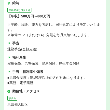
給与
年収600万円以上可
【年収】500万円～600万円
※年齢、経験、能力を考慮し、同社規定により決定いたしま
す。
※年俸の12（または14）分割を毎月支給いたします。
手当
通勤手当(全額支給)
福利厚生
雇用保険、労災保険、健康保険、厚生年金保険
手当・福利厚生備考
■退職金制度：勤続3年以上の方が対象になります。
■薬歴：電子薬歴
勤務地・アクセス
駅チカ
東京都大田区