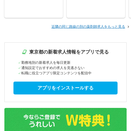
近隣の同じ路線の別の薬剤師求人をもっと見る
東京都の新着求人情報をアプリで見る
勤務地別の新着求人を毎日更新
通知設定でおすすめの求人を見逃さない
転職に役立つアプリ限定コンテンツを配信中
アプリをインストールする