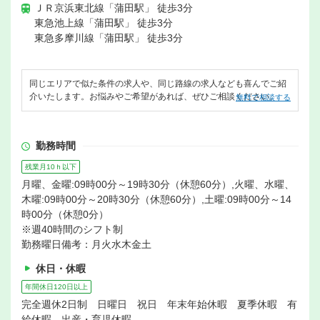
ＪＲ京浜東北線「蒲田駅」 徒歩3分
東急池上線「蒲田駅」 徒歩3分
東急多摩川線「蒲田駅」 徒歩3分
同じエリアで似た条件の求人や、同じ路線の求人なども喜んでご紹
介いたします。お悩みやご希望があれば、ぜひご相談ください。
無料で相談する
勤務時間
残業月10ｈ以下
月曜、金曜:09時00分～19時30分（休憩60分）,火曜、水曜、
木曜:09時00分～20時30分（休憩60分）,土曜:09時00分～14
時00分（休憩0分）
※週40時間のシフト制
勤務曜日備考：月火水木金土
休日・休暇
年間休日120日以上
完全週休2日制 日曜日 祝日 年末年始休暇 夏季休暇 有
給休暇 出産・育児休暇