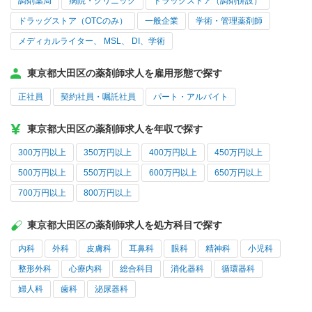
調剤薬局
病院・クリニック
ドラッグストア（調剤併設）
ドラッグストア（OTCのみ）
一般企業
学術・管理薬剤師
メディカルライター、 MSL、 DI、学術
東京都大田区の薬剤師求人を雇用形態で探す
正社員
契約社員・嘱託社員
パート・アルバイト
東京都大田区の薬剤師求人を年収で探す
300万円以上
350万円以上
400万円以上
450万円以上
500万円以上
550万円以上
600万円以上
650万円以上
700万円以上
800万円以上
東京都大田区の薬剤師求人を処方科目で探す
内科
外科
皮膚科
耳鼻科
眼科
精神科
小児科
整形外科
心療内科
総合科目
消化器科
循環器科
婦人科
歯科
泌尿器科