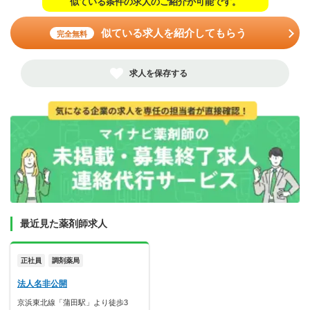
似ている条件の求人のご紹介が可能です。
似ている求人を紹介してもらう
完全無料
求人を保存する
最近見た薬剤師求人
正社員
調剤薬局
法人名非公開
京浜東北線「蒲田駅」より徒歩3