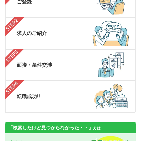
ご登録
求人のご紹介
面接・条件交渉
転職成功!!
「検索したけど見つからなかった・・」
方は