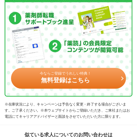
今ならご登録でうれしい特典！
無料登録はこちら
※在庫状況により、キャンペーンは予告なく変更・終了する場合がございま
す。ご了承ください。※本ウェブサイトからご登録いただき、ご来社またはお
電話にてキャリアアドバイザーと面談をさせていただいた方に限ります。
似ている求人についてのお問い合わせは