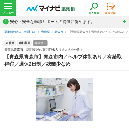
!
安心・安全な転職サポートの提供に努めます。
薬剤師の求人・転職TOP
青森県
青森市
【青森県青森市】青森市内／ヘルプ体制あり／有
正社員
調剤薬局
募集停止
青森県青森市・調剤薬局の薬剤師求人（法人名非公開）
【青森県青森市】青森市内／ヘルプ体制あり／有給取
得◎／週休2日制／残業少なめ