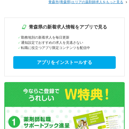
青森市(青森県)エリアの薬剤師求人をもっと見る
青森県の新着求人情報をアプリで見る
勤務地別の新着求人を毎日更新
通知設定でおすすめの求人を見逃さない
転職に役立つアプリ限定コンテンツを配信中
アプリをインストールする