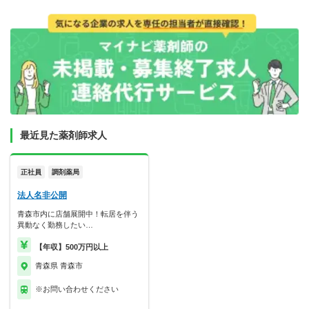
最近見た薬剤師求人
正社員
調剤薬局
法人名非公開
青森市内に店舗展開中！転居を伴う
異動なく勤務したい…
【年収】500万円以上
青森県 青森市
※お問い合わせください