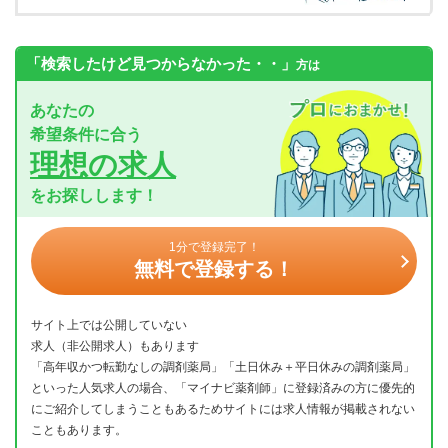
「検索したけど見つからなかった・・」
方は
あなたの
希望条件に合う
理想の求人
をお探しします！
1分で登録完了！
無料で登録する！
サイト上では公開していない
求人（非公開求人）もあります
「高年収かつ転勤なしの調剤薬局」「土日休み＋平日休みの調剤薬局」
といった人気求人の場合、「マイナビ薬剤師」に登録済みの方に優先的
にご紹介してしまうこともあるためサイトには求人情報が掲載されない
こともあります。