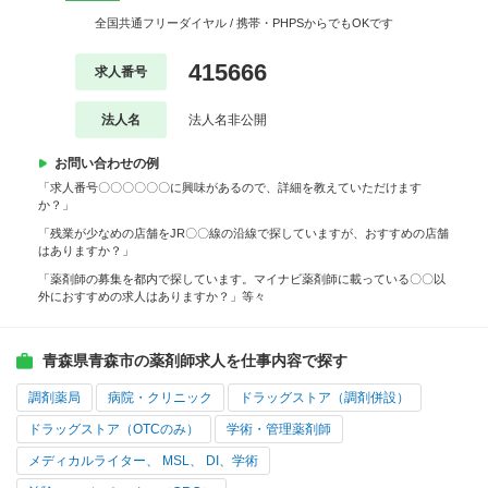
全国共通フリーダイヤル / 携帯・PHPSからでもOKです
415666
求人番号
法人名
法人名非公開
お問い合わせの例
「求人番号〇〇〇〇〇〇に興味があるので、詳細を教えていただけます
か？」
「残業が少なめの店舗をJR〇〇線の沿線で探していますが、おすすめの店舗
はありますか？」
「薬剤師の募集を都内で探しています。マイナビ薬剤師に載っている〇〇以
外におすすめの求人はありますか？」等々
青森県青森市の薬剤師求人を仕事内容で探す
調剤薬局
病院・クリニック
ドラッグストア（調剤併設）
ドラッグストア（OTCのみ）
学術・管理薬剤師
メディカルライター、 MSL、 DI、学術