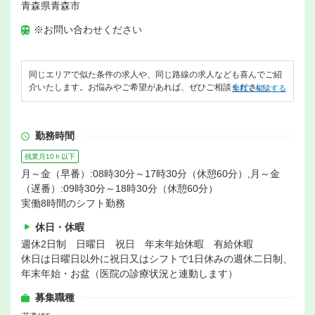
青森県青森市
※お問い合わせください
同じエリアで似た条件の求人や、同じ路線の求人なども喜んでご紹
介いたします。お悩みやご希望があれば、ぜひご相談ください。
無料で相談する
勤務時間
残業月10ｈ以下
月～金（早番）:08時30分～17時30分（休憩60分）,月～金
（遅番）:09時30分～18時30分（休憩60分）
実働8時間のシフト勤務
休日・休暇
週休2日制 日曜日 祝日 年末年始休暇 有給休暇
休日は日曜日以外に祝日又はシフトで1日休みの週休二日制、
年末年始・お盆（医院の診療状況と連動します）
募集職種