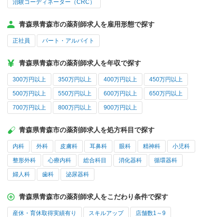
治験コーディネーター（CRC）
青森県青森市の薬剤師求人を雇用形態で探す
正社員
パート・アルバイト
青森県青森市の薬剤師求人を年収で探す
300万円以上
350万円以上
400万円以上
450万円以上
500万円以上
550万円以上
600万円以上
650万円以上
700万円以上
800万円以上
900万円以上
青森県青森市の薬剤師求人を処方科目で探す
内科
外科
皮膚科
耳鼻科
眼科
精神科
小児科
整形外科
心療内科
総合科目
消化器科
循環器科
婦人科
歯科
泌尿器科
青森県青森市の薬剤師求人をこだわり条件で探す
産休・育休取得実績有り
スキルアップ
店舗数1～9