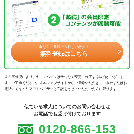
今ならご登録でうれしい特典！
無料登録はこちら
※在庫状況により、キャンペーンは予告なく変更・終了する場合がございま
す。ご了承ください。※本ウェブサイトからご登録いただき、ご来社またはお
電話にてキャリアアドバイザーと面談をさせていただいた方に限ります。
似ている求人についてのお問い合わせは
お電話でも受け付けております
0120-866-153