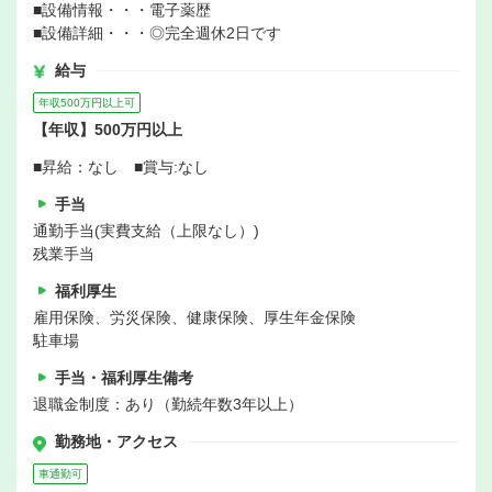
■設備情報・・・電子薬歴
■設備詳細・・・◎完全週休2日です
給与
年収500万円以上可
【年収】500万円以上
■昇給：なし ■賞与:なし
手当
通勤手当(実費支給（上限なし）)
残業手当
福利厚生
雇用保険、労災保険、健康保険、厚生年金保険
駐車場
手当・福利厚生備考
退職金制度：あり（勤続年数3年以上）
勤務地・アクセス
車通勤可