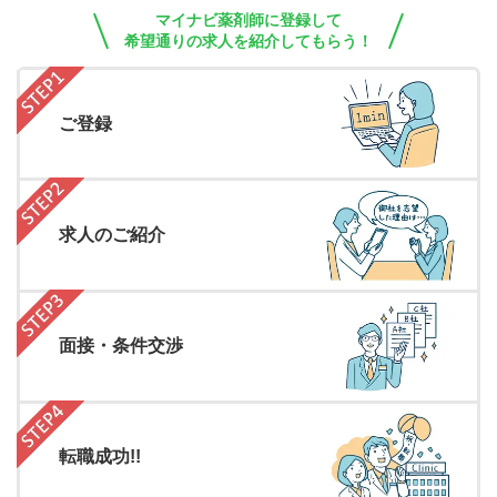
マイナビ薬剤師に登録して
希望通りの求人を紹介してもらう！
ご登録
求人のご紹介
面接・条件交渉
転職成功!!