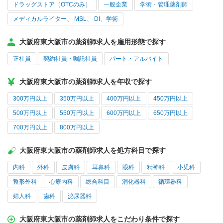
ドラッグストア（OTCのみ）
一般企業
学術・管理薬剤師
メディカルライター、 MSL、 DI、学術
大阪府東大阪市の薬剤師求人を雇用形態で探す
正社員
契約社員・嘱託社員
パート・アルバイト
大阪府東大阪市の薬剤師求人を年収で探す
300万円以上
350万円以上
400万円以上
450万円以上
500万円以上
550万円以上
600万円以上
650万円以上
700万円以上
800万円以上
大阪府東大阪市の薬剤師求人を処方科目で探す
内科
外科
皮膚科
耳鼻科
眼科
精神科
小児科
整形外科
心療内科
総合科目
消化器科
循環器科
婦人科
歯科
泌尿器科
大阪府東大阪市の薬剤師求人をこだわり条件で探す