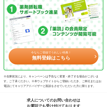
今ならご登録でうれしい特典！
無料登録はこちら
※在庫状況により、キャンペーンは予告なく変更・終了する場合がございま
す。ご了承ください。※本ウェブサイトからご登録いただき、ご来社またはお
電話にてキャリアアドバイザーと面談をさせていただいた方に限ります。
求人についてのお問い合わせは
お電話でも受け付けております