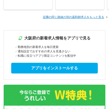
近隣の同じ路線の別の薬剤師求人をもっと見る
大阪府の新着求人情報をアプリで見る
勤務地別の新着求人を毎日更新
通知設定でおすすめの求人を見逃さない
転職に役立つアプリ限定コンテンツを配信中
アプリをインストールする