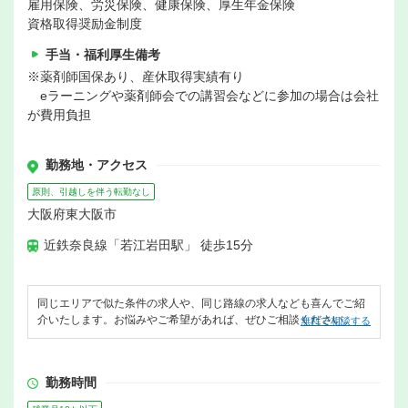
雇用保険、労災保険、健康保険、厚生年金保険
資格取得奨励金制度
手当・福利厚生備考
※薬剤師国保あり、産休取得実績有り
eラーニングや薬剤師会での講習会などに参加の場合は会社
が費用負担
勤務地・アクセス
原則、引越しを伴う転勤なし
大阪府東大阪市
近鉄奈良線「若江岩田駅」 徒歩15分
同じエリアで似た条件の求人や、同じ路線の求人なども喜んでご紹
介いたします。お悩みやご希望があれば、ぜひご相談ください。
無料で相談する
勤務時間