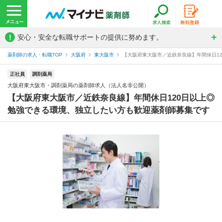
!
安心・安全な転職サポートの提供に努めます。
薬剤師の求人・転職TOP
大阪府
東大阪市
【大阪府東大阪市／近鉄奈良線】年間休日12
正社員
調剤薬局
大阪府東大阪市・調剤薬局の薬剤師求人（法人名非公開）
【大阪府東大阪市／近鉄奈良線】年間休日120日以上◎
勉強できる環境、独立したい方も歓迎薬剤師募集です