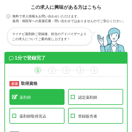
この求人に興味がある方はこちら
無料で求人情報をお問い合わせいただけます。
薬局・病院等への直接応募・問い合わせではありませんのでご安心ください。
マイナビ薬剤師ご登録後、担当のアドバイザーより
この求人についてご案内差し上げます！
1分で登録完了
1
2
3
4
5
取得資格
必須
必須
薬剤師
認定薬剤師
薬剤師取得見込
登録販売者