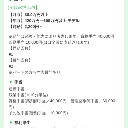
年収650万円以上可
【月収】30.0万円以上
【年収】420万円～650万円以上 モデル
【時給】2,200円～
※給与は経験・能力により考慮します、資格手当:40,000円、
皆勤手当:10,000円(ほぼ全員に支給されます)
【昇給回数】
■1
【賞与回数】
■2
※パートの方も寸志賞与あり
手当
通勤手当
残業手当(※10分単位)
資格手当(薬剤師手当／40,000円 管理薬剤師手当／60,000
円)
その他手当(皆勤手当：10,000円)
福利厚生