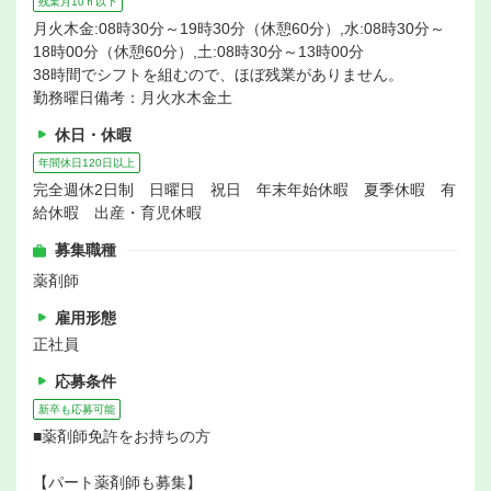
残業月10ｈ以下
月火木金:08時30分～19時30分（休憩60分）,水:08時30分～
18時00分（休憩60分）,土:08時30分～13時00分
38時間でシフトを組むので、ほぼ残業がありません。
勤務曜日備考：月火水木金土
休日・休暇
年間休日120日以上
完全週休2日制 日曜日 祝日 年末年始休暇 夏季休暇 有
給休暇 出産・育児休暇
募集職種
薬剤師
雇用形態
正社員
応募条件
新卒も応募可能
■薬剤師免許をお持ちの方
【パート薬剤師も募集】