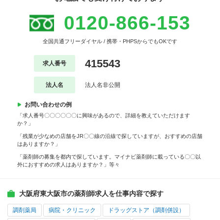
0120-866-153
全国共通フリーダイヤル / 携帯・PHPSからでもOKです
415543
求人番号
法人名
法人名非公開
お問い合わせの例
「求人番号〇〇〇〇〇〇に興味があるので、詳細を教えていただけます
か？」
「残業が少なめの店舗をJR〇〇線の沿線で探していますが、おすすめの店舗
はありますか？」
「薬剤師の募集を都内で探しています。マイナビ薬剤師に載っている〇〇以
外におすすめの求人はありますか？」等々
大阪府東大阪市の薬剤師求人を仕事内容で探す
調剤薬局
病院・クリニック
ドラッグストア（調剤併設）