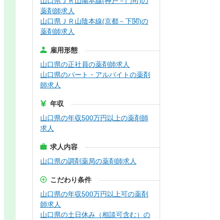
山口県ＪＲ山陽本線(神戸－門司)の
薬剤師求人
山口県ＪＲ山陰本線(京都－下関)の
薬剤師求人
雇用形態
山口県の正社員の薬剤師求人
山口県のパート・アルバイトの薬剤
師求人
年収
山口県の年収500万円以上の薬剤師
求人
求人内容
山口県の調剤薬局の薬剤師求人
こだわり条件
山口県の年収500万円以上可の薬剤
師求人
山口県の土日休み（相談可含む）の