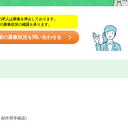
の求人は募集を停止しております。
の募集状況の確認も承ります。
新の募集状況を問い合わせる
、副作用等確認）
）