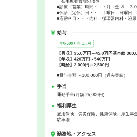
・在宅療養管理の指導
■診療（営業）時間・・・月～金 ８：３
■休診（定休）日・・・土曜日、日曜日、
■応需科目・・・内科・循環器内科・泌尿
給与
年収500万円以上可
【月収】35.0万円～45.0万円基本給 300,0
【年収】420万円～540万円
【時給】2,000円～2,500円
■賞与金額:～100,000円（過去実績）
手当
通勤手当(月額 25,000円)
福利厚生
雇用保険、労災保険、健康保険、厚生年
駐車場
勤務地・アクセス