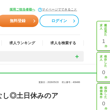
採用ご担当者様へ
マイページでできること
無料登録
ログイン
1
求人ランキング
求人を検索する
0
更新日：2026/05/20
求人番号：409486
なし◎土日休みのア
0