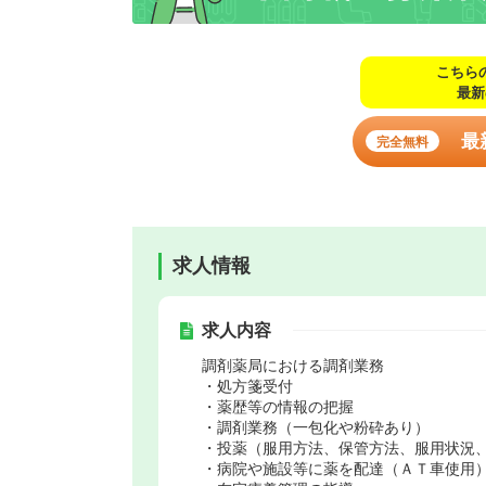
こちら
最新
最
完全無料
求人情報
求人内容
調剤薬局における調剤業務
・処方箋受付
・薬歴等の情報の把握
・調剤業務（一包化や粉砕あり）
・投薬（服用方法、保管方法、服用状況
・病院や施設等に薬を配達（ＡＴ車使用