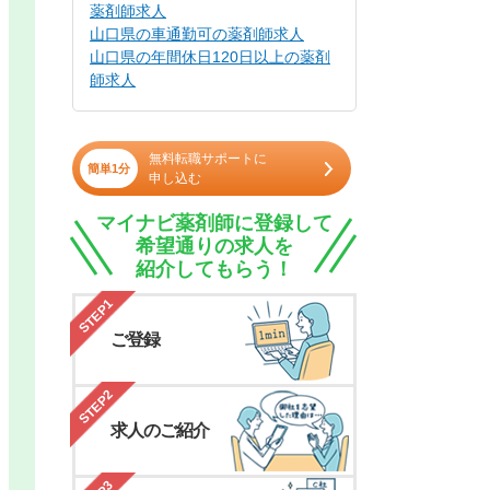
薬剤師求人
山口県の車通勤可の薬剤師求人
山口県の年間休日120日以上の薬剤
師求人
無料転職サポートに
簡単1分
申し込む
マイナビ薬剤師に登録して
希望通りの求人を
紹介してもらう！
STEP1
ご登録
STEP2
求人のご紹介