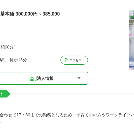
本給 300,000円～385,000
休憩60分）
駅」 徒歩15分
アクセス
法人情報
ト
合わせて17：30までの勤務となるため、子育て中の方やワークライフ
。