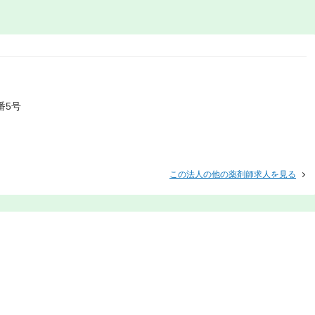
番5号
この法人の他の薬剤師求人を見る