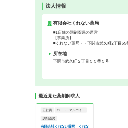
法人情報
有限会社くれない薬局
■1店舗の調剤薬局の運営
【事業所】
■くれない薬局・・下関市武久町2丁目55
所在地
下関市
武久町２丁目５５番５号
最近見た薬剤師求人
正社員
パート・アルバイト
調剤薬局
有限会社くれない薬局 くれな