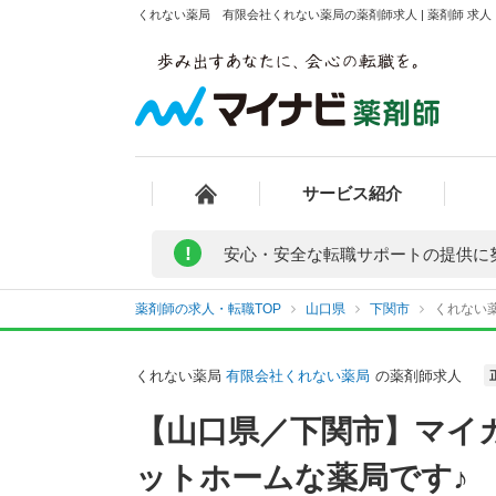
くれない薬局 有限会社くれない薬局の薬剤師求人 | 薬剤師 求
サービス紹介
!
安心・安全な転職サポートの提供に
薬剤師の求人・転職TOP
山口県
下関市
くれない
くれない薬局
有限会社くれない薬局
の薬剤師求人
【山口県／下関市】マイ
ットホームな薬局です♪