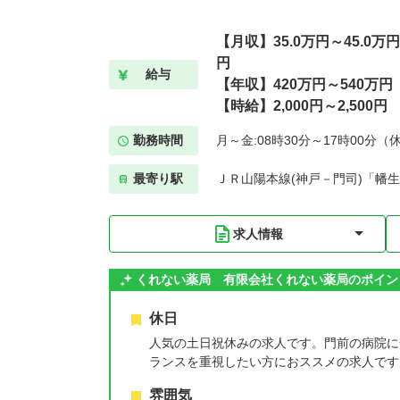
【月収】35.0万円～45.0万円基
円
給与
【年収】420万円～540万円
【時給】2,000円～2,500円
勤務時間
月～金:08時30分～17時00分（
最寄り駅
ＪＲ山陽本線(神戸－門司)「幡生
求人情報
くれない薬局 有限会社くれない薬局のポイン
休日
人気の土日祝休みの求人です。門前の病院に
ランスを重視したい方におススメの求人です
雰囲気