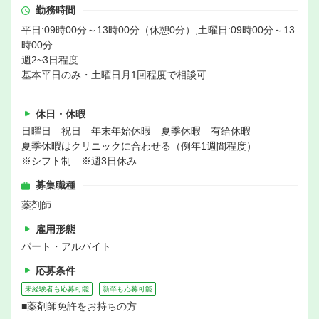
勤務時間
平日:09時00分～13時00分（休憩0分）,土曜日:09時00分～13
時00分
週2~3日程度
基本平日のみ・土曜日月1回程度で相談可
休日・休暇
日曜日 祝日 年末年始休暇 夏季休暇 有給休暇
夏季休暇はクリニックに合わせる（例年1週間程度）
※シフト制 ※週3日休み
募集職種
薬剤師
雇用形態
パート・アルバイト
応募条件
未経験者も応募可能
新卒も応募可能
■薬剤師免許をお持ちの方