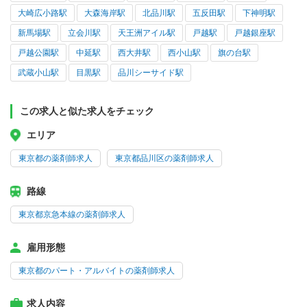
大崎広小路駅
大森海岸駅
北品川駅
五反田駅
下神明駅
新馬場駅
立会川駅
天王洲アイル駅
戸越駅
戸越銀座駅
戸越公園駅
中延駅
西大井駅
西小山駅
旗の台駅
武蔵小山駅
目黒駅
品川シーサイド駅
この求人と似た求人をチェック
エリア
東京都の薬剤師求人
東京都品川区の薬剤師求人
路線
東京都京急本線の薬剤師求人
雇用形態
東京都のパート・アルバイトの薬剤師求人
求人内容