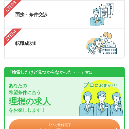
面接・条件交渉
転職成功!!
「検索したけど見つからなかった・・」
方は
あなたの
希望条件に合う
理想の求人
をお探しします！
1分で登録完了！