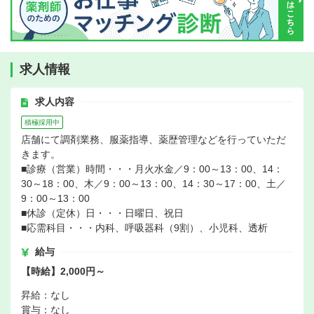
求人情報
求人内容
積極採用中
店舗にて調剤業務、服薬指導、薬歴管理などを行っていただ
きます。
■診療（営業）時間・・・月火水金／9：00～13：00、14：
30～18：00、木／9：00～13：00、14：30～17：00、土／
9：00～13：00
■休診（定休）日・・・日曜日、祝日
■応需科目・・・内科、呼吸器科（9割）、小児科、透析
給与
【時給】2,000円～
昇給：なし
賞与：なし