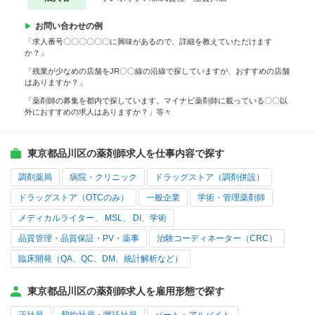
お問い合わせの例
「求人番号〇〇〇〇〇〇に興味があるので、詳細を教えていただけます
か？」
「残業が少なめの店舗をJR〇〇線の沿線で探していますが、おすすめの店舗
はありますか？」
「薬剤師の募集を都内で探しています。マイナビ薬剤師に載っている〇〇以
外におすすめの求人はありますか？」等々
東京都品川区の薬剤師求人を仕事内容で探す
調剤薬局
病院・クリニック
ドラッグストア（調剤併設）
ドラッグストア（OTCのみ）
一般企業
学術・管理薬剤師
メディカルライター、 MSL、 DI、学術
品質管理・品質保証・PV・薬事
治験コーディネーター（CRC）
臨床開発（QA、QC、DM、統計解析など）
東京都品川区の薬剤師求人を雇用形態で探す