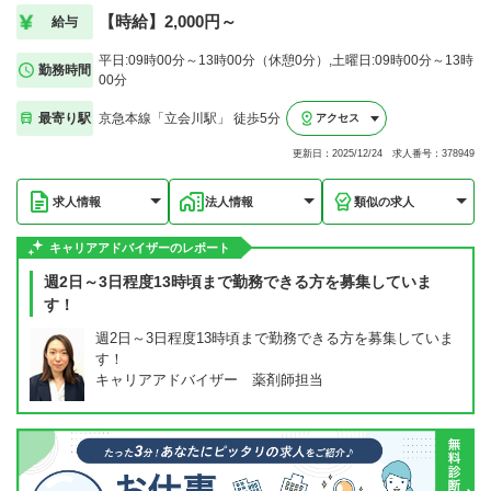
【時給】2,000円～
給与
平日:09時00分～13時00分（休憩0分）,土曜日:09時00分～13時
勤務時間
00分
最寄り駅
京急本線「立会川駅」 徒歩5分
アクセス
更新日：2025/12/24 求人番号：378949
求人情報
法人情報
類似の求人
キャリアアドバイザーのレポート
週2日～3日程度13時頃まで勤務できる方を募集していま
す！
週2日～3日程度13時頃まで勤務できる方を募集していま
す！
キャリアアドバイザー 薬剤師担当