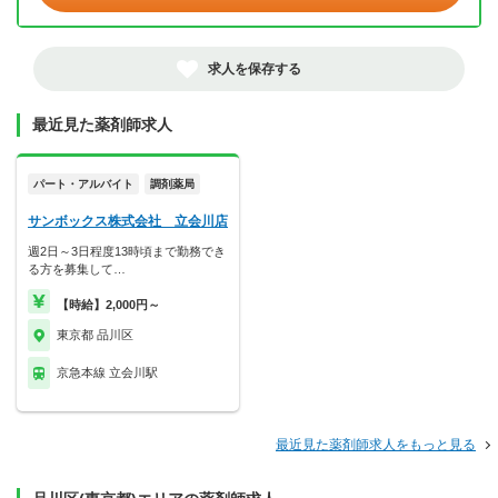
求人を保存する
最近見た薬剤師求人
パート・アルバイト
調剤薬局
サンボックス株式会社 立会川店
週2日～3日程度13時頃まで勤務でき
る方を募集して…
【時給】2,000円～
東京都 品川区
京急本線 立会川駅
最近見た薬剤師求人をもっと見る