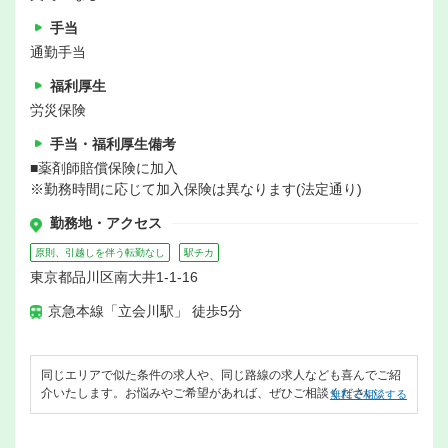
手当
通勤手当
福利厚生
労災保険
手当・福利厚生備考
■薬剤師賠償保険に加入
※勤務時間に応じて加入保険は異なります(法定通り)
勤務地・アクセス
原則、引越しを伴う転勤なし
駅チカ
東京都品川区南大井1-1-16
京急本線「立会川駅」 徒歩5分
同じエリアで似た条件の求人や、同じ路線の求人なども喜んでご紹
介いたします。お悩みやご希望があれば、ぜひご相談ください。
無料で相談する