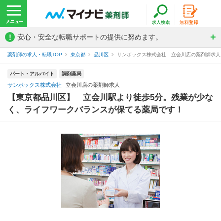
!
安心・安全な転職サポートの提供に努めます。
薬剤師の求人・転職TOP
東京都
品川区
サンボックス株式会社 立会川店の薬剤師求人
パート・アルバイト
調剤薬局
サンボックス株式会社
立会川店の薬剤師求人
【東京都品川区】 立会川駅より徒歩5分。残業が少な
く、ライフワークバランスが保てる薬局です！