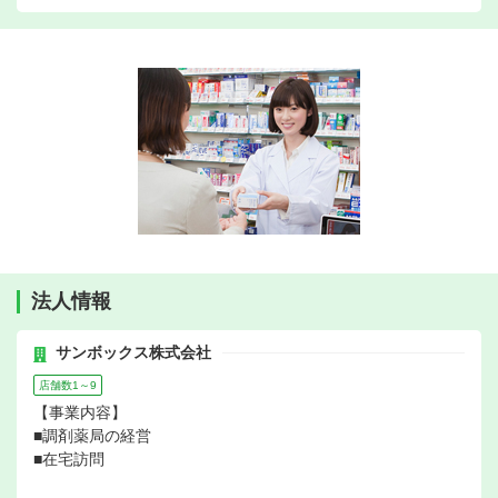
法人情報
サンボックス株式会社
店舗数1～9
【事業内容】
■調剤薬局の経営
■在宅訪問