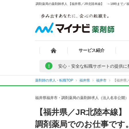
調剤薬局の薬剤師求人 【福井県／JR北陸本線】 ～18時まで／
サービス紹介
!
安心・安全な転職サポートの提供に
薬剤師の求人・転職TOP
福井県
福井市
【福井県／
福井県福井市・調剤薬局の薬剤師求人（法人名非公開）
【福井県／JR北陸本線】
調剤薬局でのお仕事です