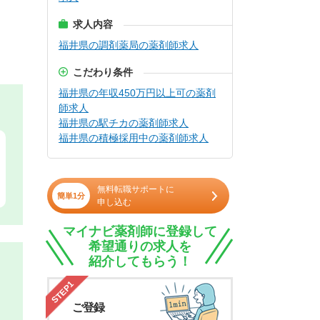
求人内容
福井県の調剤薬局の薬剤師求人
こだわり条件
福井県の年収450万円以上可の薬剤
師求人
福井県の駅チカの薬剤師求人
福井県の積極採用中の薬剤師求人
無料転職サポートに
簡単1分
申し込む
マイナビ薬剤師に登録して
希望通りの求人を
紹介してもらう！
STEP1
ご登録