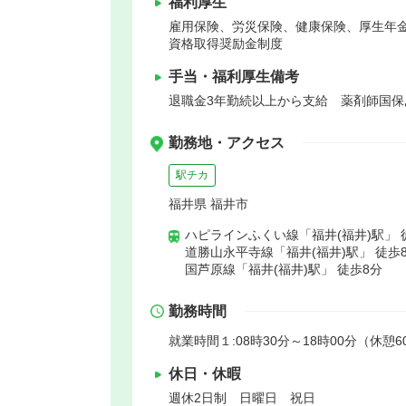
福利厚生
雇用保険、労災保険、健康保険、厚生年
資格取得奨励金制度
手当・福利厚生備考
退職金3年勤続以上から支給 薬剤師国
勤務地・アクセス
駅チカ
福井県 福井市
ハピラインふくい線「福井(福井)駅」 
道勝山永平寺線「福井(福井)駅」 徒歩
国芦原線「福井(福井)駅」 徒歩8分
勤務時間
就業時間１:08時30分～18時00分（休憩6
休日・休暇
週休2日制 日曜日 祝日