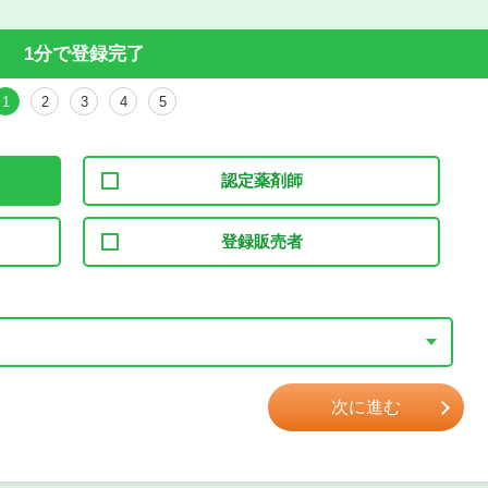
1分で登録完了
1
2
3
4
5
認定薬剤師
登録販売者
次に進む