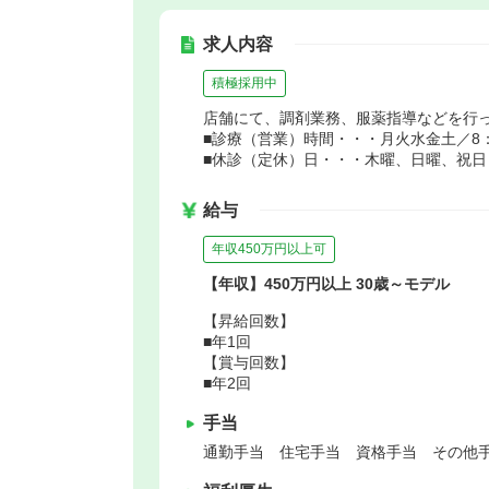
求人内容
積極採用中
店舗にて、調剤業務、服薬指導などを行
■診療（営業）時間・・・月火水金土／8：3
■休診（定休）日・・・木曜、日曜、祝日
給与
年収450万円以上可
【年収】450万円以上 30歳～モデル
【昇給回数】
■年1回
【賞与回数】
■年2回
手当
通勤手当 住宅手当 資格手当 その他手