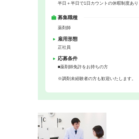
半日＋半日で1日カウントの休暇制度あり
募集職種
薬剤師
雇用形態
正社員
応募条件
■薬剤師免許をお持ちの方
※調剤未経験者の方も歓迎いたします。