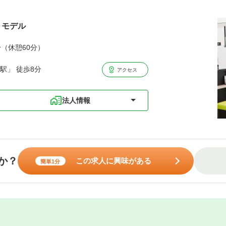
～モデル
分（休憩60分）
駅」 徒歩8分
アクセス
法人情報
か？
この求人に興味がある
簡単1分