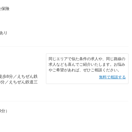
金保険
保あり
同じエリアで似た条件の求人や、同じ路線の
求人なども喜んでご紹介いたします。お悩み
やご希望があれば、ぜひご相談ください。
徒歩8分／えちぜん鉄
無料で相談する
8分／えちぜん鉄道三
0分）