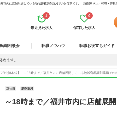
福井市内に店舗展開している地域密着調剤薬局でのお仕事です。 | 薬剤師 求人・転職・募
1
0
最近見た求人
保存した求人
転職相談会
転職ノウハウ
転職お役立ちガイド
努めます。
JR北陸本線】 ～18時まで／福井市内に店舗展開している地域密着調剤薬局でのお仕
正社員
調剤薬局
 ～18時まで／福井市内に店舗展
。