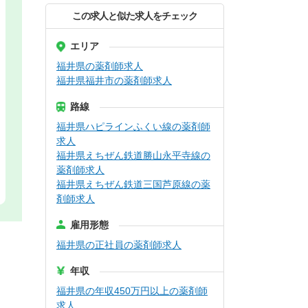
この求人と似た求人をチェック
エリア
福井県の薬剤師求人
福井県福井市の薬剤師求人
路線
福井県ハピラインふくい線の薬剤師
求人
福井県えちぜん鉄道勝山永平寺線の
薬剤師求人
福井県えちぜん鉄道三国芦原線の薬
剤師求人
雇用形態
福井県の正社員の薬剤師求人
年収
福井県の年収450万円以上の薬剤師
求人