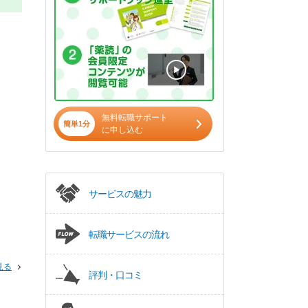
無料転職サポート
簡単1分
に申し込む
サービスの魅力
転職サービスの流れ
見る
評判・口コミ