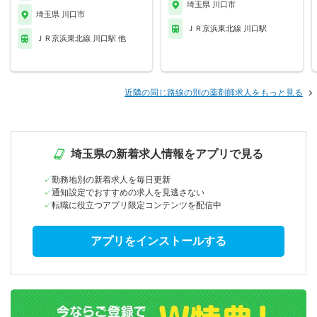
埼玉県 川口市
埼玉県 川口市
ＪＲ京浜東北線 川口駅
ＪＲ京浜東北線 川口駅 他
近隣の同じ路線の別の薬剤師求人をもっと見る
埼玉県の新着求人情報をアプリで見る
勤務地別の新着求人を毎日更新
通知設定でおすすめの求人を見逃さない
転職に役立つアプリ限定コンテンツを配信中
アプリをインストールする