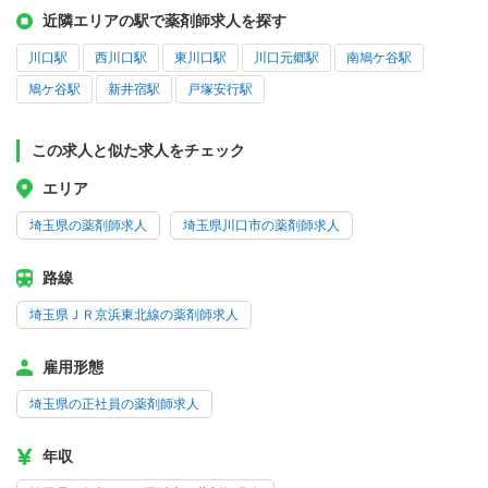
近隣エリアの駅で薬剤師求人を探す
川口駅
西川口駅
東川口駅
川口元郷駅
南鳩ケ谷駅
鳩ケ谷駅
新井宿駅
戸塚安行駅
この求人と似た求人をチェック
エリア
埼玉県の薬剤師求人
埼玉県川口市の薬剤師求人
路線
埼玉県ＪＲ京浜東北線の薬剤師求人
雇用形態
埼玉県の正社員の薬剤師求人
年収