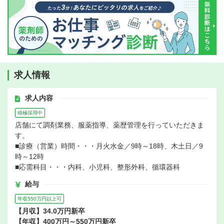
求人情報
求人内容
積極採用中
店舗にて調剤業務、服薬指導、薬歴管理を行っていただきま
す。
■診療（営業）時間・・・月火水金／9時～18時、木土日／9
時～12時
■応需科目・・・内科、小児科、整形外科、循環器科
給与
年収550万円以上可
【月収】34.0万円新卒
【年収】400万円～550万円新卒