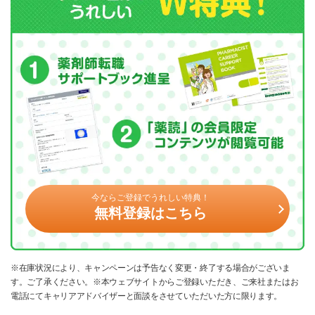
今ならご登録でうれしい特典！
無料登録はこちら
※在庫状況により、キャンペーンは予告なく変更・終了する場合がございま
す。ご了承ください。※本ウェブサイトからご登録いただき、ご来社またはお
電話にてキャリアアドバイザーと面談をさせていただいた方に限ります。