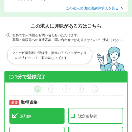
この法人の他の薬剤師求人を見る
この求人に興味がある方はこちら
無料で求人情報をお問い合わせいただけます。
薬局・病院等への直接応募・問い合わせではありませんのでご安心ください。
マイナビ薬剤師ご登録後、担当のアドバイザーより
この求人についてご案内差し上げます！
1分で登録完了
1
2
3
4
5
取得資格
必須
必須
薬剤師
認定薬剤師