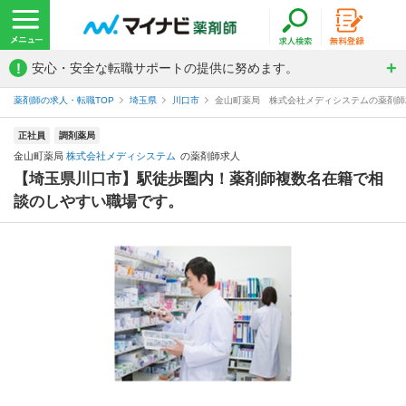
!
安心・安全な転職サポートの提供に努めます。
薬剤師の求人・転職TOP
埼玉県
川口市
金山町薬局 株式会社メディシステムの薬剤師
正社員
調剤薬局
金山町薬局
株式会社メディシステム
の薬剤師求人
【埼玉県川口市】駅徒歩圏内！薬剤師複数名在籍で相
談のしやすい職場です。