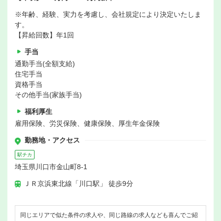
※年齢、経験、実力を考慮し、会社規定により決定いたしま
す。
【昇給回数】年1回
手当
通勤手当(全額支給)
住宅手当
資格手当
その他手当(家族手当)
福利厚生
雇用保険、労災保険、健康保険、厚生年金保険
勤務地・アクセス
駅チカ
埼玉県川口市金山町8-1
ＪＲ京浜東北線「川口駅」 徒歩9分
同じエリアで似た条件の求人や、同じ路線の求人なども喜んでご紹