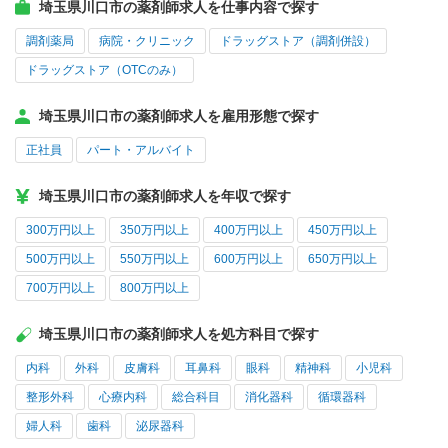
埼玉県川口市の薬剤師求人を仕事内容で探す
調剤薬局
病院・クリニック
ドラッグストア（調剤併設）
ドラッグストア（OTCのみ）
埼玉県川口市の薬剤師求人を雇用形態で探す
正社員
パート・アルバイト
埼玉県川口市の薬剤師求人を年収で探す
300万円以上
350万円以上
400万円以上
450万円以上
500万円以上
550万円以上
600万円以上
650万円以上
700万円以上
800万円以上
埼玉県川口市の薬剤師求人を処方科目で探す
内科
外科
皮膚科
耳鼻科
眼科
精神科
小児科
整形外科
心療内科
総合科目
消化器科
循環器科
婦人科
歯科
泌尿器科