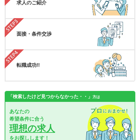
求人のご紹介
面接・条件交渉
転職成功!!
「検索したけど見つからなかった・・」
方は
あなたの
希望条件に合う
理想の求人
をお探しします！