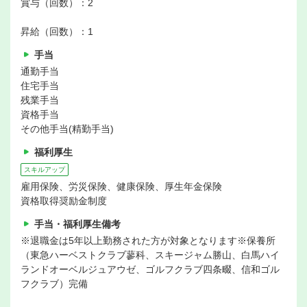
賞与（回数）：2
昇給（回数）：1
手当
通勤手当
住宅手当
残業手当
資格手当
その他手当(精勤手当)
福利厚生
スキルアップ
雇用保険、労災保険、健康保険、厚生年金保険
資格取得奨励金制度
手当・福利厚生備考
※退職金は5年以上勤務された方が対象となります※保養所
（東急ハーベストクラブ蓼科、スキージャム勝山、白馬ハイ
ランドオーベルジュアウゼ、ゴルフクラブ四条畷、信和ゴル
フクラブ）完備