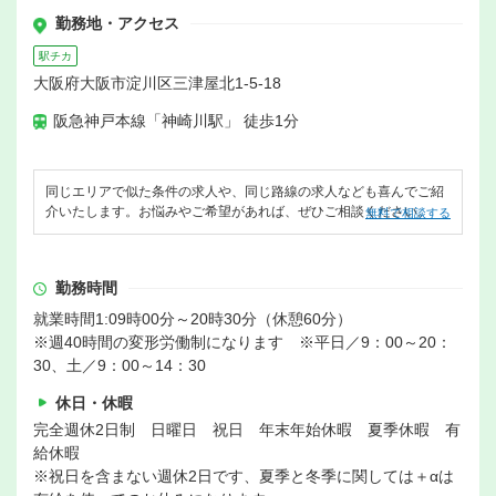
勤務地・アクセス
駅チカ
大阪府大阪市淀川区三津屋北1-5-18
阪急神戸本線「神崎川駅」 徒歩1分
同じエリアで似た条件の求人や、同じ路線の求人なども喜んでご紹
介いたします。お悩みやご希望があれば、ぜひご相談ください。
無料で相談する
勤務時間
就業時間1:09時00分～20時30分（休憩60分）
※週40時間の変形労働制になります ※平日／9：00～20：
30、土／9：00～14：30
休日・休暇
完全週休2日制 日曜日 祝日 年末年始休暇 夏季休暇 有
給休暇
※祝日を含まない週休2日です、夏季と冬季に関しては＋αは