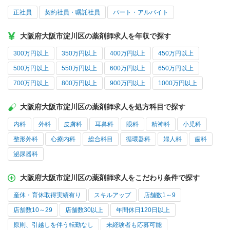
正社員
契約社員・嘱託社員
パート・アルバイト
大阪府大阪市淀川区の薬剤師求人を年収で探す
300万円以上
350万円以上
400万円以上
450万円以上
500万円以上
550万円以上
600万円以上
650万円以上
700万円以上
800万円以上
900万円以上
1000万円以上
大阪府大阪市淀川区の薬剤師求人を処方科目で探す
内科
外科
皮膚科
耳鼻科
眼科
精神科
小児科
整形外科
心療内科
総合科目
循環器科
婦人科
歯科
泌尿器科
大阪府大阪市淀川区の薬剤師求人をこだわり条件で探す
産休・育休取得実績有り
スキルアップ
店舗数1～9
店舗数10～29
店舗数30以上
年間休日120日以上
原則、引越しを伴う転勤なし
未経験者も応募可能