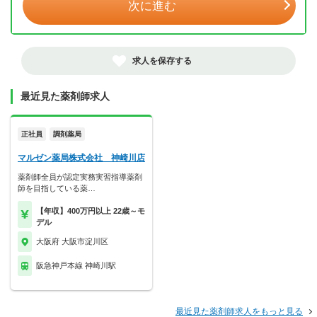
次に進む
求人を保存する
最近見た薬剤師求人
正社員
調剤薬局
マルゼン薬局株式会社 神崎川店
薬剤師全員が認定実務実習指導薬剤
師を目指している薬…
【年収】400万円以上 22歳～モ
デル
大阪府 大阪市淀川区
阪急神戸本線 神崎川駅
最近見た薬剤師求人をもっと見る