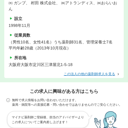
㈲ ガンプ、 村田 株式会社、 ㈱アトランディス、㈱おらいお
ん
設立
1998年11月
従業員数
（男性10名、女性41名）うち薬剤師31名、管理栄養士7名
平均年齢28歳（2013年10月現在）
所在地
大阪府大阪市淀川区三津屋北1-5-18
この法人の他の薬剤師求人を見る
この求人に興味がある方はこちら
無料で求人情報をお問い合わせいただけます。
薬局・病院等への直接応募・問い合わせではありませんのでご安心ください。
マイナビ薬剤師ご登録後、担当のアドバイザーより
この求人についてご案内差し上げます！