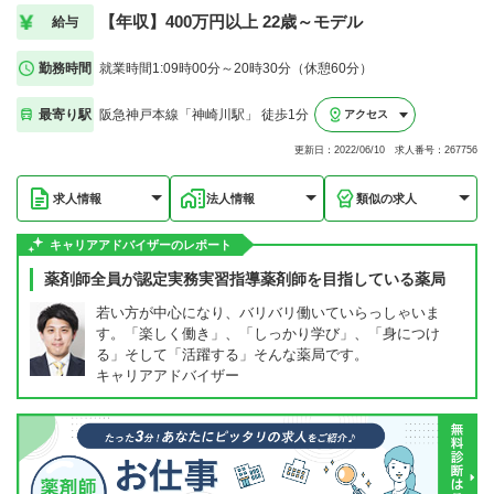
【年収】400万円以上 22歳～モデル
給与
勤務時間
就業時間1:09時00分～20時30分（休憩60分）
最寄り駅
阪急神戸本線「神崎川駅」 徒歩1分
アクセス
更新日：2022/06/10 求人番号：267756
求人情報
法人情報
類似の求人
キャリアアドバイザーのレポート
薬剤師全員が認定実務実習指導薬剤師を目指している薬局
若い方が中心になり、バリバリ働いていらっしゃいま
す。「楽しく働き」、「しっかり学び」、「身につけ
る」そして「活躍する」そんな薬局です。
キャリアアドバイザー