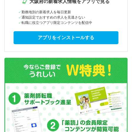
大阪府の新着求人情報をアプリで見る
勤務地別の新着求人を毎日更新
通知設定でおすすめの求人を見逃さない
転職に役立つアプリ限定コンテンツを配信中
アプリをインストールする