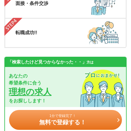
面接・条件交渉
転職成功!!
「検索したけど見つからなかった・・」
方は
あなたの
希望条件に合う
理想の求人
をお探しします！
1分で登録完了！
無料で登録する！