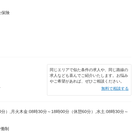
金保険
同じエリアで似た条件の求人や、同じ路線の
求人なども喜んでご紹介いたします。お悩み
やご希望があれば、ぜひご相談ください。
分
無料で相談する
0分）,月火木金:08時30分～18時00分（休憩60分）,水土:08時30分～
労働制