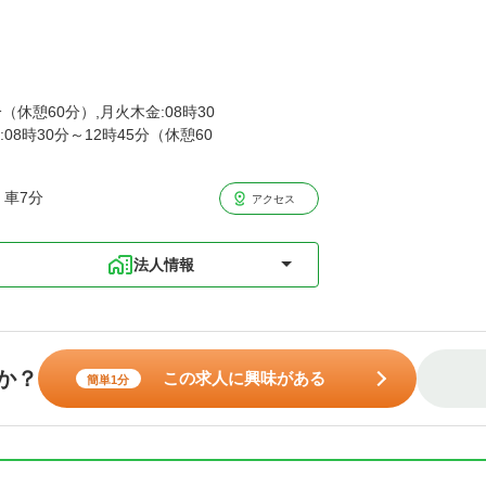
分（休憩60分）,月火木金:08時30
:08時30分～12時45分（休憩60
・車7分
アクセス
法人情報
か？
この求人に興味がある
簡単1分