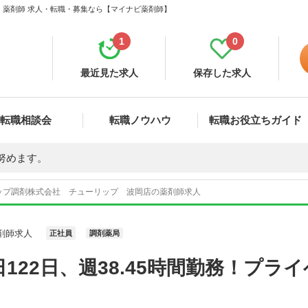
 薬剤師 求人・転職・募集なら【マイナビ薬剤師】
1
0
最近見た求人
保存した求人
転職相談会
転職ノウハウ
転職お役立ちガイド
努めます。
ップ調剤株式会社 チューリップ 波岡店の薬剤師求人
剤師求人
正社員
調剤薬局
122日、週38.45時間勤務！プラ