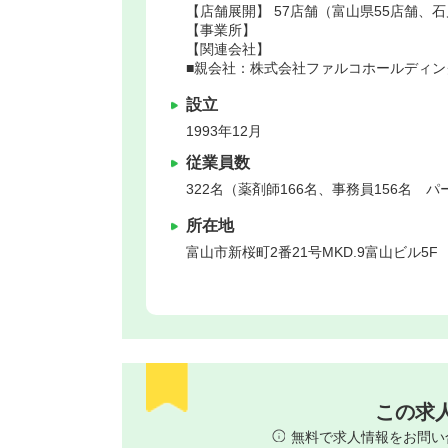
【店舗展開】 57店舗（富山県55店舗、
【事業所】
【関連会社】
■親会社：株式会社ファルコホールディン
設立
1993年12月
従業員数
322名（薬剤師166名、事務員156名 
所在地
富山市
新桜町2番21号MKD.9富山ビル5F
この求
無料で求人情報をお問い