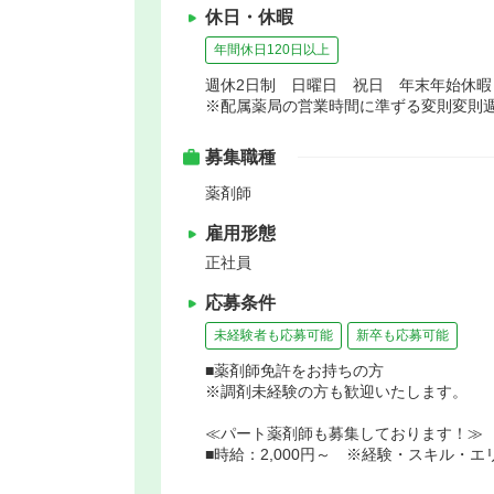
休日・休暇
年間休日120日以上
週休2日制 日曜日 祝日 年末年始休
※配属薬局の営業時間に準ずる変則変則週
募集職種
薬剤師
雇用形態
正社員
応募条件
未経験者も応募可能
新卒も応募可能
■薬剤師免許をお持ちの方
※調剤未経験の方も歓迎いたします。
≪パート薬剤師も募集しております！≫
■時給：2,000円～ ※経験・スキル・