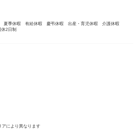
暇 夏季休暇 有給休暇 慶弔休暇 出産・育児休暇 介護休暇
休2日制
エリアにより異なります