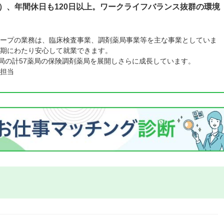
制）、年間休日も120日以上。ワークライフバランス抜群の環境
ープの業務は、臨床検査事業、調剤薬局事業等を主な事業としていま
期にわたり安心して就業できます。
薬局の計57薬局の保険調剤薬局を展開しさらに成長しています。
担当