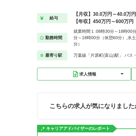
【月収】30.0万円～40.0万円
給与
【年収】450万円～600万円
就業時間１:08時30分～18時00
勤務時間
分～18時00分（休憩60分）,水土
分）
最寄り駅
万葉線「片原町(富山)駅」 バス
求人情報
こちらの求人が気になりました
キャリアアドバイザーのレポート