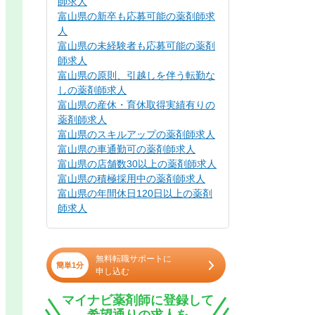
師求人
富山県の新卒も応募可能の薬剤師求
人
富山県の未経験者も応募可能の薬剤
師求人
富山県の原則、引越しを伴う転勤な
しの薬剤師求人
富山県の産休・育休取得実績有りの
薬剤師求人
富山県のスキルアップの薬剤師求人
富山県の車通勤可の薬剤師求人
富山県の店舗数30以上の薬剤師求人
富山県の積極採用中の薬剤師求人
富山県の年間休日120日以上の薬剤
師求人
無料転職サポートに
簡単1分
申し込む
マイナビ薬剤師に登録して