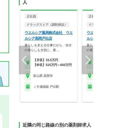
人
正社員
正社員
ドラッグストア（調剤併設）
ドラッグストア（調剤併設
ウエルシア薬局株式会社 ウエ
ウエルシア薬局株式会社 
ルシア高岡戸出店
ルシア高岡京田店
暮らしを支える仕事だから、自分
暮らしを支える仕事だから、
の暮らしも大切に。業…
の暮らしも大切に。業…
【月収】33.5万円
【月収】33.5万円
【年収】515万円～650万円
【年収】515万円～65
富山県 高岡市
富山県 高岡市
ＪＲ城端線 戸出駅
ＪＲ城端線 新高岡駅
近隣の同じ路線の別の薬剤師求人