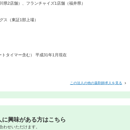
石川県2店舗）、フランチャイズ1店舗（福井県）
グス（東証1部上場）
パートタイマー含む） 平成31年1月現在
この法人の他の薬剤師求人を見る
人に興味がある方はこちら
合わせいただけます。