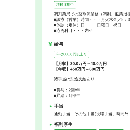
積極採用中
調剤薬局での薬剤師業務（調剤、服薬指
■診療（営業）時間・・・月火木金／8：30～
■休診（定休）日・・・日曜日、祝日
■応需科目・・・内科
給与
年収600万円以上可
【月収】30.0万円～40.0万円
【年収】450万円～600万円
諸手当は別途支給あり
■賞与：2回/年
■昇給：1回/年
手当
通勤手当 その他手当(役職手当、時間外
福利厚生