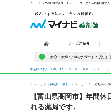
チューリップ調剤株式会社 チューリップ 波岡店の薬剤師求人 |
サービス紹介
!
安心・安全な転職サポートの提供に
薬剤師の求人・転職TOP
富山県
高岡市
チューリ
チューリップ調剤株式会社
チューリップ 波岡店の薬
【富山県高岡市】年間休日
れる薬局です。