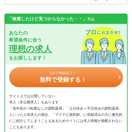
「検索したけど見つからなかった・・」
方は
あなたの
希望条件に合う
理想の求人
をお探しします！
1分で登録完了！
無料で登録する！
サイト上では公開していない
求人（非公開求人）もあります
「高年収かつ転勤なしの調剤薬局」「土日休み＋平日休みの調剤薬局」
といった人気求人の場合、「マイナビ薬剤師」に登録済みの方に優先的
にご紹介してしまうこともあるためサイトには求人情報が掲載されない
こともあります。