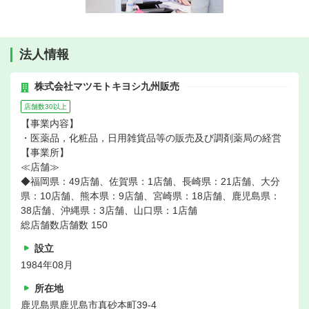
法人情報
株式会社マツモトキヨシ九州販売
店舗数30以上
【事業内容】
・医薬品，化粧品，日用雑貨品等の販売及び調剤薬局の経営
【事業所】
≪店舗≫
◆福岡県：49店舗、佐賀県：1店舗、長崎県：21店舗、大分
県：10店舗、熊本県：9店舗、宮崎県：18店舗、鹿児島県：
38店舗、沖縄県：3店舗、山口県：1店舗
総店舗数店舗数 150
設立
1984年08月
所在地
鹿児島県鹿児島市真砂本町39-4