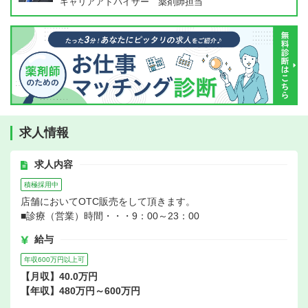
キャリアアドバイザー 薬剤師担当
求人情報
求人内容
積極採用中
店舗においてOTC販売をして頂きます。
■診療（営業）時間・・・9：00～23：00
給与
年収600万円以上可
【月収】40.0万円
【年収】480万円～600万円