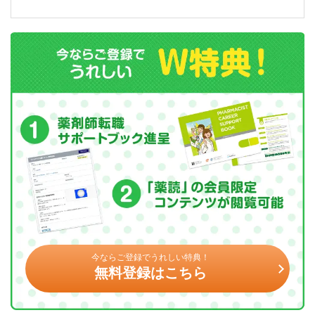
今ならご登録でうれしい特典！
無料登録はこちら