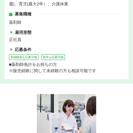
週)、育児(最大2年）、介護休業
募集職種
薬剤師
雇用形態
正社員
応募条件
未経験者も応募可能
新卒も応募可能
■薬剤師免許をお持ちの方
※販売経験に関して未経験の方も相談可能です