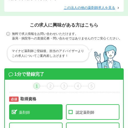
この法人の他の薬剤師求人を見る
この求人に興味がある方はこちら
無料で求人情報をお問い合わせいただけます。
薬局・病院等への直接応募・問い合わせではありませんのでご安心ください。
マイナビ薬剤師ご登録後、担当のアドバイザーより
この求人についてご案内差し上げます！
1分で登録完了
1
2
3
4
5
取得資格
必須
必須
薬剤師
認定薬剤師