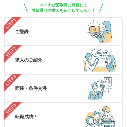
マイナビ薬剤師に登録して
希望通りの求人を紹介してもらう！
ご登録
求人のご紹介
面接・条件交渉
転職成功!!