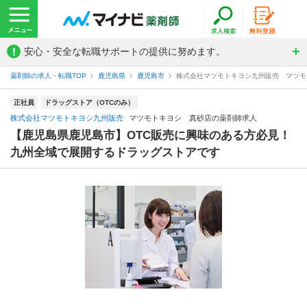
!
安心・安全な転職サポートの提供に努めます。
薬剤師の求人・転職TOP
鹿児島県
鹿児島市
株式会社マツモトキヨシ九州販売 マツモ
正社員
ドラッグストア（OTCのみ）
株式会社マツモトキヨシ九州販売
マツモトキヨシ 真砂店の薬剤師求人
【鹿児島県鹿児島市】OTC販売に興味のある方必見！
九州全域で展開するドラッグストアです