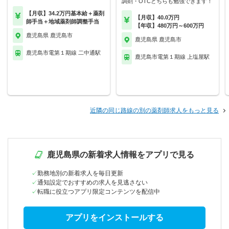
調剤・OTCどちらも勉強できます！
【月収】34.2万円基本給＋薬剤
【月収】40.0万円
師手当＋地域薬剤師調整手当
【年収】480万円～600万円
鹿児島県 鹿児島市
鹿児島県 鹿児島市
鹿児島市電第１期線 二中通駅
鹿児島市電第１期線 上塩屋駅
近隣の同じ路線の別の薬剤師求人をもっと見る
鹿児島県の新着求人情報をアプリで見る
勤務地別の新着求人を毎日更新
通知設定でおすすめの求人を見逃さない
転職に役立つアプリ限定コンテンツを配信中
アプリをインストールする