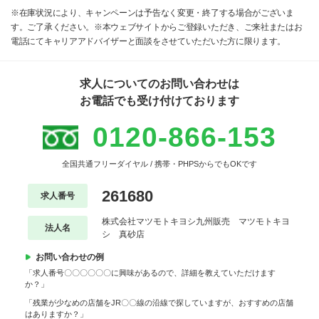
※在庫状況により、キャンペーンは予告なく変更・終了する場合がございま
す。ご了承ください。※本ウェブサイトからご登録いただき、ご来社またはお
電話にてキャリアアドバイザーと面談をさせていただいた方に限ります。
求人についてのお問い合わせは
お電話でも受け付けております
0120-866-153
全国共通フリーダイヤル / 携帯・PHPSからでもOKです
261680
求人番号
株式会社マツモトキヨシ九州販売 マツモトキヨ
法人名
シ 真砂店
お問い合わせの例
「求人番号〇〇〇〇〇〇に興味があるので、詳細を教えていただけます
か？」
「残業が少なめの店舗をJR〇〇線の沿線で探していますが、おすすめの店舗
はありますか？」