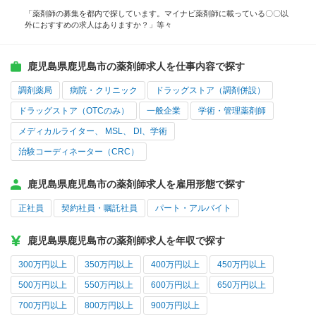
「薬剤師の募集を都内で探しています。マイナビ薬剤師に載っている〇〇以
外におすすめの求人はありますか？」等々
鹿児島県鹿児島市の薬剤師求人を仕事内容で探す
調剤薬局
病院・クリニック
ドラッグストア（調剤併設）
ドラッグストア（OTCのみ）
一般企業
学術・管理薬剤師
メディカルライター、 MSL、 DI、学術
治験コーディネーター（CRC）
鹿児島県鹿児島市の薬剤師求人を雇用形態で探す
正社員
契約社員・嘱託社員
パート・アルバイト
鹿児島県鹿児島市の薬剤師求人を年収で探す
300万円以上
350万円以上
400万円以上
450万円以上
500万円以上
550万円以上
600万円以上
650万円以上
700万円以上
800万円以上
900万円以上