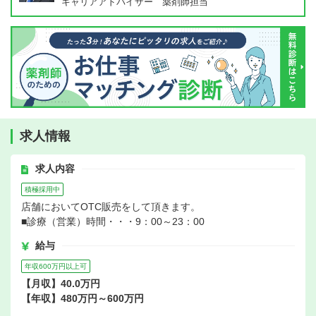
キャリアアドバイザー 薬剤師担当
求人情報
求人内容
積極採用中
店舗においてOTC販売をして頂きます。
■診療（営業）時間・・・9：00～23：00
給与
年収600万円以上可
【月収】40.0万円
【年収】480万円～600万円