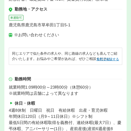
勤務地・アクセス
車通勤可
鹿児島県鹿児島市草牟田1丁目5-1
※お問い合わせください
同じエリアで似た条件の求人や、同じ路線の求人なども喜んでご紹
介いたします。お悩みやご希望があれば、ぜひご相談ください。
無料で相談する
勤務時間
就業時間1:09時00分～23時00分（休憩60分）
※就業時間は店舗によって異なります
休日・休暇
4週8休制 日曜日 祝日 有給休暇 出産・育児休暇
年間休日120日（月9～11日休日）※シフト制
最低5日間の有給休暇取得を義務付、連続休暇(最大7日）、慶
弔休暇、アニバーサリー(1日）、産前産後(産前6週産後8