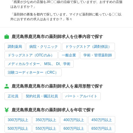
「残業が少なめの店舗をJR〇〇線の沿線で探していますが、おすすめの店舗
はありますか？」
「薬剤師の募集を都内で探しています。マイナビ薬剤師に載っている〇〇以
外におすすめの求人はありますか？」等々
鹿児島県鹿児島市の薬剤師求人を仕事内容で探す
調剤薬局
病院・クリニック
ドラッグストア（調剤併設）
ドラッグストア（OTCのみ）
一般企業
学術・管理薬剤師
メディカルライター、 MSL、 DI、学術
治験コーディネーター（CRC）
鹿児島県鹿児島市の薬剤師求人を雇用形態で探す
正社員
契約社員・嘱託社員
パート・アルバイト
鹿児島県鹿児島市の薬剤師求人を年収で探す
300万円以上
350万円以上
400万円以上
450万円以上
500万円以上
550万円以上
600万円以上
650万円以上