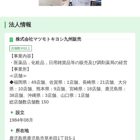
法人情報
株式会社マツモトキヨシ九州販売
店舗数30以上
【事業内容】
・医薬品，化粧品，日用雑貨品等の販売及び調剤薬局の経営
【事業所】
≪店舗≫
◆福岡県：49店舗、佐賀県：1店舗、長崎県：21店舗、大分
県：10店舗、熊本県：9店舗、宮崎県：18店舗、鹿児島県：
38店舗、沖縄県：3店舗、山口県：1店舗
総店舗数店舗数 150
設立
1984年08月
所在地
鹿児島県鹿児島市草牟田1丁目5-1