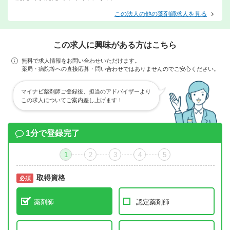
この法人の他の薬剤師求人を見る
この求人に興味がある方はこちら
無料で求人情報をお問い合わせいただけます。
薬局・病院等への直接応募・問い合わせではありませんのでご安心ください。
マイナビ薬剤師ご登録後、担当のアドバイザーより
この求人についてご案内差し上げます！
1分で登録完了
1
2
3
4
5
取得資格
必須
必須
薬剤師
認定薬剤師