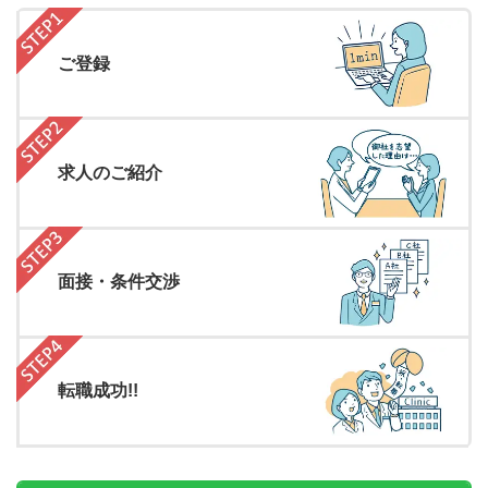
ご登録
求人のご紹介
面接・条件交渉
転職成功!!