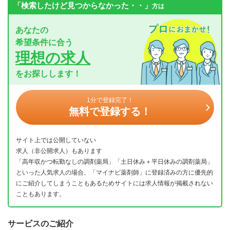
「検索したけど見つからなかった・・」
方は
あなたの
希望条件に合う
理想の求人
をお探しします！
1分で登録完了！
無料で登録する！
サイト上では公開していない
求人（非公開求人）もあります
「高年収かつ転勤なしの調剤薬局」「土日休み＋平日休みの調剤薬局」
といった人気求人の場合、「マイナビ薬剤師」に登録済みの方に優先的
にご紹介してしまうこともあるためサイトには求人情報が掲載されない
こともあります。
サービスのご紹介