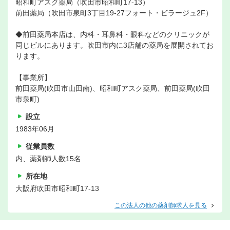
昭和町アスク薬局（吹田市昭和町17-13）
前田薬局（吹田市泉町3丁目19-27フォート・ビラージュ2F）
◆前田薬局本店は、内科・耳鼻科・眼科などのクリニックが
同じビルにあります。吹田市内に3店舗の薬局を展開されてお
ります。
【事業所】
前田薬局(吹田市山田南)、昭和町アスク薬局、前田薬局(吹田
市泉町)
設立
1983年06月
従業員数
内、薬剤師人数15名
所在地
大阪府吹田市昭和町17-13
この法人の他の薬剤師求人を見る