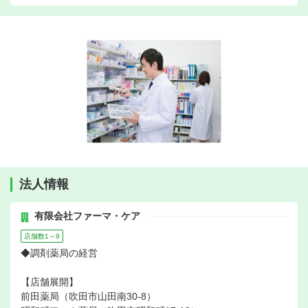
法人情報
有限会社ファーマ・ケア
店舗数1～9
◆調剤薬局の経営
【店舗展開】
前田薬局（吹田市山田南30-8）