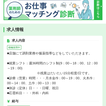
求人情報
求人内容
積極採用中
■店舗にて調剤業務や服薬指導などをしていただきます。
■就業シフト：週36時間のシフト制(9：00～18：00、12：00
～19：00)
※残業はだいたい15分程度/日です。
■診療（営業）時間・・・月水金/9：00～19：00、火木/9：
00～14：00、土/9：00～13：00
■休診（定休）日・・・日曜、祝日
■応需科目・・・外科・内科
給与