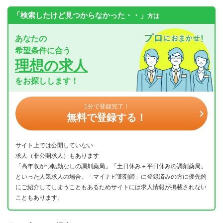
「検索したけど見つからなかった・・」
方は
あなたの
希望条件に合う
理想の求人
をお探しします！
1分で登録完了！
無料で登録する！
サイト上では公開していない
求人（非公開求人）もあります
「高年収かつ転勤なしの調剤薬局」「土日休み＋平日休みの調剤薬局」
といった人気求人の場合、「マイナビ薬剤師」に登録済みの方に優先的
にご紹介してしまうこともあるためサイトには求人情報が掲載されない
こともあります。