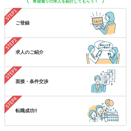
希望通りの求人を紹介してもらう！
ご登録
求人のご紹介
面接・条件交渉
転職成功!!