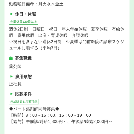
勤務曜日備考：月火水木金土
休日・休暇
年間休日120日以上
週休2日制 日曜日 祝日 年末年始休暇 夏季休暇 有給休
暇 慶弔休暇 出産・育児休暇 介護休暇
※祝日を含まない週休2日制 ※夏季は門前医院の診療スケジ
ュールに順ずる（平均3日）
募集職種
薬剤師
雇用形態
正社員
応募条件
未経験者も応募可能
◆パート薬剤師同時募集◆
【時間】9：00～15：00、15：00～19：00
【給与】午前診/時給1,800円～、午後診/時給2,000円～