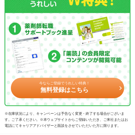
今ならご登録でうれしい特典！
無料登録はこちら
※在庫状況により、キャンペーンは予告なく変更・終了する場合がございま
す。ご了承ください。※本ウェブサイトからご登録いただき、ご来社またはお
電話にてキャリアアドバイザーと面談をさせていただいた方に限ります。