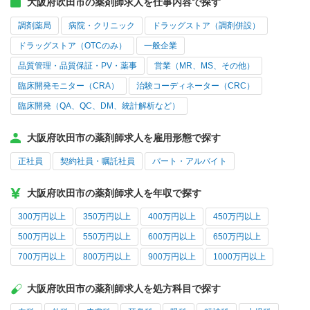
大阪府吹田市の薬剤師求人を仕事内容で探す
調剤薬局
病院・クリニック
ドラッグストア（調剤併設）
ドラッグストア（OTCのみ）
一般企業
品質管理・品質保証・PV・薬事
営業（MR、MS、その他）
臨床開発モニター（CRA）
治験コーディネーター（CRC）
臨床開発（QA、QC、DM、統計解析など）
大阪府吹田市の薬剤師求人を雇用形態で探す
正社員
契約社員・嘱託社員
パート・アルバイト
大阪府吹田市の薬剤師求人を年収で探す
300万円以上
350万円以上
400万円以上
450万円以上
500万円以上
550万円以上
600万円以上
650万円以上
700万円以上
800万円以上
900万円以上
1000万円以上
大阪府吹田市の薬剤師求人を処方科目で探す