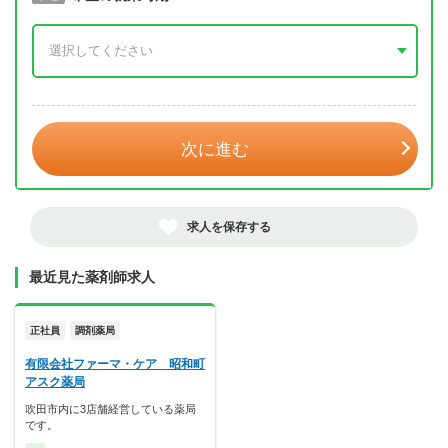
年 3月
次に進む
求人を保存する
最近見た薬剤師求人
正社員
調剤薬局
有限会社ファーマ・ケア 昭和町
アスク薬局
吹田市内に3店舗経営している薬局
です。