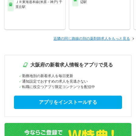
ＪＲ東海道本線(米原－神戸) 千
辺駅
里丘駅
近隣の同じ路線の別の薬剤師求人をもっと見る
大阪府の新着求人情報をアプリで見る
勤務地別の新着求人を毎日更新
通知設定でおすすめの求人を見逃さない
転職に役立つアプリ限定コンテンツを配信中
アプリをインストールする