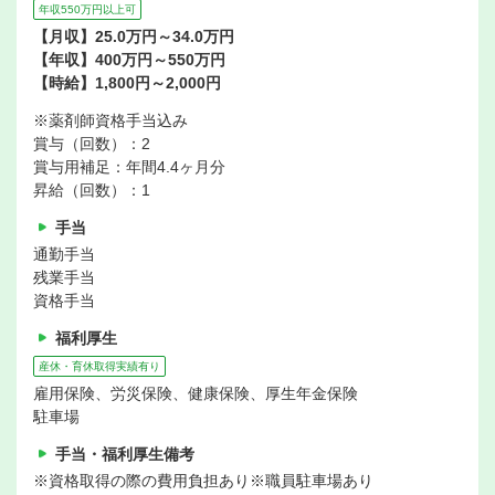
年収550万円以上可
【月収】25.0万円～34.0万円
【年収】400万円～550万円
【時給】1,800円～2,000円
※薬剤師資格手当込み
賞与（回数）：2
賞与用補足：年間4.4ヶ月分
昇給（回数）：1
手当
通勤手当
残業手当
資格手当
福利厚生
産休・育休取得実績有り
雇用保険、労災保険、健康保険、厚生年金保険
駐車場
手当・福利厚生備考
※資格取得の際の費用負担あり※職員駐車場あり