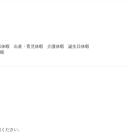
）
弔休暇 出産・育児休暇 介護休暇 誕生日休暇
可能
談ください。