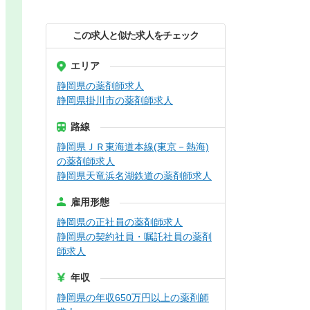
この求人と似た求人をチェック
エリア
静岡県の薬剤師求人
静岡県掛川市の薬剤師求人
路線
静岡県ＪＲ東海道本線(東京－熱海)
の薬剤師求人
静岡県天竜浜名湖鉄道の薬剤師求人
雇用形態
静岡県の正社員の薬剤師求人
静岡県の契約社員・嘱託社員の薬剤
師求人
年収
静岡県の年収650万円以上の薬剤師