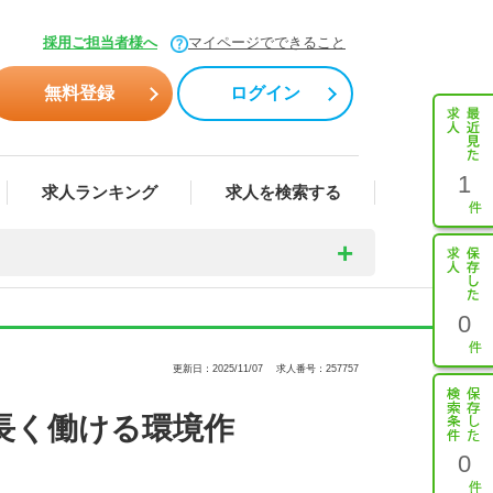
採用ご担当者様へ
マイページでできること
無料登録
ログイン
1
求人ランキング
求人を検索する
0
更新日：2025/11/07
求人番号：257757
長く働ける環境作
0