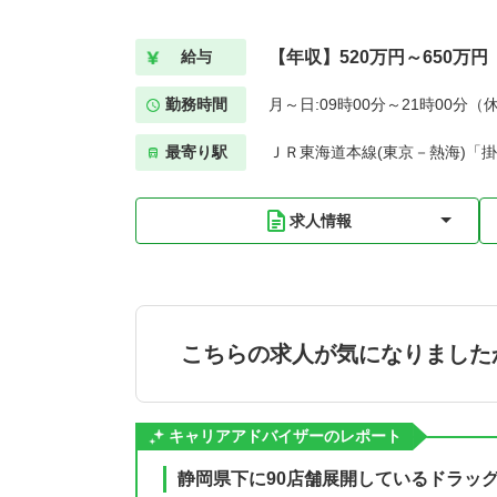
【年収】520万円～650万円
給与
勤務時間
月～日:09時00分～21時00分（
最寄り駅
ＪＲ東海道本線(東京－熱海)「掛
求人情報
こちらの求人が気になりました
キャリアアドバイザーのレポート
静岡県下に90店舗展開しているドラッ