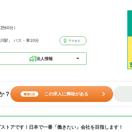
休憩60分）
川駅」 バス・車10分
アクセス
法人情報
か？
この求人に興味がある
簡単1分
グストアです！日本で一番「働きたい」会社を目指します！