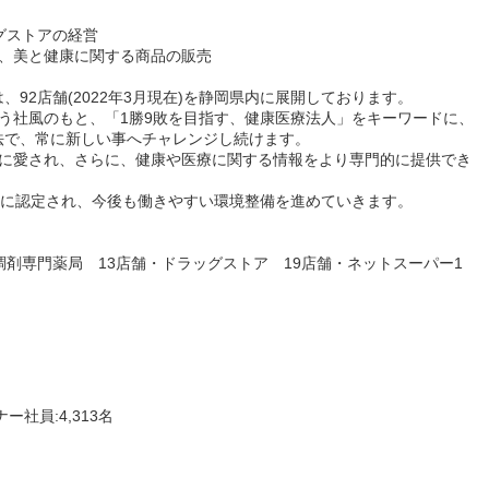
グストアの経営
ど、美と健康に関する商品の販売
は、92店舗(2022年3月現在)を静岡県内に展開しております。
う社風のもと、「1勝9敗を目指す、健康医療法人」をキーワードに、
法で、常に新しい事へチャレンジし続けます。
々に愛され、さらに、健康や医療に関する情報をより専門的に提供でき
20」に認定され、今後も働きやすい環境整備を進めていきます。
調剤専門薬局 13店舗・ドラッグストア 19店舗・ネットスーパー1
ー社員:4,313名