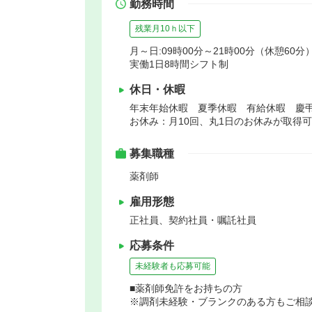
勤務時間
残業月10ｈ以下
月～日:09時00分～21時00分（休憩60分
実働1日8時間シフト制
休日・休暇
年末年始休暇 夏季休暇 有給休暇 慶
お休み：月10回、丸1日のお休みが取得
募集職種
薬剤師
雇用形態
正社員、契約社員・嘱託社員
応募条件
未経験者も応募可能
■薬剤師免許をお持ちの方
※調剤未経験・ブランクのある方もご相