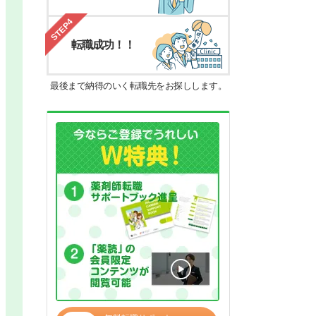
STEP4
転職成功！！
最後まで納得のいく転職先をお探しします。