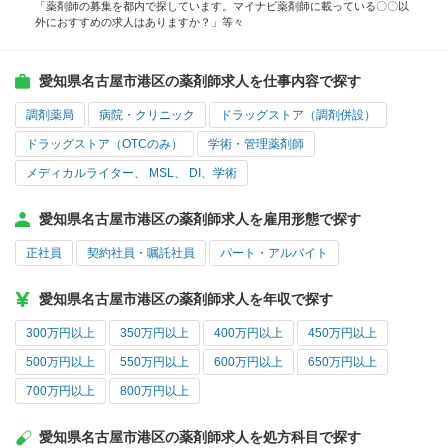
「薬剤師の募集を都内で探しています。マイナビ薬剤師に載っている〇〇以
外におすすめの求人はありますか？」等々
愛知県名古屋市港区の薬剤師求人を仕事内容で探す
調剤薬局
病院・クリニック
ドラッグストア（調剤併設）
ドラッグストア（OTCのみ）
学術・管理薬剤師
メディカルライター、 MSL、 DI、学術
愛知県名古屋市港区の薬剤師求人を雇用形態で探す
正社員
契約社員・嘱託社員
パート・アルバイト
愛知県名古屋市港区の薬剤師求人を年収で探す
300万円以上
350万円以上
400万円以上
450万円以上
500万円以上
550万円以上
600万円以上
650万円以上
700万円以上
800万円以上
愛知県名古屋市港区の薬剤師求人を処方科目で探す