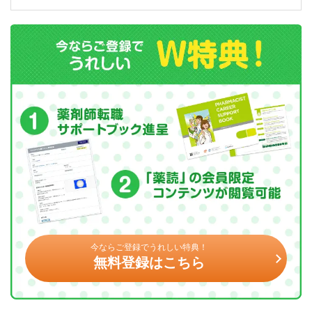
今ならご登録でうれしい特典！
無料登録はこちら