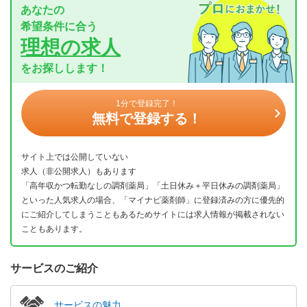
あなたの
希望条件に合う
理想の求人
をお探しします！
1分で登録完了！
無料で登録する！
サイト上では公開していない
求人（非公開求人）もあります
「高年収かつ転勤なしの調剤薬局」「土日休み＋平日休みの調剤薬局」
といった人気求人の場合、「マイナビ薬剤師」に登録済みの方に優先的
にご紹介してしまうこともあるためサイトには求人情報が掲載されない
こともあります。
サービスのご紹介
サービスの魅力