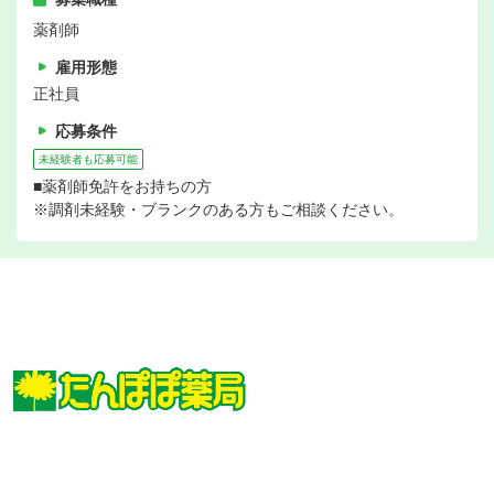
薬剤師
雇用形態
正社員
応募条件
未経験者も応募可能
■薬剤師免許をお持ちの方
※調剤未経験・ブランクのある方もご相談ください。