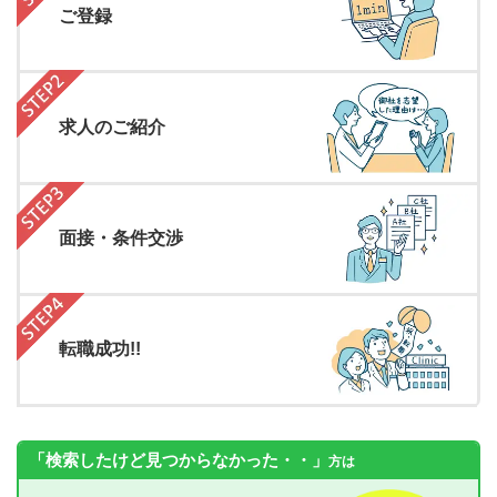
ご登録
求人のご紹介
面接・条件交渉
転職成功!!
「検索したけど見つからなかった・・」
方は