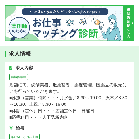
求人情報
求人内容
積極採用中
店舗にて、調剤業務、服薬指導、薬歴管理、医薬品の販売な
どを行っていただきます。
■診療（営業）時間・・・月水金／8:30～19:00、火木／8:30
～16:30、土祝／8:30～16:00
■休診（定休）日・・・店舗定休日：日曜日
■応需科目・・・人工透析内科
給与
年収500万円以上可