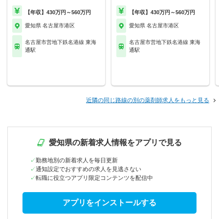
【年収】430万円～560万円
【年収】430万円～560万円
愛知県 名古屋市港区
愛知県 名古屋市港区
名古屋市営地下鉄名港線 東海
名古屋市営地下鉄名港線 東海
通駅
通駅
近隣の同じ路線の別の薬剤師求人をもっと見る
愛知県の新着求人情報をアプリで見る
勤務地別の新着求人を毎日更新
通知設定でおすすめの求人を見逃さない
転職に役立つアプリ限定コンテンツを配信中
アプリをインストールする