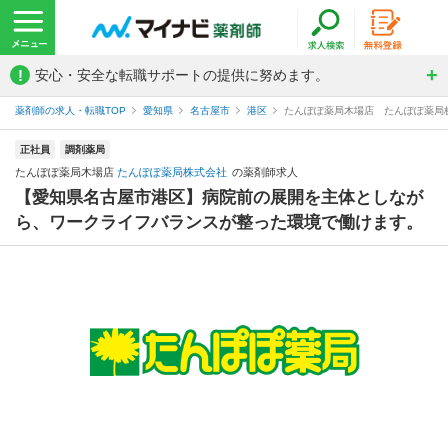
!
安心・安全な転職サポートの提供に努めます。
薬剤師の求人・転職TOP
愛知県
名古屋市
港区
たんぽぽ薬局木場店 たんぽぽ薬局
正社員
調剤薬局
たんぽぽ薬局木場店
たんぽぽ薬局株式会社
の薬剤師求人
【愛知県名古屋市港区】病院前の展開を主体としなが
ら、ワークライフバランスが整った環境で働けます。