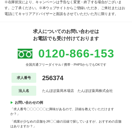
※在庫状況により、キャンペーンは予告なく変更・終了する場合がございま
す。ご了承ください。※本ウェブサイトからご登録いただき、ご来社またはお
電話にてキャリアアドバイザーと面談をさせていただいた方に限ります。
求人についてのお問い合わせは
お電話でも受け付けております
0120-866-153
全国共通フリーダイヤル / 携帯・PHPSからでもOKです
256374
求人番号
法人名
たんぽぽ薬局木場店 たんぽぽ薬局株式会社
お問い合わせの例
「求人番号〇〇〇〇〇〇に興味があるので、詳細を教えていただけます
か？」
「残業が少なめの店舗をJR〇〇線の沿線で探していますが、おすすめの店舗
はありますか？」