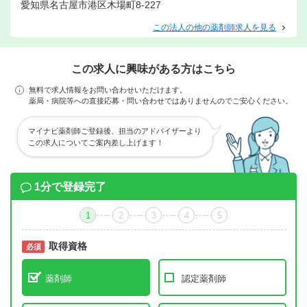
愛知県名古屋市港区木場町8-227
この法人の他の薬剤師求人を見る
この求人に興味がある方はこちら
無料で求人情報をお問い合わせいただけます。
薬局・病院等への直接応募・問い合わせではありませんのでご安心ください。
マイナビ薬剤師ご登録後、担当のアドバイザーより
この求人についてご案内差し上げます！
1分で登録完了
1
2
3
4
5
取得資格
必須
必須
薬剤師
認定薬剤師