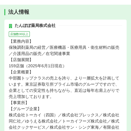
法人情報
たんぽぽ薬局株式会社
店舗数30以上
【業務内容】
保険調剤薬局の経営／医療機器・医療用具・衛生材料の販売
／介護用品の販売／在宅関連事業
【店舗展開】
159店舗（2025年6月1日現在）
【企業概要】
中部圏トップクラスの売上を誇り、より一層拡大を計画して
います。東京証券取引所プライム市場のグループですので、
企業としての安定性も持ちながら、直近は毎年右肩上がりで
売上増加しております。
【事業所】
【グループ企業】
株式会社トーカイ（四国）／株式会社プレックス／株式会社
同仁社／ゆうえる株式会社／トーカイフーズ株式会社／株式
会社クックサービス／株式会社サン・シング東海／有限会社