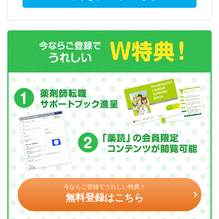
今ならご登録でうれしい特典！
無料登録はこちら