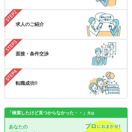
求人のご紹介
面接・条件交渉
転職成功!!
「検索したけど見つからなかった・・」
方は
あなたの