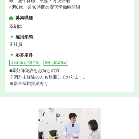
暇 慶弔休暇 出産・育児休暇
4週8休、週40時間の変形労働時間制
募集職種
薬剤師
雇用形態
正社員
応募条件
未経験者も応募可能
新卒も応募可能
■薬剤師免許をお持ちの方
※調剤未経験の方も歓迎しております。
※新卒採用実績有り