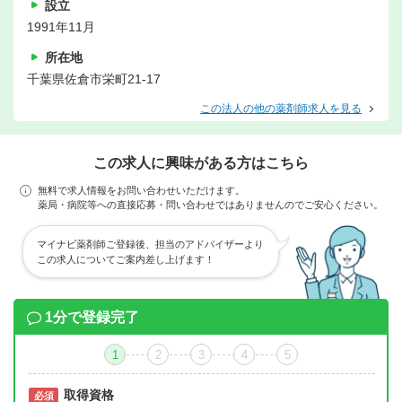
設立
1991年11月
所在地
千葉県佐倉市栄町21-17
この法人の他の薬剤師求人を見る
この求人に興味がある方はこちら
無料で求人情報をお問い合わせいただけます。
薬局・病院等への直接応募・問い合わせではありませんのでご安心ください。
マイナビ薬剤師ご登録後、担当のアドバイザーより
この求人についてご案内差し上げます！
1分で登録完了
1
2
3
4
5
取得資格
必須
必須