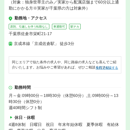
（対象：独身世帯主のみ／実家から配属店舗まで60分以上通
勤にかかる方※実家が千葉県の方は対象外）
勤務地・アクセス
原則、引越しを伴う転勤なし
車通勤可
駅チカ
千葉県佐倉市栄町21-17
京成本線「京成佐倉駅」 徒歩3分
同じエリアで似た条件の求人や、同じ路線の求人なども喜んでご紹
介いたします。お悩みやご希望があれば、ぜひご相談ください。
無料で相談する
勤務時間
月～金:09時00分～18時30分（休憩60分）,土:09時00分～13
時30分（休憩0分）
週40時間シフト制
休日・休暇
4週8休制 日曜日 祝日 年末年始休暇 夏季休暇 有給休