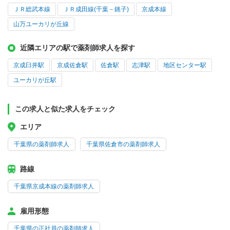
ＪＲ総武本線
ＪＲ成田線(千葉－銚子)
京成本線
山万ユーカリが丘線
近隣エリアの駅で薬剤師求人を探す
京成臼井駅
京成佐倉駅
佐倉駅
志津駅
地区センター駅
ユーカリが丘駅
この求人と似た求人をチェック
エリア
千葉県の薬剤師求人
千葉県佐倉市の薬剤師求人
路線
千葉県京成本線の薬剤師求人
雇用形態
千葉県の正社員の薬剤師求人