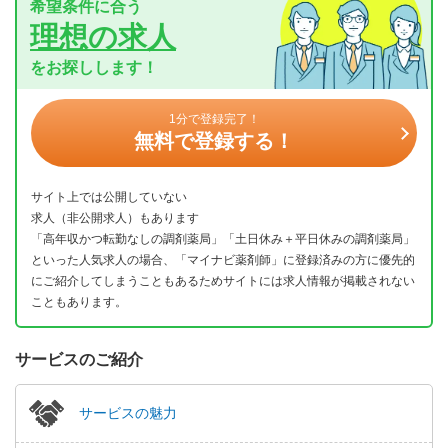
希望条件に合う
理想の求人
をお探しします！
1分で登録完了！
無料で登録する！
サイト上では公開していない
求人（非公開求人）もあります
「高年収かつ転勤なしの調剤薬局」「土日休み＋平日休みの調剤薬局」
といった人気求人の場合、「マイナビ薬剤師」に登録済みの方に優先的
にご紹介してしまうこともあるためサイトには求人情報が掲載されない
こともあります。
サービスのご紹介
サービスの魅力