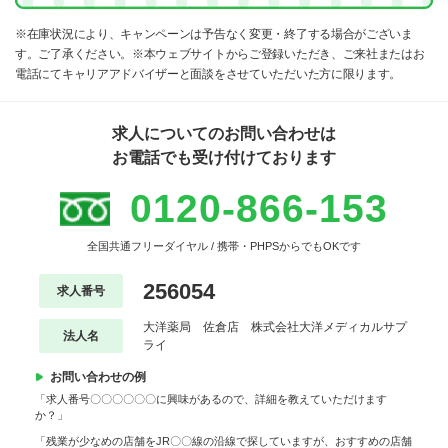
※在庫状況により、キャンペーンは予告なく変更・終了する場合がございま
す。ご了承ください。※本ウェブサイトからご登録いただき、ご来社またはお
電話にてキャリアアドバイザーと面談をさせていただいた方に限ります。
求人についてのお問い合わせは
お電話でも受け付けております
0120-866-153
全国共通フリーダイヤル / 携帯・PHPSからでもOKです
256054
求人番号
大洋薬局 佐倉店 株式会社大洋メディカルサプ
法人名
ライ
お問い合わせの例
「求人番号〇〇〇〇〇〇に興味があるので、詳細を教えていただけます
か？」
「残業が少なめの店舗をJR〇〇線の沿線で探していますが、おすすめの店舗