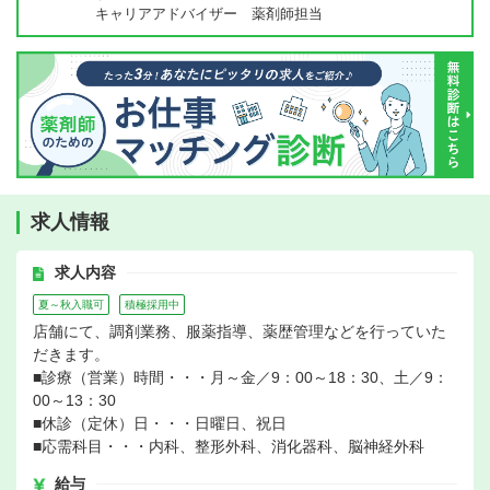
キャリアアドバイザー 薬剤師担当
求人情報
求人内容
夏～秋入職可
積極採用中
店舗にて、調剤業務、服薬指導、薬歴管理などを行っていた
だきます。
■診療（営業）時間・・・月～金／9：00～18：30、土／9：
00～13：30
■休診（定休）日・・・日曜日、祝日
■応需科目・・・内科、整形外科、消化器科、脳神経外科
給与