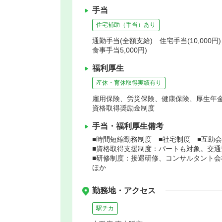
手当
住宅補助（手当）あり
通勤手当(全額支給) 住宅手当(10,000円
食事手当5,000円)
福利厚生
産休・育休取得実績有り
雇用保険、労災保険、健康保険、厚生年
資格取得奨励金制度
手当・福利厚生備考
■時間短縮勤務制度 ■社宅制度 ■互助会
■資格取得支援制度：パートも対象。交通
■研修制度：接遇研修、コンサルタント会
ほか
勤務地・アクセス
駅チカ