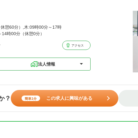
休憩60分）,木:09時00分～17時
分～14時00分（休憩0分）
分
アクセス
法人情報
か？
この求人に興味がある
簡単1分