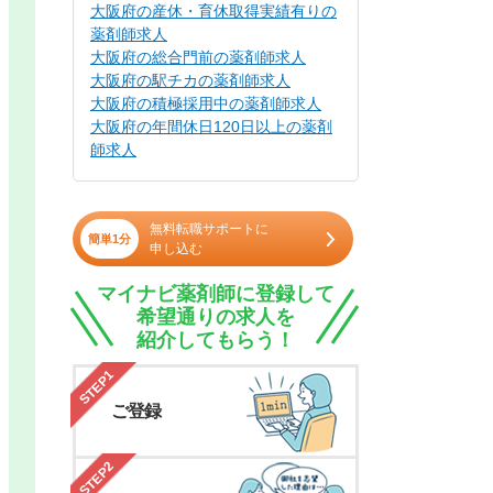
大阪府の産休・育休取得実績有りの
薬剤師求人
大阪府の総合門前の薬剤師求人
大阪府の駅チカの薬剤師求人
大阪府の積極採用中の薬剤師求人
大阪府の年間休日120日以上の薬剤
師求人
無料転職サポートに
簡単1分
申し込む
マイナビ薬剤師に登録して
希望通りの求人を
紹介してもらう！
STEP1
ご登録
STEP2