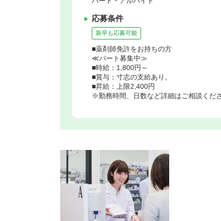
パート・アルバイト
応募条件
新卒も応募可能
■薬剤師免許をお持ちの方
≪パート募集中≫
■時給：1,800円～
■賞与：寸志の支給あり。
■昇給：上限2,400円
※勤務時間、日数など詳細はご相談くだ