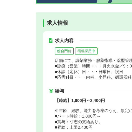
求人情報
求人内容
総合門前
積極採用中
店舗にて、調剤業務・服薬指導・薬歴管
■診療（営業）時間・・・月火水金／9：00～
■休診（定休）日・・・日曜日、祝日
■応需科目・・・内科、小児科、循環器科
給与
【時給】1,800円～2,400円
※年齢、経験、能力を考慮のうえ、規定
■パート時給：1,800円～
■賞与：寸志の支給あり。
■昇給：上限2,400円