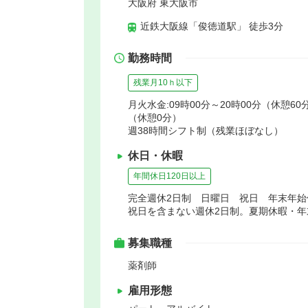
大阪府 東大阪市
近鉄大阪線「俊徳道駅」 徒歩3分
勤務時間
残業月10ｈ以下
月火水金:09時00分～20時00分（休憩60分
（休憩0分）
週38時間シフト制（残業ほぼなし）
休日・休暇
年間休日120日以上
完全週休2日制 日曜日 祝日 年末年
祝日を含まない週休2日制。夏期休暇・
募集職種
薬剤師
雇用形態