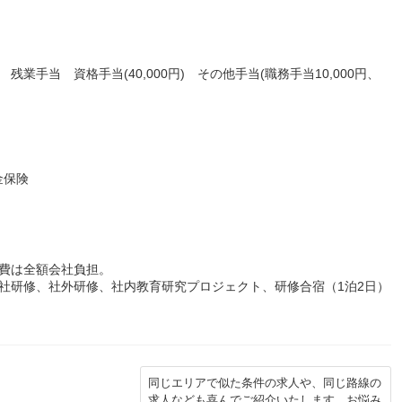
) 残業手当 資格手当(40,000円) その他手当(職務手当10,000円、
金保険
費は全額会社負担。
社研修、社外研修、社内教育研究プロジェクト、研修合宿（1泊2日）
同じエリアで似た条件の求人や、同じ路線の
求人なども喜んでご紹介いたします。お悩み