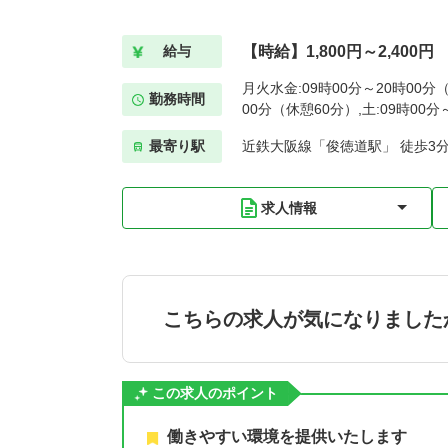
【時給】1,800円～2,400円
給与
月火水金:09時00分～20時00分（
勤務時間
00分（休憩60分）,土:09時00
最寄り駅
近鉄大阪線「俊徳道駅」 徒歩3
求人情報
こちらの求人が気になりました
この求人のポイント
働きやすい環境を提供いたします