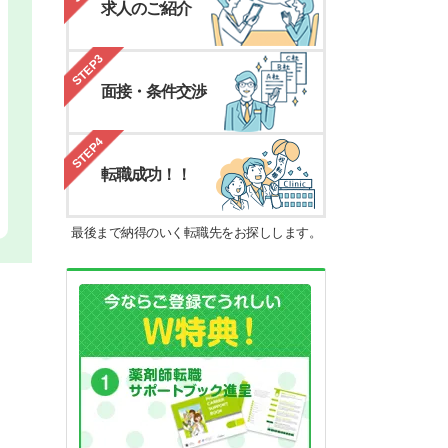
求人のご紹介
STEP3
面接・条件交渉
STEP4
転職成功！！
最後まで納得のいく転職先をお探しします。