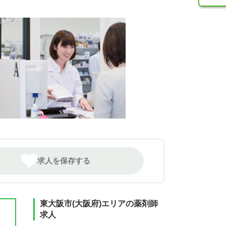
求人を保存する
東大阪市(大阪府)エリアの薬剤師
求人