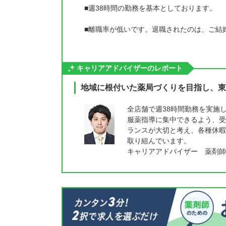
■週38時間の勤務を基本としております。
■離職率が低いです。退職されたのは、ご結
キャリアアドバイザーのレポート
地域に根付いた薬局づくりを目指し、東
全店舗で週38時間勤務を実施
服薬指導に集中できるよう、受
ランスが大切と考え、各種休暇
取り組んでいます。
キャリアアドバイザー 薬剤師