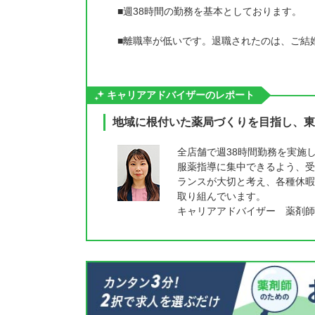
■週38時間の勤務を基本としております。
■離職率が低いです。退職されたのは、ご結
キャリアアドバイザーのレポート
地域に根付いた薬局づくりを目指し、東
全店舗で週38時間勤務を実施
服薬指導に集中できるよう、受
ランスが大切と考え、各種休暇
取り組んでいます。
キャリアアドバイザー 薬剤師