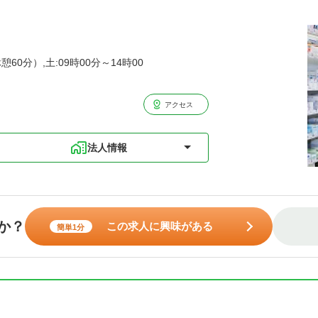
憩60分）,土:09時00分～14時00
アクセス
法人情報
か？
この求人に興味がある
簡単1分