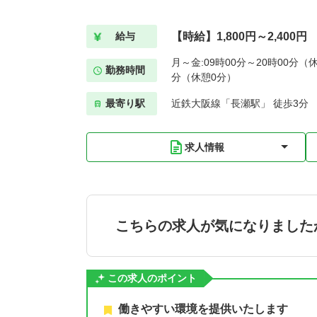
【時給】1,800円～2,400円
給与
月～金:09時00分～20時00分（休
勤務時間
分（休憩0分）
最寄り駅
近鉄大阪線「長瀬駅」 徒歩3分
求人情報
こちらの求人が気になりました
この求人のポイント
働きやすい環境を提供いたします