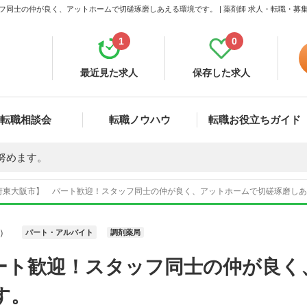
フ同士の仲が良く、アットホームで切磋琢磨しあえる環境です。 | 薬剤師 求人・転職・募
1
0
最近見た求人
保存した求人
転職相談会
転職ノウハウ
転職お役立ちガイド
努めます。
府東大阪市】 パート歓迎！スタッフ同士の仲が良く、アットホームで切磋琢磨しあえる
）
パート・アルバイト
調剤薬局
ート歓迎！スタッフ同士の仲が良く
す。