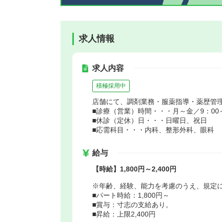
求人情報
求人内容
積極採用中
店舗にて、調剤業務・服薬指導・薬歴管
■診療（営業）時間・・・月～金／9：00～2
■休診（定休）日・・・日曜日、祝日
■応需科目・・・内科、整形外科、眼科
給与
【時給】1,800円～2,400円
※年齢、経験、能力を考慮のうえ、規定
■パート時給：1,800円～
■賞与：寸志の支給あり。
■昇給：上限2,400円