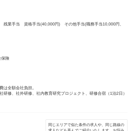
) 残業手当 資格手当(40,000円) その他手当(職務手当10,000円、
金保険
費は全額会社負担。
社研修、社外研修、社内教育研究プロジェクト、研修合宿（1泊2日）
同じエリアで似た条件の求人や、同じ路線の
求人なども喜んでご紹介いたします。お悩み