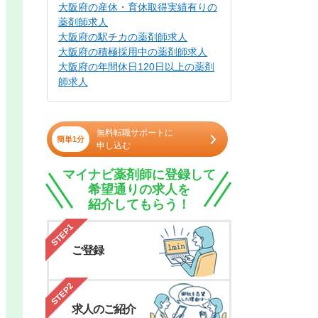
大阪府の産休・育休取得実績有りの
薬剤師求人
大阪府の駅チカの薬剤師求人
大阪府の積極採用中の薬剤師求人
大阪府の年間休日120日以上の薬剤
師求人
無料転職サポートに
簡単1分
申し込む
マイナビ薬剤師に登録して
希望通りの求人を
紹介してもらう！
STEP1
ご登録
STEP2
求人のご紹介