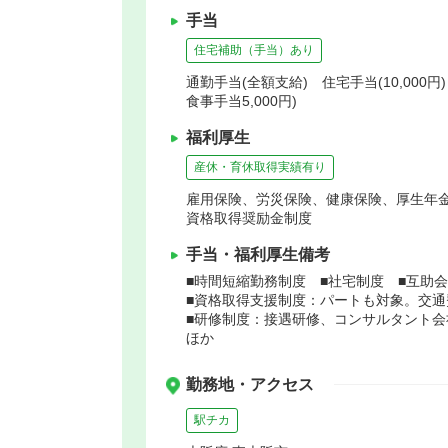
手当
住宅補助（手当）あり
通勤手当(全額支給) 住宅手当(10,000円
食事手当5,000円)
福利厚生
産休・育休取得実績有り
雇用保険、労災保険、健康保険、厚生年
資格取得奨励金制度
手当・福利厚生備考
■時間短縮勤務制度 ■社宅制度 ■互助会
■資格取得支援制度：パートも対象。交通
■研修制度：接遇研修、コンサルタント会
ほか
勤務地・アクセス
駅チカ