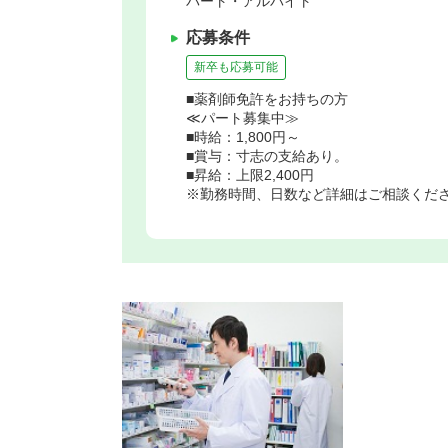
パート・アルバイト
応募条件
新卒も応募可能
■薬剤師免許をお持ちの方
≪パート募集中≫
■時給：1,800円～
■賞与：寸志の支給あり。
■昇給：上限2,400円
※勤務時間、日数など詳細はご相談くだ