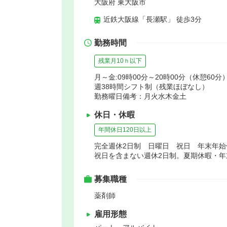
大阪府 東大阪市
近鉄大阪線「長瀬駅」 徒歩3分
勤務時間
残業月10ｈ以下
月～金:09時00分～20時00分（休憩60分）
週38時間シフト制（残業ほぼなし）
勤務曜日備考：月火水木金土
休日・休暇
年間休日120日以上
完全週休2日制 日曜日 祝日 年末年
祝日を含まない週休2日制。夏期休暇・
募集職種
薬剤師
雇用形態