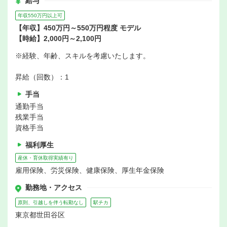
給与
年収550万円以上可
【年収】450万円～550万円程度 モデル
【時給】2,000円～2,100円
※経験、年齢、スキルを考慮いたします。
昇給（回数）：1
手当
通勤手当
残業手当
資格手当
福利厚生
産休・育休取得実績有り
雇用保険、労災保険、健康保険、厚生年金保険
勤務地・アクセス
原則、引越しを伴う転勤なし
駅チカ
東京都世田谷区