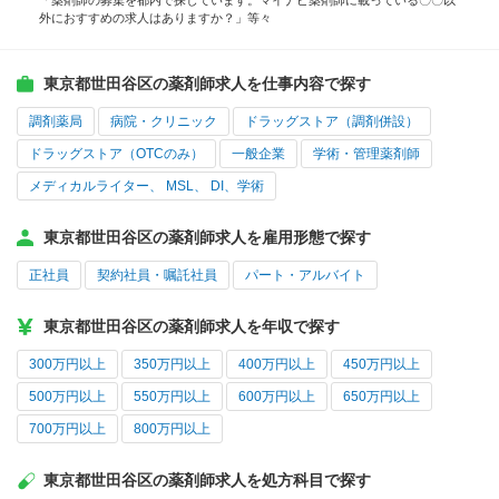
「薬剤師の募集を都内で探しています。マイナビ薬剤師に載っている〇〇以
外におすすめの求人はありますか？」等々
東京都世田谷区の薬剤師求人を仕事内容で探す
調剤薬局
病院・クリニック
ドラッグストア（調剤併設）
ドラッグストア（OTCのみ）
一般企業
学術・管理薬剤師
メディカルライター、 MSL、 DI、学術
東京都世田谷区の薬剤師求人を雇用形態で探す
正社員
契約社員・嘱託社員
パート・アルバイト
東京都世田谷区の薬剤師求人を年収で探す
300万円以上
350万円以上
400万円以上
450万円以上
500万円以上
550万円以上
600万円以上
650万円以上
700万円以上
800万円以上
東京都世田谷区の薬剤師求人を処方科目で探す