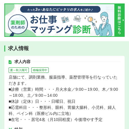
求人情報
求人内容
夏～秋入職可
積極採用中
店舗にて、調剤業務、服薬指導、薬歴管理等を行なっていた
だきます。
■診療（営業）時間・・・月火水金／9:00～19:00、木／9:00
～18:00、土／9:00～14:00
■休診（定休）日・・・日曜日、祝日
■応需科目・・・整形科、眼科、胃腸大腸科、小児科、婦人
科、ペイン科（医療ビル内に立地）
■在宅・・・居宅4名（月10回程度）今後増やす予定