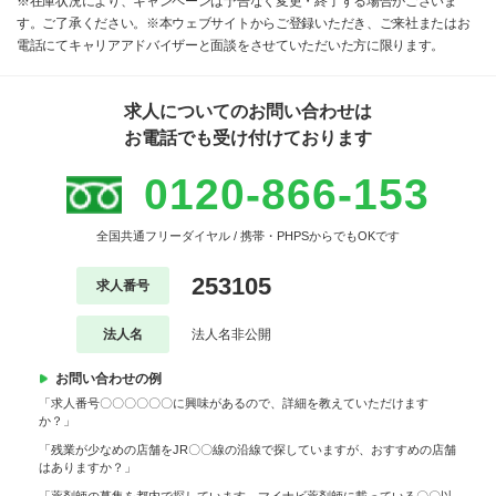
※在庫状況により、キャンペーンは予告なく変更・終了する場合がございま
す。ご了承ください。※本ウェブサイトからご登録いただき、ご来社またはお
電話にてキャリアアドバイザーと面談をさせていただいた方に限ります。
求人についてのお問い合わせは
お電話でも受け付けております
0120-866-153
全国共通フリーダイヤル / 携帯・PHPSからでもOKです
253105
求人番号
法人名
法人名非公開
お問い合わせの例
「求人番号〇〇〇〇〇〇に興味があるので、詳細を教えていただけます
か？」
「残業が少なめの店舗をJR〇〇線の沿線で探していますが、おすすめの店舗
はありますか？」