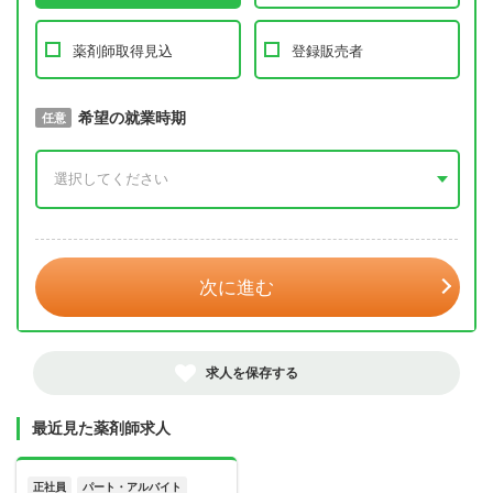
薬剤師取得見込
登録販売者
取得予定年
希望の就業時期
必須
任意
年 3月
次に進む
求人を保存する
最近見た薬剤師求人
正社員
パート・アルバイト