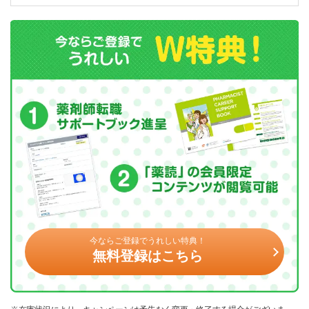
今ならご登録でうれしい特典！
無料登録はこちら