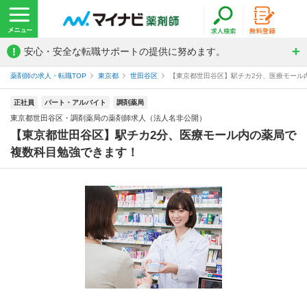
!
安心・安全な転職サポートの提供に努めます。
薬剤師の求人・転職TOP
東京都
世田谷区
【東京都世田谷区】駅チカ2分、医療モール内
正社員
パート・アルバイト
調剤薬局
東京都世田谷区・調剤薬局の薬剤師求人（法人名非公開）
【東京都世田谷区】駅チカ2分、医療モール内の薬局で
複数科目勉強できます！