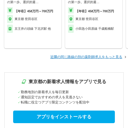
の第一歩。選択的週…
の第一歩。選択的週…
【年収】458万円～700万円
【年収】458万円～700万円
東京都 世田谷区
東京都 世田谷区
京王井の頭線 下北沢駅 他
小田急小田原線 千歳船橋駅
近隣の同じ路線の別の薬剤師求人をもっと見る
東京都の新着求人情報をアプリで見る
勤務地別の新着求人を毎日更新
通知設定でおすすめの求人を見逃さない
転職に役立つアプリ限定コンテンツを配信中
アプリをインストールする