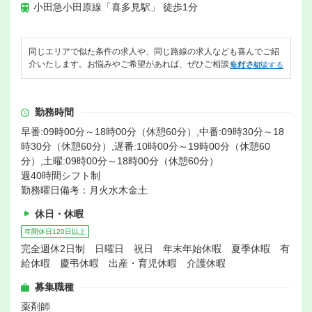
小田急小田原線「喜多見駅」 徒歩1分
同じエリアで似た条件の求人や、同じ路線の求人なども喜んでご紹
介いたします。お悩みやご希望があれば、ぜひご相談ください。
無料で相談する
勤務時間
早番:09時00分～18時00分（休憩60分）,中番:09時30分～18
時30分（休憩60分）,遅番:10時00分～19時00分（休憩60
分）,土曜:09時00分～18時00分（休憩60分）
週40時間シフト制
勤務曜日備考：月火水木金土
休日・休暇
年間休日120日以上
完全週休2日制 日曜日 祝日 年末年始休暇 夏季休暇 有
給休暇 慶弔休暇 出産・育児休暇 介護休暇
募集職種
薬剤師