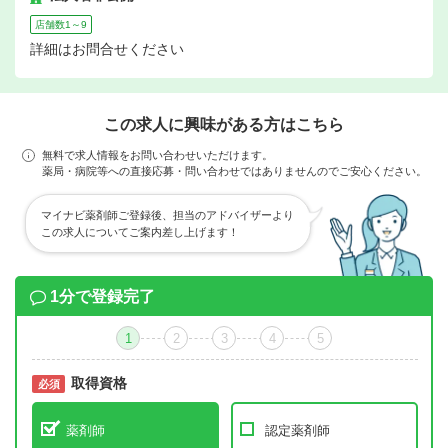
店舗数1～9
詳細はお問合せください
この求人に興味がある方はこちら
無料で求人情報をお問い合わせいただけます。
薬局・病院等への直接応募・問い合わせではありませんのでご安心ください。
マイナビ薬剤師ご登録後、担当のアドバイザーより
この求人についてご案内差し上げます！
1分で登録完了
1
2
3
4
5
取得資格
必須
必須
薬剤師
認定薬剤師