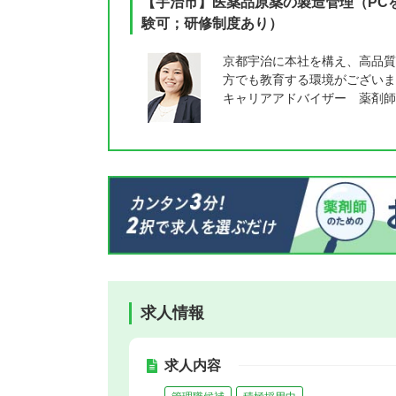
【宇治市】医薬品原薬の製造管理（PC
験可；研修制度あり）
京都宇治に本社を構え、高品質
方でも教育する環境がございま
キャリアアドバイザー 薬剤師
求人情報
求人内容