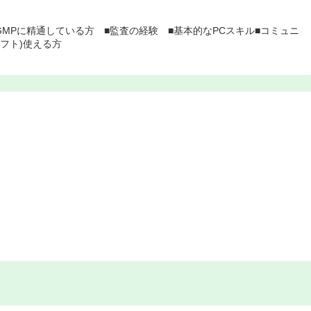
MPに精通している方 ■監査の経験 ■基本的なPCスキル■コミュニ
ソフト)使える方