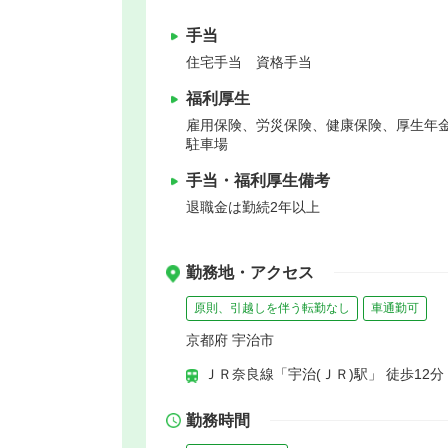
手当
住宅手当 資格手当
福利厚生
雇用保険、労災保険、健康保険、厚生年
駐車場
手当・福利厚生備考
退職金は勤続2年以上
勤務地・アクセス
原則、引越しを伴う転勤なし
車通勤可
京都府 宇治市
ＪＲ奈良線「宇治(ＪＲ)駅」 徒歩12分
勤務時間