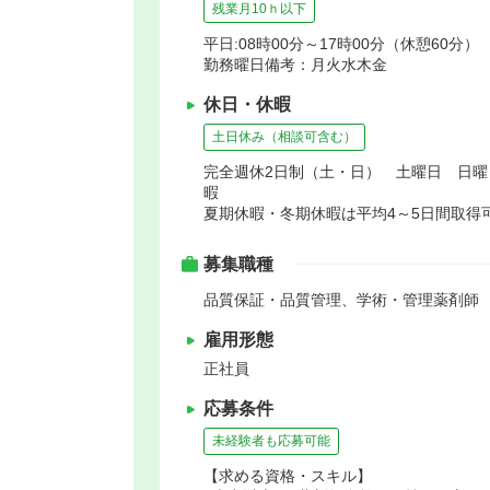
残業月10ｈ以下
平日:08時00分～17時00分（休憩60分）
勤務曜日備考：月火水木金
休日・休暇
土日休み（相談可含む）
完全週休2日制（土・日） 土曜日 日
暇
夏期休暇・冬期休暇は平均4～5日間取得
募集職種
品質保証・品質管理、学術・管理薬剤師
雇用形態
正社員
応募条件
未経験者も応募可能
【求める資格・スキル】