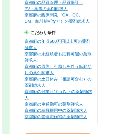
京都府の品質管理・品質保証・
PV・薬事の薬剤師求人
京都府の臨床開発（QA、QC、
DM、統計解析など）の薬剤師求人
こだわり条件
京都府の年収500万円以上可の薬剤
師求人
京都府の未経験者も応募可能の薬剤
師求人
京都府の原則、引越しを伴う転勤な
しの薬剤師求人
京都府の土日休み（相談可含む）の
薬剤師求人
京都府の残業月10ｈ以下の薬剤師求
人
京都府の車通勤可の薬剤師求人
京都府の積極採用中の薬剤師求人
京都府の管理職候補の薬剤師求人