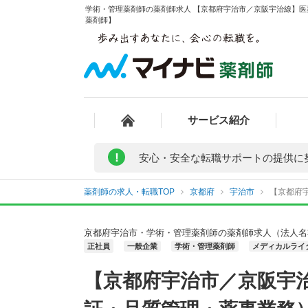
学術・管理薬剤師の薬剤師求人 【京都府宇治市／京阪宇治線】医
薬剤師】
サービス紹介
!
安心・安全な転職サポートの提供に
薬剤師の求人・転職TOP
京都府
宇治市
【京都府
京都府宇治市・学術・管理薬剤師の薬剤師求人（法人名
正社員
一般企業
学術・管理薬剤師
メディカルライタ
【京都府宇治市／京阪宇