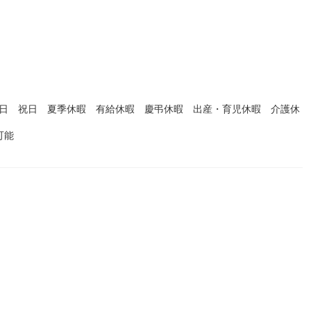
曜日 祝日 夏季休暇 有給休暇 慶弔休暇 出産・育児休暇 介護休
可能