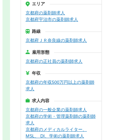
エリア
京都府の薬剤師求人
京都府宇治市の薬剤師求人
路線
京都府ＪＲ奈良線の薬剤師求人
雇用形態
京都府の正社員の薬剤師求人
年収
京都府の年収500万円以上の薬剤師
求人
求人内容
京都府の一般企業の薬剤師求人
京都府の学術・管理薬剤師の薬剤師
求人
京都府のメディカルライター、
MSL、 DI、学術の薬剤師求人