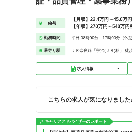
証・品質管理・薬事業務
【月収】22.4万円～45.0万
給与
【年収】270万円～540万円
勤務時間
平日:08時00分～17時00分（休
最寄り駅
ＪＲ奈良線「宇治(ＪＲ)駅」 徒歩
求人情報
こちらの求人が気になりました
キャリアアドバイザーのレポート