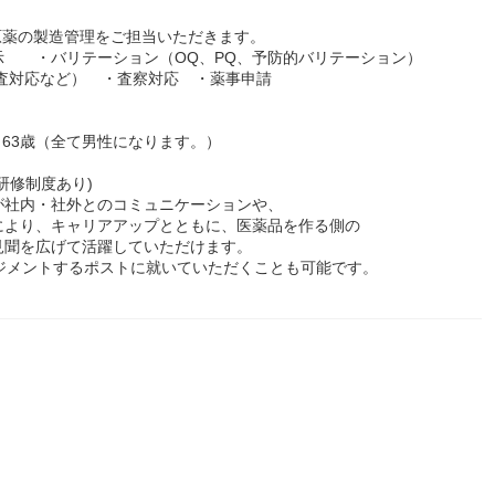
原薬の製造管理をご担当いただきます。
示 ・バリテーション（OQ、PQ、予防的バリテーション）
査対応など） ・査察対応 ・薬事申請
、63歳（全て男性になります。）
研修制度あり)
が社内・社外とのコミュニケーションや、
により、キャリアアップとともに、医薬品を作る側の
見聞を広げて活躍していただけます。
ジメントするポストに就いていただくことも可能です。