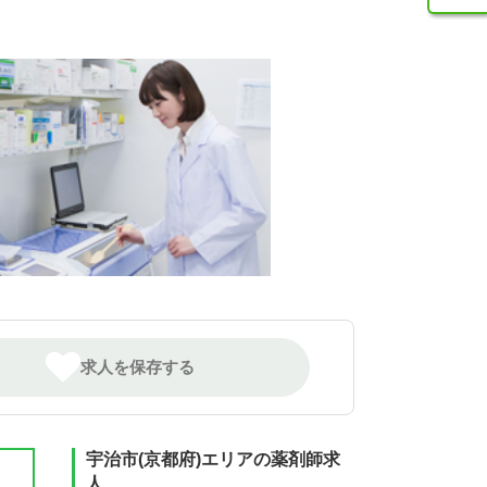
求人を保存する
宇治市(京都府)エリアの薬剤師求
人