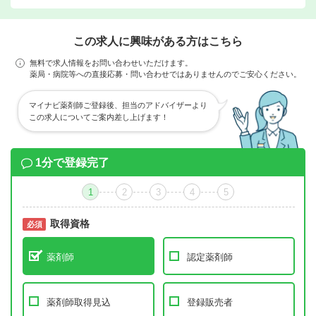
この求人に興味がある方はこちら
無料で求人情報をお問い合わせいただけます。
薬局・病院等への直接応募・問い合わせではありませんのでご安心ください。
マイナビ薬剤師ご登録後、担当のアドバイザーより
この求人についてご案内差し上げます！
1分で登録完了
1
2
3
4
5
取得資格
必須
必須
薬剤師
認定薬剤師
薬剤師取得見込
登録販売者