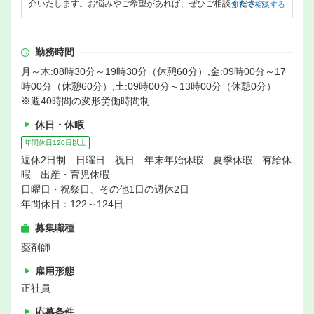
介いたします。お悩みやご希望があれば、ぜひご相談ください。
無料で相談する
勤務時間
月～木:08時30分～19時30分（休憩60分）,金:09時00分～17
時00分（休憩60分）,土:09時00分～13時00分（休憩0分）
※週40時間の変形労働時間制
休日・休暇
年間休日120日以上
週休2日制 日曜日 祝日 年末年始休暇 夏季休暇 有給休
暇 出産・育児休暇
日曜日・祝祭日、その他1日の週休2日
年間休日：122～124日
募集職種
薬剤師
雇用形態
正社員
応募条件