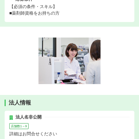
【必須の条件・スキル】
■薬剤師資格をお持ちの方
法人情報
法人名非公開
店舗数1～9
詳細はお問合せください