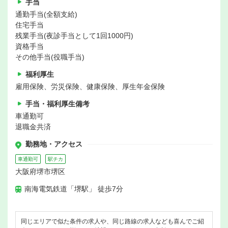
手当
通勤手当(全額支給)
住宅手当
残業手当(夜診手当として1回1000円)
資格手当
その他手当(役職手当)
福利厚生
雇用保険、労災保険、健康保険、厚生年金保険
手当・福利厚生備考
車通勤可
退職金共済
勤務地・アクセス
車通勤可
駅チカ
大阪府堺市堺区
南海電気鉄道「堺駅」 徒歩7分
同じエリアで似た条件の求人や、同じ路線の求人なども喜んでご紹