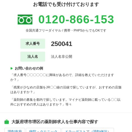
お電話でも受け付けております
0120-866-153
全国共通フリーダイヤル / 携帯・PHPSからでもOKです
250041
求人番号
法人名
法人名非公開
お問い合わせの例
「求人番号〇〇〇〇〇〇に興味があるので、詳細を教えていただけます
か？」
「残業が少なめの店舗をJR〇〇線の沿線で探していますが、おすすめの店舗
はありますか？」
「薬剤師の募集を都内で探しています。マイナビ薬剤師に載っている〇〇以
外におすすめの求人はありますか？」等々
大阪府堺市堺区の薬剤師求人を仕事内容で探す
調剤薬局
病院・クリニック
ドラッグストア（調剤併設）