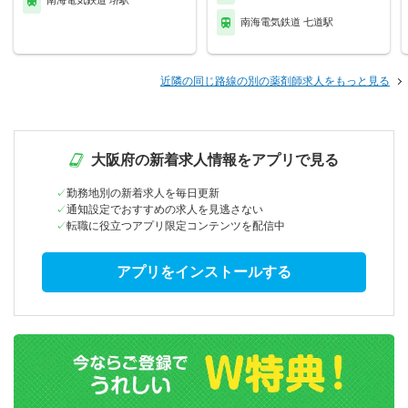
南海電気鉄道 堺駅
南海電気鉄道 七道駅
近隣の同じ路線の別の薬剤師求人をもっと見る
大阪府の新着求人情報をアプリで見る
勤務地別の新着求人を毎日更新
通知設定でおすすめの求人を見逃さない
転職に役立つアプリ限定コンテンツを配信中
アプリをインストールする