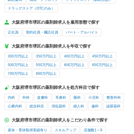
ドラッグストア（OTCのみ）
大阪府堺市堺区の薬剤師求人を雇用形態で探す
正社員
契約社員・嘱託社員
パート・アルバイト
大阪府堺市堺区の薬剤師求人を年収で探す
300万円以上
350万円以上
400万円以上
450万円以上
500万円以上
550万円以上
600万円以上
650万円以上
700万円以上
800万円以上
大阪府堺市堺区の薬剤師求人を処方科目で探す
内科
外科
皮膚科
耳鼻科
眼科
小児科
整形外科
心療内科
総合科目
消化器科
婦人科
歯科
泌尿器科
大阪府堺市堺区の薬剤師求人をこだわり条件で探す
産休・育休取得実績有り
スキルアップ
店舗数1～9