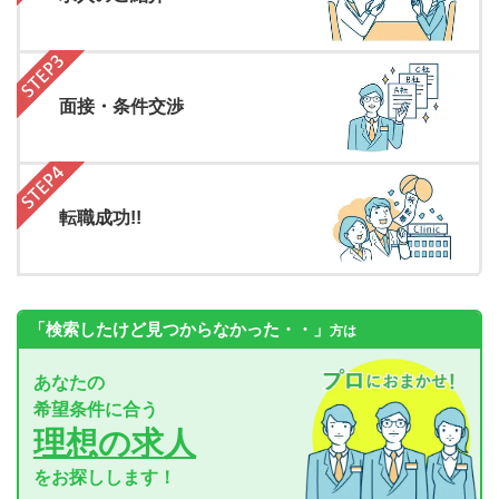
面接・条件交渉
転職成功!!
「検索したけど見つからなかった・・」
方は
あなたの
希望条件に合う
理想の求人
をお探しします！