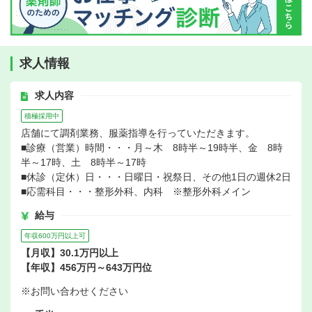
求人情報
求人内容
積極採用中
店舗にて調剤業務、服薬指導を行っていただきます。
■診療（営業）時間・・・月～木 8時半～19時半、金 8時
半～17時、土 8時半～17時
■休診（定休）日・・・日曜日・祝祭日、その他1日の週休2日
■応需科目・・・整形外科、内科 ※整形外科メイン
給与
年収600万円以上可
【月収】30.1万円以上
【年収】456万円～643万円位
※お問い合わせください