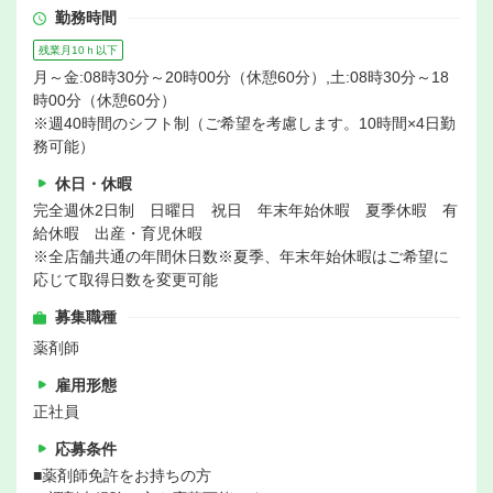
勤務時間
残業月10ｈ以下
月～金:08時30分～20時00分（休憩60分）,土:08時30分～18
時00分（休憩60分）
※週40時間のシフト制（ご希望を考慮します。10時間×4日勤
務可能）
休日・休暇
完全週休2日制 日曜日 祝日 年末年始休暇 夏季休暇 有
給休暇 出産・育児休暇
※全店舗共通の年間休日数※夏季、年末年始休暇はご希望に
応じて取得日数を変更可能
募集職種
薬剤師
雇用形態
正社員
応募条件
■薬剤師免許をお持ちの方