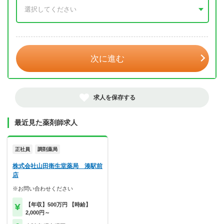
年 3月
次に進む
求人を保存する
最近見た薬剤師求人
正社員
調剤薬局
株式会社山田衛生堂薬局 湊駅前
店
※お問い合わせください
【年収】500万円 【時給】
2,000円～