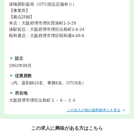
保険調剤薬局（OTC併設店舗有り）
【事業所】
【拠点詳細】
本店：大阪府堺市堺区西湊町1-3-29
湊駅前店：大阪府堺市堺区出島町2-6-24
昭和通店：大阪府堺市堺区昭和通4-69-6
設立
1952年09月
従業員数
（内、薬剤師10名、事務6名、OTC8名）
所在地
大阪府堺市堺区出島町２－６－２４
この法人の他の薬剤師求人を見る
この求人に興味がある方はこちら