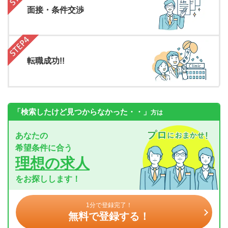
面接・条件交渉
転職成功!!
「検索したけど見つからなかった・・」
方は
あなたの
希望条件に合う
理想の求人
をお探しします！
1分で登録完了！
無料で登録する！