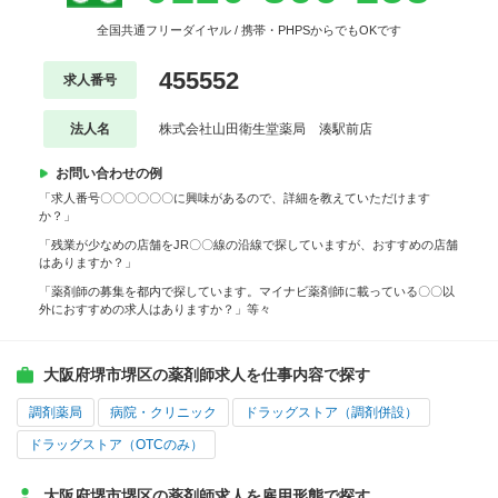
全国共通フリーダイヤル / 携帯・PHPSからでもOKです
455552
求人番号
法人名
株式会社山田衛生堂薬局 湊駅前店
お問い合わせの例
「求人番号〇〇〇〇〇〇に興味があるので、詳細を教えていただけます
か？」
「残業が少なめの店舗をJR〇〇線の沿線で探していますが、おすすめの店舗
はありますか？」
「薬剤師の募集を都内で探しています。マイナビ薬剤師に載っている〇〇以
外におすすめの求人はありますか？」等々
大阪府堺市堺区の薬剤師求人を仕事内容で探す
調剤薬局
病院・クリニック
ドラッグストア（調剤併設）
ドラッグストア（OTCのみ）
大阪府堺市堺区の薬剤師求人を雇用形態で探す