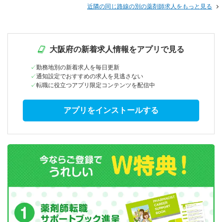
近隣の同じ路線の別の薬剤師求人をもっと見る
大阪府の新着求人情報をアプリで見る
勤務地別の新着求人を毎日更新
通知設定でおすすめの求人を見逃さない
転職に役立つアプリ限定コンテンツを配信中
アプリをインストールする