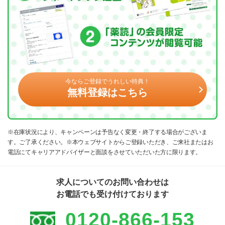
今ならご登録でうれしい特典！
無料登録はこちら
※在庫状況により、キャンペーンは予告なく変更・終了する場合がございま
す。ご了承ください。※本ウェブサイトからご登録いただき、ご来社またはお
電話にてキャリアアドバイザーと面談をさせていただいた方に限ります。
求人についてのお問い合わせは
お電話でも受け付けております
0120-866-153