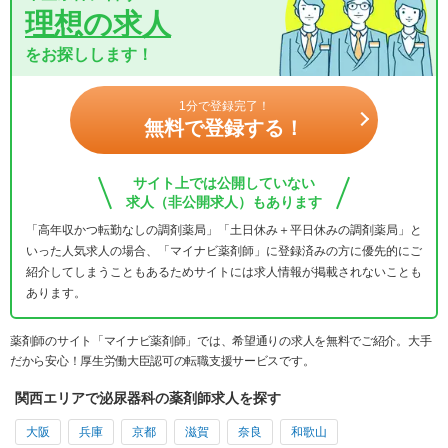
理想の求人
をお探しします！
1分で登録完了！
無料で登録する！
サイト上では公開していない
求人（非公開求人）もあります
「高年収かつ転勤なしの調剤薬局」「土日休み＋平日休みの調剤薬局」と
いった人気求人の場合、「マイナビ薬剤師」に登録済みの方に優先的にご
紹介してしまうこともあるためサイトには求人情報が掲載されないことも
あります。
薬剤師のサイト「マイナビ薬剤師」では、希望通りの求人を無料でご紹介。大手
だから安心！厚生労働大臣認可の転職支援サービスです。
関西エリアで泌尿器科の薬剤師求人を探す
大阪
兵庫
京都
滋賀
奈良
和歌山