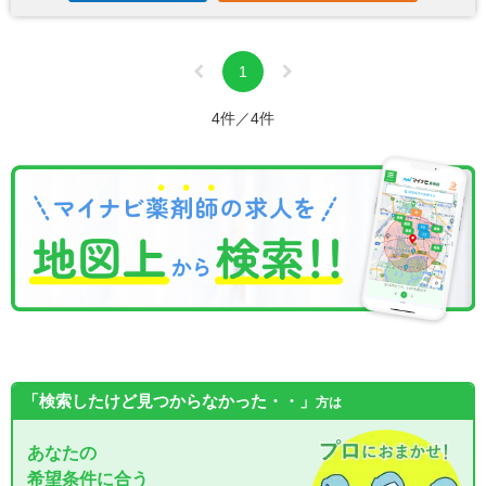
1
4件／4件
「検索したけど見つからなかった・・」
方は
あなたの
希望条件に合う