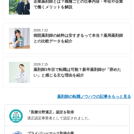
企業薬剤師とは？職種ごとの仕事内容・年収や企業
で働くメリットを解説
2026.7.22
病院薬剤師の給料は安すぎるって本当？薬局薬剤師
との比較データを紹介
2026.7.15
薬剤師1年目で転職は可能？新卒薬剤師が「辞めた
い」と感じる主な理由を紹介
薬剤師の転職ノウハウの記事をもっと見る
「医療分野適正」認定を取得
適正認定事業者として認定されました。
プライバシーマーク取得企業