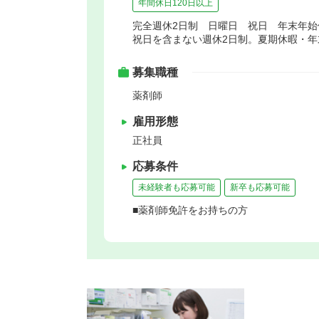
年間休日120日以上
完全週休2日制 日曜日 祝日 年末年
祝日を含まない週休2日制。夏期休暇・
募集職種
薬剤師
雇用形態
正社員
応募条件
未経験者も応募可能
新卒も応募可能
■薬剤師免許をお持ちの方