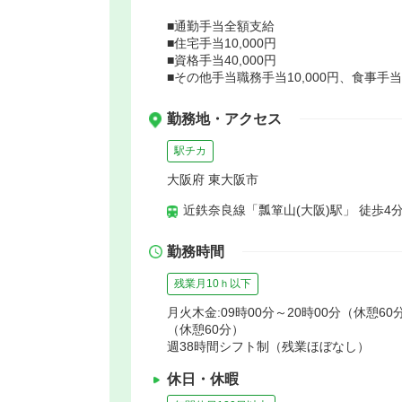
■通勤手当全額支給
■住宅手当10,000円
■資格手当40,000円
■その他手当職務手当10,000円、食事手当5
勤務地・アクセス
駅チカ
大阪府 東大阪市
近鉄奈良線「瓢箪山(大阪)駅」 徒歩4
勤務時間
残業月10ｈ以下
月火木金:09時00分～20時00分（休憩60分
（休憩60分）
週38時間シフト制（残業ほぼなし）
休日・休暇