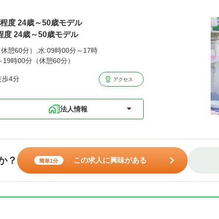
円程度 24歳～50歳モデル
程度 24歳～50歳モデル
休憩60分）,水:09時00分～17時
分～19時00分（休憩60分）
徒歩4分
アクセス
法人情報
か？
この求人に興味がある
簡単1分