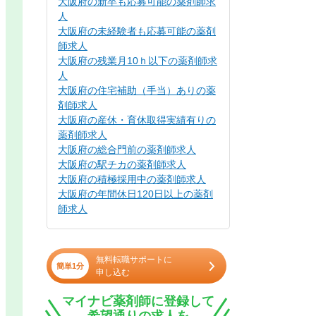
大阪府の新卒も応募可能の薬剤師求
人
大阪府の未経験者も応募可能の薬剤
師求人
大阪府の残業月10ｈ以下の薬剤師求
人
大阪府の住宅補助（手当）ありの薬
剤師求人
大阪府の産休・育休取得実績有りの
薬剤師求人
大阪府の総合門前の薬剤師求人
大阪府の駅チカの薬剤師求人
大阪府の積極採用中の薬剤師求人
大阪府の年間休日120日以上の薬剤
師求人
無料転職サポートに
簡単1分
申し込む
マイナビ薬剤師に登録して