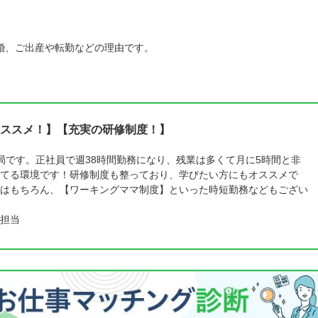
婚、ご出産や転勤などの理由です。
ススメ！】【充実の研修制度！】
局です。正社員で週38時間勤務になり、残業は多くて月に5時間と非
てる環境です！研修制度も整っており、学びたい方にもオススメで
はもちろん、【ワーキングママ制度】といった時短勤務などもござい
担当