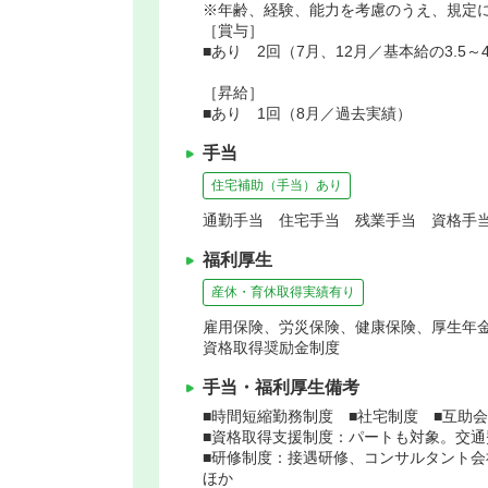
※年齢、経験、能力を考慮のうえ、規定
［賞与］
■あり 2回（7月、12月／基本給の3.5
［昇給］
■あり 1回（8月／過去実績）
手当
住宅補助（手当）あり
通勤手当 住宅手当 残業手当 資格手
福利厚生
産休・育休取得実績有り
雇用保険、労災保険、健康保険、厚生年
資格取得奨励金制度
手当・福利厚生備考
■時間短縮勤務制度 ■社宅制度 ■互助会
■資格取得支援制度：パートも対象。交通
■研修制度：接遇研修、コンサルタント会
ほか