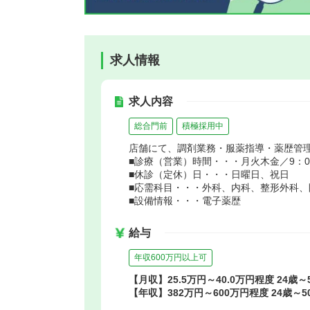
求人情報
求人内容
総合門前
積極採用中
店舗にて、調剤業務・服薬指導・薬歴管
■診療（営業）時間・・・月火木金／9：00～
■休診（定休）日・・・日曜日、祝日
■応需科目・・・外科、内科、整形外科、
■設備情報・・・電子薬歴
給与
年収600万円以上可
【月収】25.5万円～40.0万円程度 24歳
【年収】382万円～600万円程度 24歳～