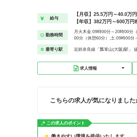
【月収】25.5万円～40.0万
給与
【年収】382万円～600万円
月火木金:09時00分～20時00分（
勤務時間
00分（休憩60分）,土:09時00
最寄り駅
近鉄奈良線「瓢箪山(大阪)駅」 
求人情報
こちらの求人が気になりました
この求人のポイント
働きやすい環境を提供いたします