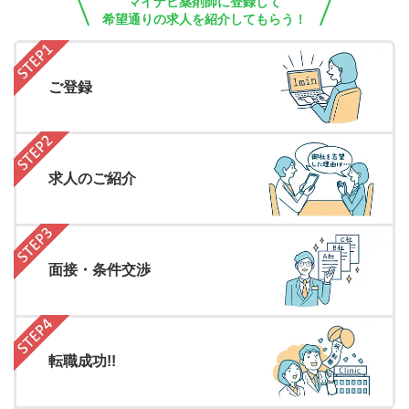
マイナビ薬剤師に登録して
希望通りの求人を紹介してもらう！
ご登録
求人のご紹介
面接・条件交渉
転職成功!!