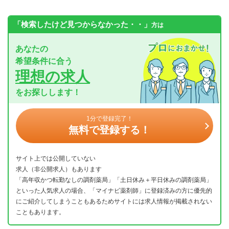
「検索したけど見つからなかった・・」
方は
あなたの
希望条件に合う
理想の求人
をお探しします！
1分で登録完了！
無料で登録する！
サイト上では公開していない
求人（非公開求人）もあります
「高年収かつ転勤なしの調剤薬局」「土日休み＋平日休みの調剤薬局」
といった人気求人の場合、「マイナビ薬剤師」に登録済みの方に優先的
にご紹介してしまうこともあるためサイトには求人情報が掲載されない
こともあります。