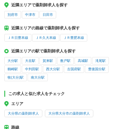
近隣エリアで薬剤師求人を探す
別府市
中津市
日田市
近隣エリアの路線で薬剤師求人を探す
ＪＲ日豊本線
ＪＲ久大本線
ＪＲ豊肥本線
近隣エリアの駅で薬剤師求人を探す
大分駅
大在駅
賀来駅
敷戸駅
高城駅
滝尾駅
鶴崎駅
中判田駅
西大分駅
古国府駅
豊後国分駅
牧(大分)駅
南大分駅
この求人と似た求人をチェック
エリア
大分県の薬剤師求人
大分県大分市の薬剤師求人
路線