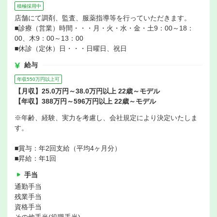
積極採用中
店舗にて調剤、監査、服薬指導等を行っていただきます。
■診療（営業）時間・・・月・火・水・金・土9：00～18：
00、木9：00～13：00
■休診（定休）日・・・日曜日、祝日
給与
年収550万円以上可
【月収】25.0万円～38.0万円以上 22歳～モデル
【年収】388万円～596万円以上 22歳～モデル
※年齢、経験、実力を考慮し、会社規定により決定いたしま
す。
■賞与：年2回支給（平均4ヶ月分）
■昇給：年1回
手当
通勤手当
残業手当
資格手当