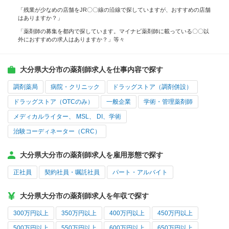
「残業が少なめの店舗をJR〇〇線の沿線で探していますが、おすすめの店舗
はありますか？」
「薬剤師の募集を都内で探しています。マイナビ薬剤師に載っている〇〇以
外におすすめの求人はありますか？」等々
大分県大分市の薬剤師求人を仕事内容で探す
調剤薬局
病院・クリニック
ドラッグストア（調剤併設）
ドラッグストア（OTCのみ）
一般企業
学術・管理薬剤師
メディカルライター、 MSL、 DI、学術
治験コーディネーター（CRC）
大分県大分市の薬剤師求人を雇用形態で探す
正社員
契約社員・嘱託社員
パート・アルバイト
大分県大分市の薬剤師求人を年収で探す
300万円以上
350万円以上
400万円以上
450万円以上
500万円以上
550万円以上
600万円以上
650万円以上