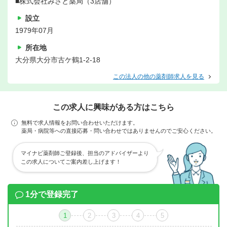
■株式会社みさと薬局（3店舗）
設立
1979年07月
所在地
大分県大分市古ケ鶴1-2-18
この法人の他の薬剤師求人を見る
この求人に興味がある方はこちら
無料で求人情報をお問い合わせいただけます。
薬局・病院等への直接応募・問い合わせではありませんのでご安心ください。
マイナビ薬剤師ご登録後、担当のアドバイザーより
この求人についてご案内差し上げます！
1分で登録完了
1
2
3
4
5