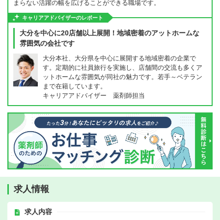
まらない活躍の幅を広げることができる職場です。
キャリアアドバイザーのレポート
大分を中心に20店舗以上展開！地域密着のアットホームな
雰囲気の会社です
大分本社、大分県を中心に展開する地域密着の企業で
す。定期的に社員旅行を実施し、店舗間の交流も多くア
ットホームな雰囲気が同社の魅力です。若手～ベテラン
まで在籍しています。
キャリアアドバイザー 薬剤師担当
求人情報
求人内容